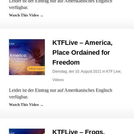
Leider ist der Eintrag nur auf Amerikanisches Englisch
verfügbar.
Watch This Video →
KTFLive – America,
Place Ordained for
Freedom
Dienstag, der 10. August 2021 in
KTF Live
,
Videos
Leider ist der Eintrag nur auf Amerikanisches Englisch
verfügbar.
Watch This Video →
KTFLive – Frogs,