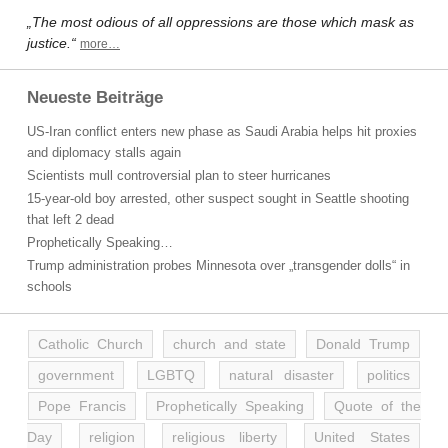
„The most odious of all oppressions are those which mask as
justice.“
more…
Neueste Beiträge
US-Iran conflict enters new phase as Saudi Arabia helps hit proxies
and diplomacy stalls again
Scientists mull controversial plan to steer hurricanes
15-year-old boy arrested, other suspect sought in Seattle shooting
that left 2 dead
Prophetically Speaking…
Trump administration probes Minnesota over „transgender dolls“ in
schools
Catholic Church
church and state
Donald Trump
government
LGBTQ
natural disaster
politics
Pope Francis
Prophetically Speaking
Quote of the
Day
religion
religious liberty
United States