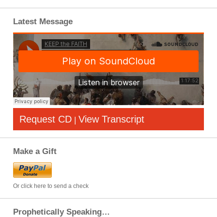
Latest Message
Request CD
View Transcript
|
Make a Gift
Or click here to send a check
Prophetically Speaking…