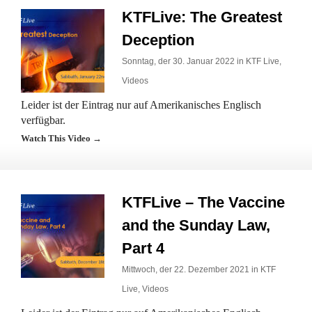
KTFLive: The Greatest
Deception
Sonntag, der 30. Januar 2022 in
KTF Live
,
Videos
Leider ist der Eintrag nur auf Amerikanisches Englisch
verfügbar.
Watch This Video →
KTFLive – The Vaccine
and the Sunday Law,
Part 4
Mittwoch, der 22. Dezember 2021 in
KTF
Live
,
Videos