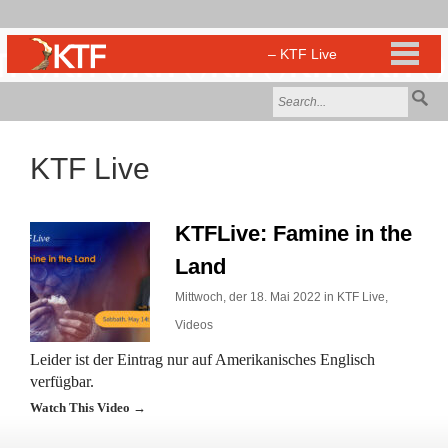
KTF Live
KTFLive: Famine in the
Land
Mittwoch, der 18. Mai 2022 in
KTF Live
,
Videos
Leider ist der Eintrag nur auf Amerikanisches Englisch
verfügbar.
Watch This Video →