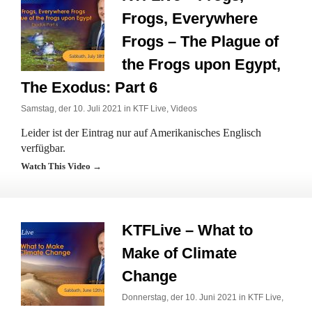
Frogs, Everywhere
Frogs – The Plague of
the Frogs upon Egypt,
The Exodus: Part 6
Samstag, der 10. Juli 2021 in
KTF Live
,
Videos
Leider ist der Eintrag nur auf Amerikanisches Englisch
verfügbar.
Watch This Video →
KTFLive – What to
Make of Climate
Change
Donnerstag, der 10. Juni 2021 in
KTF Live
,