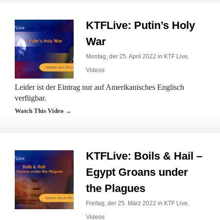
KTFLive: Putin’s Holy
War
Montag, der 25. April 2022 in
KTF Live
,
Videos
Leider ist der Eintrag nur auf Amerikanisches Englisch
verfügbar.
Watch This Video →
KTFLive: Boils & Hail –
Egypt Groans under
the Plagues
Freitag, der 25. März 2022 in
KTF Live
,
Videos