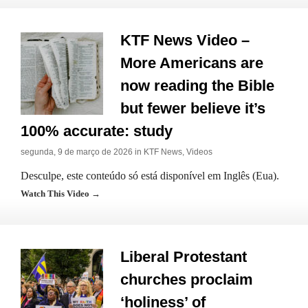
KTF News Video –
More Americans are
now reading the Bible
but fewer believe it’s
100% accurate: study
segunda, 9 de março de 2026 in
KTF News
,
Videos
Desculpe, este conteúdo só está disponível em Inglês (Eua).
Watch This Video →
Liberal Protestant
churches proclaim
‘holiness’ of