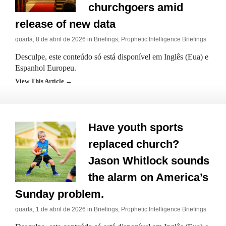
churchgoers amid
release of new data
quarta, 8 de abril de 2026 in
Briefings
,
Prophetic Intelligence Briefings
Desculpe, este conteúdo só está disponível em Inglês (Eua) e
Espanhol Europeu.
View This Article →
Have youth sports
replaced church?
Jason Whitlock sounds
the alarm on America’s
Sunday problem.
quarta, 1 de abril de 2026 in
Briefings
,
Prophetic Intelligence Briefings