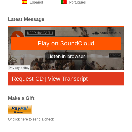
Español
Português
Latest Message
Request CD
View Transcript
|
Make a Gift
Or click here to send a check