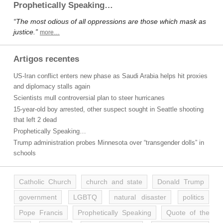
Prophetically Speaking…
“The most odious of all oppressions are those which mask as
justice.”
more…
Artigos recentes
US-Iran conflict enters new phase as Saudi Arabia helps hit proxies
and diplomacy stalls again
Scientists mull controversial plan to steer hurricanes
15-year-old boy arrested, other suspect sought in Seattle shooting
that left 2 dead
Prophetically Speaking…
Trump administration probes Minnesota over “transgender dolls” in
schools
Catholic Church
church and state
Donald Trump
government
LGBTQ
natural disaster
politics
Pope Francis
Prophetically Speaking
Quote of the