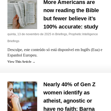
More Americans are
now reading the Bible
but fewer believe it’s
100% accurate: study
quinta, 13 de novembro de 2025 in
Briefings
,
Prophetic Intelligence
Briefings
Desculpe, este conteúdo só está disponível em Inglês (Eua) e
Espanhol Europeu.
View This Article →
Nearly 40% of Gen Z
women identify as
atheist, agnostic or
have no faith: Barna