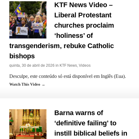
KTF News Video –
Liberal Protestant
churches proclaim
‘holiness’ of
transgenderism, rebuke Catholic
bishops
quinta, 30 de abril de 2026 in
KTF News
,
Videos
Desculpe, este conteúdo só está disponível em Inglês (Eua).
Watch This Video →
Barna warns of
‘definitive failing’ to
instill biblical beliefs in