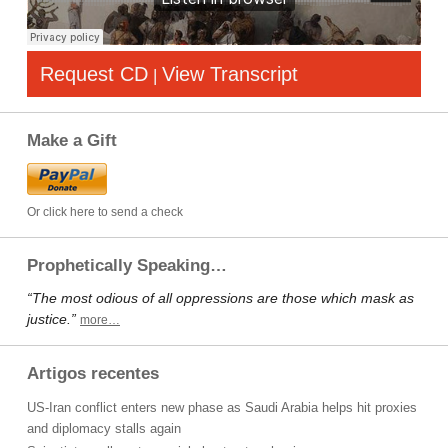
Request CD
View Transcript
|
Make a Gift
Or click here to send a check
Prophetically Speaking…
“The most odious of all oppressions are those which mask as
justice.”
more…
Artigos recentes
US-Iran conflict enters new phase as Saudi Arabia helps hit proxies
and diplomacy stalls again