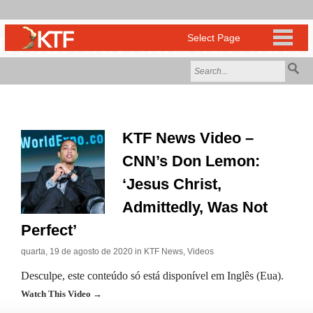
KTF News Video –
CNN’s Don Lemon:
‘Jesus Christ,
Admittedly, Was Not
Perfect’
quarta, 19 de agosto de 2020 in
KTF News
,
Videos
Desculpe, este conteúdo só está disponível em Inglês (Eua).
Watch This Video →