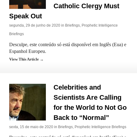
Catholic Clergy Must
Speak Out
segunda, 29 de junho de 2020 in
Briefings
,
Prophetic Intelligence
Briefings
Desculpe, este conteúdo só está disponível em Inglês (Eua) e
Espanhol Europeu.
View This Article →
Celebrities and
Scientists Are Calling
for the World to Not Go
Back to “Normal”
sexta, 15 de maio de 2020 in
Briefings
,
Prophetic Intelligence Briefings