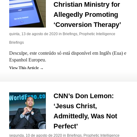
Christian Ministry for
Allegedly Promoting
‘Conversion Therapy’
quinta, 13 de agosto de 2020 in
Briefings
,
Prophetic Intelligence
Briefings
Desculpe, este conteúdo só está disponível em Inglês (Eua) e
Espanhol Europeu.
View This Article →
CNN’s Don Lemon:
‘Jesus Christ,
Admittedly, Was Not
Perfect’
segunda, 10 de agosto de 2020 in
Briefings
,
Prophetic Intelligence