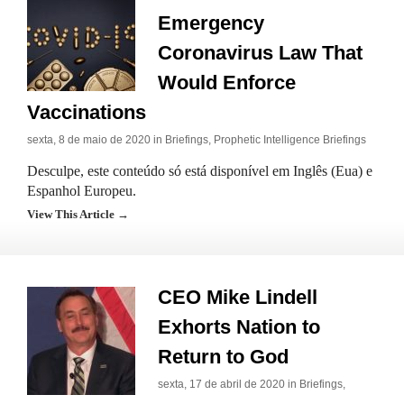
Emergency
Coronavirus Law That
Would Enforce
Vaccinations
sexta, 8 de maio de 2020 in
Briefings
,
Prophetic Intelligence Briefings
Desculpe, este conteúdo só está disponível em Inglês (Eua) e
Espanhol Europeu.
View This Article →
CEO Mike Lindell
Exhorts Nation to
Return to God
sexta, 17 de abril de 2020 in
Briefings
,