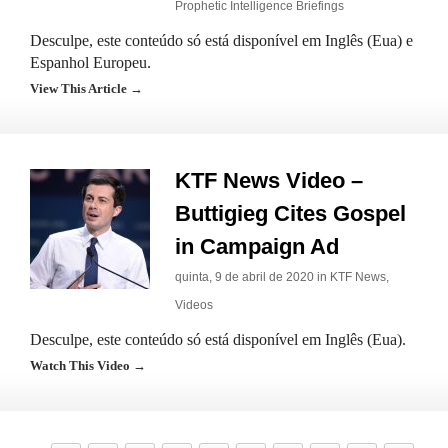
Prophetic Intelligence Briefings
Desculpe, este conteúdo só está disponível em Inglês (Eua) e
Espanhol Europeu.
View This Article →
KTF News Video –
Buttigieg Cites Gospel
in Campaign Ad
quinta, 9 de abril de 2020 in
KTF News
,
Videos
Desculpe, este conteúdo só está disponível em Inglês (Eua).
Watch This Video →