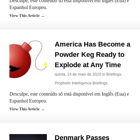
Desculpe, este conteúdo só está disponível em Inglês (Eua) e
Espanhol Europeu.
View This Article →
America Has Become a
Powder Keg Ready to
Explode at Any Time
quinta, 14 de maio de 2020 in
Briefings
,
Prophetic Intelligence Briefings
Desculpe, este conteúdo só está disponível em Inglês (Eua) e
Espanhol Europeu.
View This Article →
Denmark Passes