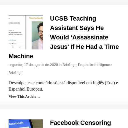
UCSB Teaching
Assistant Says He
Would ‘Assassinate
Jesus’ If He Had a Time
Machine
segunda, 17 de agosto de 2020 in
Briefings
,
Prophetic Intelligence
Briefings
Desculpe, este conteúdo só está disponível em Inglês (Eua) e
Espanhol Europeu.
View This Article →
Facebook Censoring