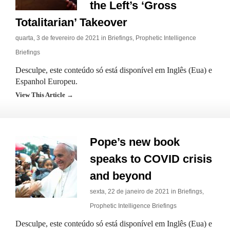
the Left’s ‘Gross
Totalitarian’ Takeover
quarta, 3 de fevereiro de 2021 in
Briefings
,
Prophetic Intelligence
Briefings
Desculpe, este conteúdo só está disponível em Inglês (Eua) e
Espanhol Europeu.
View This Article →
Pope’s new book
speaks to COVID crisis
and beyond
sexta, 22 de janeiro de 2021 in
Briefings
,
Prophetic Intelligence Briefings
Desculpe, este conteúdo só está disponível em Inglês (Eua) e