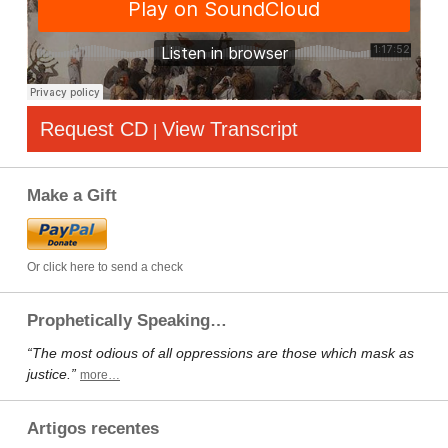
Request CD
View Transcript
|
Make a Gift
Or click here to send a check
Prophetically Speaking…
“The most odious of all oppressions are those which mask as
justice.”
more…
Artigos recentes