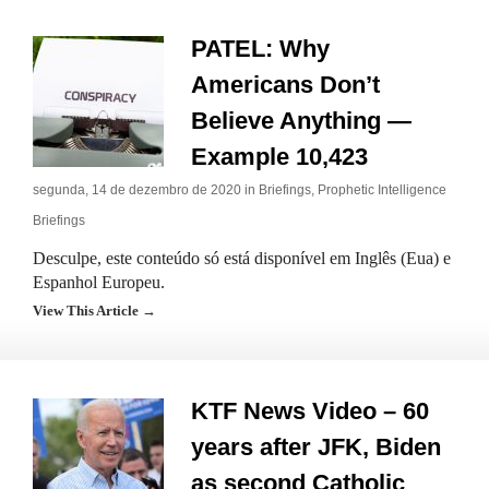
PATEL: Why
Americans Don’t
Believe Anything —
Example 10,423
segunda, 14 de dezembro de 2020 in
Briefings
,
Prophetic Intelligence
Briefings
Desculpe, este conteúdo só está disponível em Inglês (Eua) e
Espanhol Europeu.
View This Article →
KTF News Video – 60
years after JFK, Biden
as second Catholic