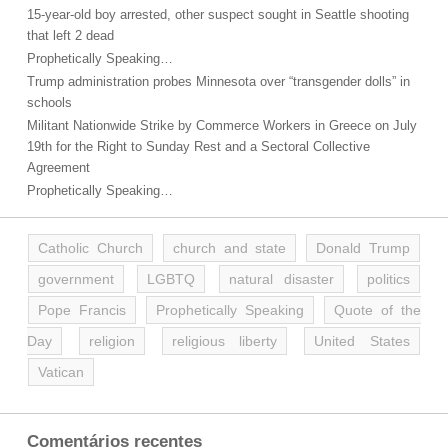
15-year-old boy arrested, other suspect sought in Seattle shooting
that left 2 dead
Prophetically Speaking…
Trump administration probes Minnesota over “transgender dolls” in
schools
Militant Nationwide Strike by Commerce Workers in Greece on July
19th for the Right to Sunday Rest and a Sectoral Collective
Agreement
Prophetically Speaking…
Catholic Church
church and state
Donald Trump
government
LGBTQ
natural disaster
politics
Pope Francis
Prophetically Speaking
Quote of the
Day
religion
religious liberty
United States
Vatican
Comentários recentes