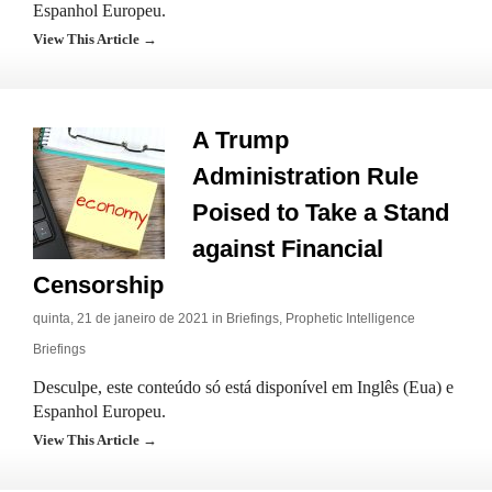
Espanhol Europeu.
View This Article →
A Trump
Administration Rule
Poised to Take a Stand
against Financial
Censorship
quinta, 21 de janeiro de 2021 in
Briefings
,
Prophetic Intelligence
Briefings
Desculpe, este conteúdo só está disponível em Inglês (Eua) e
Espanhol Europeu.
View This Article →