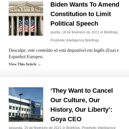
Biden Wants To Amend
Constitution to Limit
Political Speech
quinta, 18 de fevereiro de 2021 in
Briefings
,
Prophetic Intelligence Briefings
Desculpe, este conteúdo só está disponível em Inglês (Eua) e
Espanhol Europeu.
View This Article →
‘They Want to Cancel
Our Culture, Our
History, Our Liberty’:
Goya CEO
segunda, 15 de fevereiro de 2021 in
Briefings
,
Prophetic Intelligence