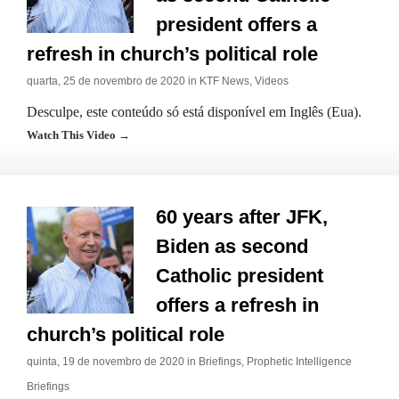
president offers a
refresh in church’s political role
quarta, 25 de novembro de 2020 in
KTF News
,
Videos
Desculpe, este conteúdo só está disponível em Inglês (Eua).
Watch This Video →
60 years after JFK,
Biden as second
Catholic president
offers a refresh in
church’s political role
quinta, 19 de novembro de 2020 in
Briefings
,
Prophetic Intelligence
Briefings