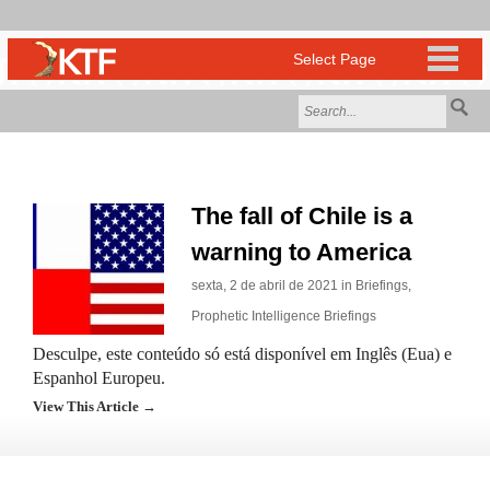
The fall of Chile is a
warning to America
sexta, 2 de abril de 2021 in
Briefings
,
Prophetic Intelligence Briefings
Desculpe, este conteúdo só está disponível em Inglês (Eua) e
Espanhol Europeu.
View This Article →