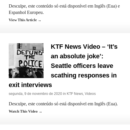
Desculpe, este conteúdo só está disponível em Inglês (Eua) e
Espanhol Europeu.
View This Article →
KTF News Video – ‘It’s
an absolute joke’:
Seattle officers leave
scathing responses in
exit interviews
segunda, 9 de novembro de 2020 in
KTF News
,
Videos
Desculpe, este conteúdo só está disponível em Inglês (Eua).
Watch This Video →