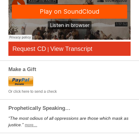
Request CD
View Transcript
|
Make a Gift
Or click here to send a check
Prophetically Speaking…
“The most odious of all oppressions are those which mask as
justice.”
more…