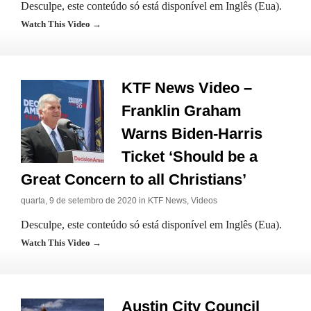
Desculpe, este conteúdo só está disponível em Inglês (Eua).
Watch This Video →
KTF News Video –
Franklin Graham
Warns Biden-Harris
Ticket ‘Should be a
Great Concern to all Christians’
quarta, 9 de setembro de 2020 in
KTF News
,
Videos
Desculpe, este conteúdo só está disponível em Inglês (Eua).
Watch This Video →
Austin City Council