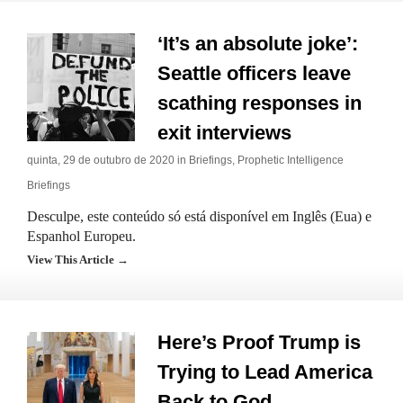
‘It’s an absolute joke’:
Seattle officers leave
scathing responses in
exit interviews
quinta, 29 de outubro de 2020 in
Briefings
,
Prophetic Intelligence
Briefings
Desculpe, este conteúdo só está disponível em Inglês (Eua) e
Espanhol Europeu.
View This Article →
Here’s Proof Trump is
Trying to Lead America
Back to God