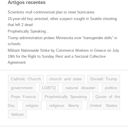
Artigos recentes
Scientists mull controversial plan to steer hurricanes
15-year-old boy arrested, other suspect sought in Seattle shooting
that left 2 dead
Prophetically Speaking…
Trump administration probes Minnesota over “transgender dolls” in
schools
Militant Nationwide Strike by Commerce Workers in Greece on July
19th for the Right to Sunday Rest and a Sectoral Collective
Agreement
Catholic Church
church and state
Donald Trump
government
LGBTQ
natural disaster
politics
Pope Francis
Prophetically Speaking
Quote of the
Day
religion
religious liberty
United States
Vatican