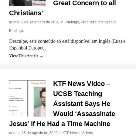
Great Concern to all
Christians’
quinta, 3 de setembro de 2020 in
Briefings
,
Prophetic Intelligence
Briefings
Desculpe, este conteúdo só está disponível em Inglês (Eua) e
Espanhol Europeu.
View This Article →
KTF News Video –
UCSB Teaching
Assistant Says He
Would ‘Assassinate
Jesus’ If He Had a Time Machine
quarta, 26 de agosto de 2020 in
KTF News
,
Videos