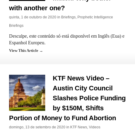
with another one?
quinta, 1 de outubro de 2020 in
Briefings
,
Prophetic Intelligence
Briefings
Desculpe, este conteúdo só está disponível em Inglês (Eua) e
Espanhol Europeu.
View This Article →
KTF News Video –
Austin City Council
Slashes Police Funding
by $150M, Shifts
Portion of Money to Fund Abortion
domingo, 13 de setembro de 2020 in
KTF News
,
Videos