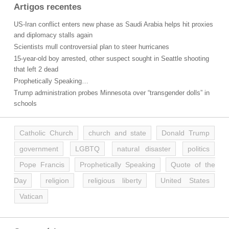
Artigos recentes
US-Iran conflict enters new phase as Saudi Arabia helps hit proxies
and diplomacy stalls again
Scientists mull controversial plan to steer hurricanes
15-year-old boy arrested, other suspect sought in Seattle shooting
that left 2 dead
Prophetically Speaking…
Trump administration probes Minnesota over “transgender dolls” in
schools
Catholic Church
church and state
Donald Trump
government
LGBTQ
natural disaster
politics
Pope Francis
Prophetically Speaking
Quote of the
Day
religion
religious liberty
United States
Vatican