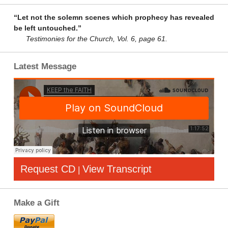
“Let not the solemn scenes which prophecy has revealed
be left untouched.”
Testimonies for the Church, Vol. 6, page 61.
Latest Message
Request CD
View Transcript
|
Make a Gift