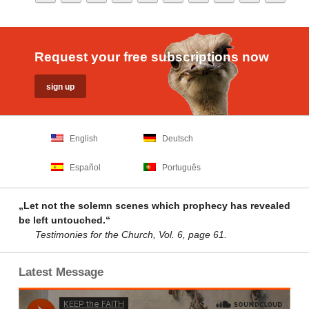
Request your free subscriptions now
English
Deutsch
Español
Português
„Let not the solemn scenes which prophecy has revealed
be left untouched.“
Testimonies for the Church, Vol. 6, page 61.
Latest Message