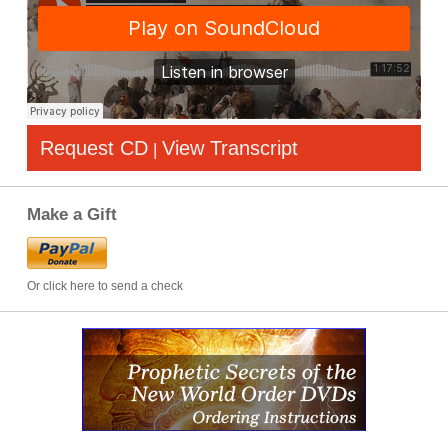
Request CD
View Transcript
|
Make a Gift
Or click here to send a check