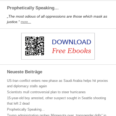
Prophetically Speaking…
„The most odious of all oppressions are those which mask as
justice.“
more…
Neueste Beiträge
US-Iran conflict enters new phase as Saudi Arabia helps hit proxies
and diplomacy stalls again
Scientists mull controversial plan to steer hurricanes
15-year-old boy arrested, other suspect sought in Seattle shooting
that left 2 dead
Prophetically Speaking…
Trump administration probes Minnesota over „transgender dolls“ in