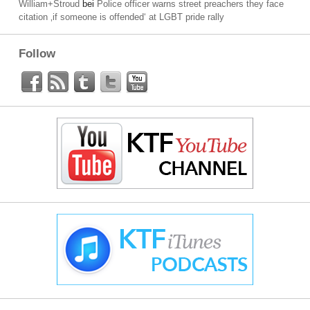
William+Stroud
bei
Police officer warns street preachers they face
citation ‚if someone is offended‘ at LGBT pride rally
Follow