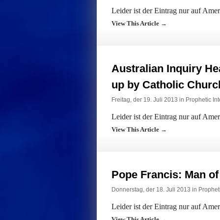
Leider ist der Eintrag nur auf Ame
View This Article →
Australian Inquiry H
up by Catholic Churc
Freitag, der 19. Juli 2013 in
Prophetic Int
Leider ist der Eintrag nur auf Ame
View This Article →
Pope Francis: Man of
Donnerstag, der 18. Juli 2013 in
Propheti
Leider ist der Eintrag nur auf Ame
View This Article →