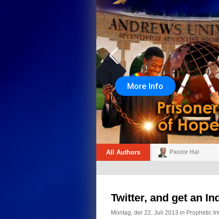
More Info
All Authors
Pastor Hal
Twitter, and get an I
Montag, der 22. Juli 2013 in
Prophetic In