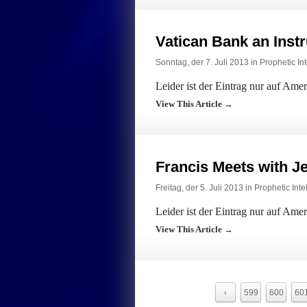
Vatican Bank an Inst
Sonntag, der 7. Juli 2013 in
Prophetic Int
Leider ist der Eintrag nur auf Ame
View This Article →
Francis Meets with J
Freitag, der 5. Juli 2013 in
Prophetic Inte
Leider ist der Eintrag nur auf Ame
View This Article →
‹
599
600
60