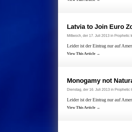
Latvia to Join Euro Z
Mittwoch, der 17. Juli 2013 in
Prophetic I
Leider ist der Eintrag nur auf Ame
View This Article →
Monogamy not Natur
Dienstag, der 16. Juli 2013 in
Prophetic I
Leider ist der Eintrag nur auf Ame
View This Article →