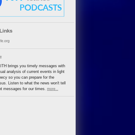
Links
fe.org
F
TH brings you timely messages with
tual analysis of current events in light
hecy so you can prepare for the
us. Listen to what the news won't tell
nt messages for our times.
more...