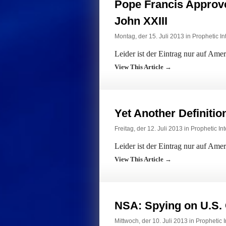
Pope Francis Approve
John XXIII
Montag, der 15. Juli 2013 in
Prophetic In
Leider ist der Eintrag nur auf Ame
View This Article →
Yet Another Definitio
Freitag, der 12. Juli 2013 in
Prophetic Int
Leider ist der Eintrag nur auf Ame
View This Article →
NSA: Spying on U.S. 
Mittwoch, der 10. Juli 2013 in
Prophetic I