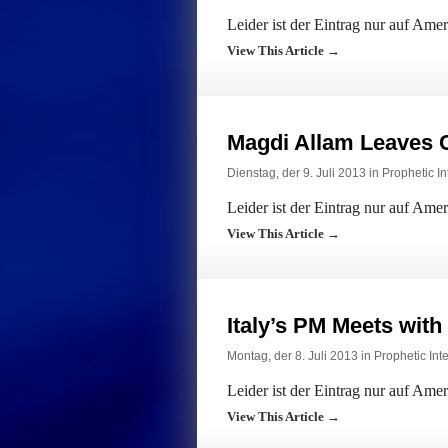
Leider ist der Eintrag nur auf Ame
View This Article →
Magdi Allam Leaves 
Dienstag, der 9. Juli 2013 in
Prophetic In
Leider ist der Eintrag nur auf Ame
View This Article →
Italy’s PM Meets wit
Montag, der 8. Juli 2013 in
Prophetic Inte
Leider ist der Eintrag nur auf Ame
View This Article →