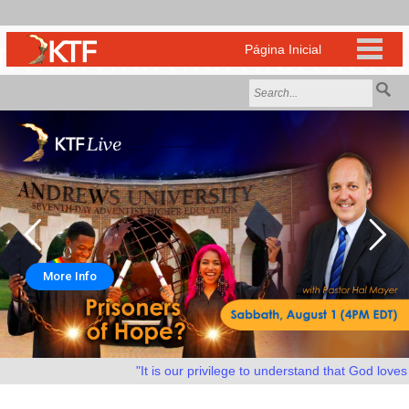
More Info
"It is our privilege to understand that God loves u