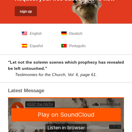
English
Deutsch
Español
Português
“Let not the solemn scenes which prophecy has revealed
be left untouched.”
Testimonies for the Church, Vol. 6, page 61.
Latest Message