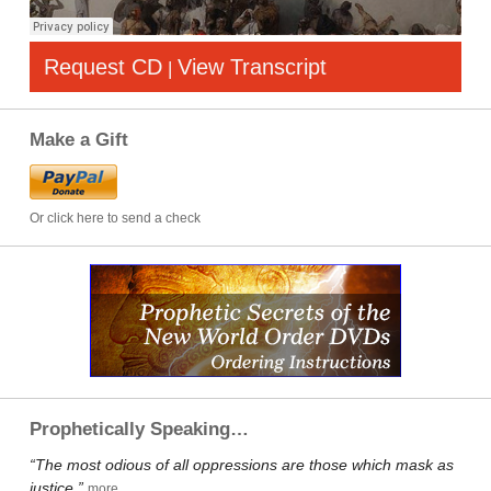
Request CD
View Transcript
|
Make a Gift
Or click here to send a check
Prophetically Speaking…
“The most odious of all oppressions are those which mask as
justice.”
more…