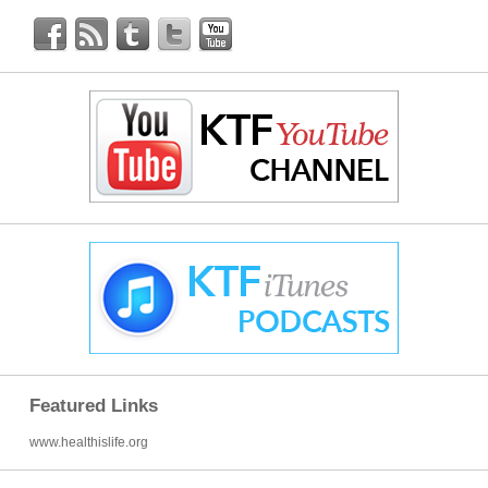
Featured Links
www.healthislife.org