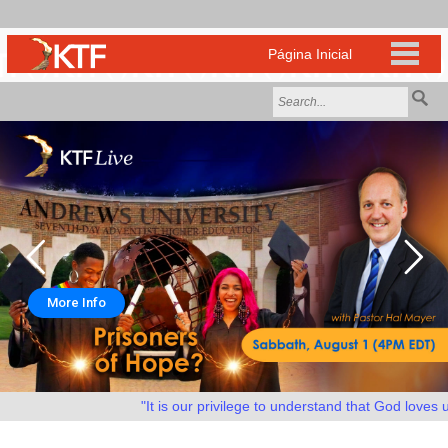
More Info
"It is our privilege to understand that God loves us 