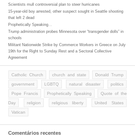
Scientists mull controversial plan to steer hurricanes
15-year-old boy arrested, other suspect sought in Seattle shooting
that left 2 dead
Prophetically Speaking…
Trump administration probes Minnesota over “transgender dolls” in
schools
Militant Nationwide Strike by Commerce Workers in Greece on July
19th for the Right to Sunday Rest and a Sectoral Collective
Agreement
Catholic Church
church and state
Donald Trump
government
LGBTQ
natural disaster
politics
Pope Francis
Prophetically Speaking
Quote of the
Day
religion
religious liberty
United States
Vatican
Comentários recentes