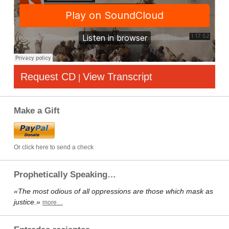
Request CD
View Transcript
|
Make a Gift
Or click here to send a check
Prophetically Speaking…
«The most odious of all oppressions are those which mask as
justice.»
more…