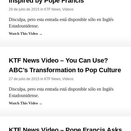
Inspired by Pope Francis
29 de julio de 2015 in
KTF News
,
Videos
Disculpa, pero esta entrada está disponible sólo en Inglés
Estadounidense.
Watch This Video →
KTF News Video – You Can Use?
ABC’s Transformation to Pop Culture
27 de julio de 2015 in
KTF News
,
Videos
Disculpa, pero esta entrada está disponible sólo en Inglés
Estadounidense.
Watch This Video →
KTF News Video – Pope Francis Asks