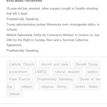
Entradas recientes
15-year-old boy arrested, other suspect sought in Seattle shooting
that left 2 dead
Prophetically Speaking…
Trump administration probes Minnesota over «transgender dolls» in
schools
Militant Nationwide Strike by Commerce Workers in Greece on July
19th for the Right to Sunday Rest and a Sectoral Collective
Agreement
Prophetically Speaking…
Catholic Church
church and state
Donald Trump
government
LGBTQ
natural disaster
politics
Pope Francis
Prophetically Speaking
Quote of the
Day
religion
religious liberty
United States
Vatican