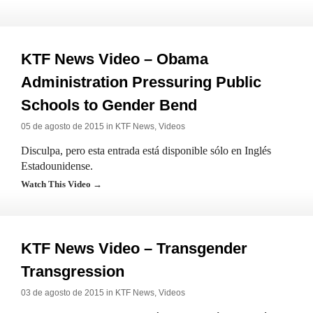
KTF News Video – Obama
Administration Pressuring Public
Schools to Gender Bend
05 de agosto de 2015 in
KTF News
,
Videos
Disculpa, pero esta entrada está disponible sólo en Inglés
Estadounidense.
Watch This Video →
KTF News Video – Transgender
Transgression
03 de agosto de 2015 in
KTF News
,
Videos