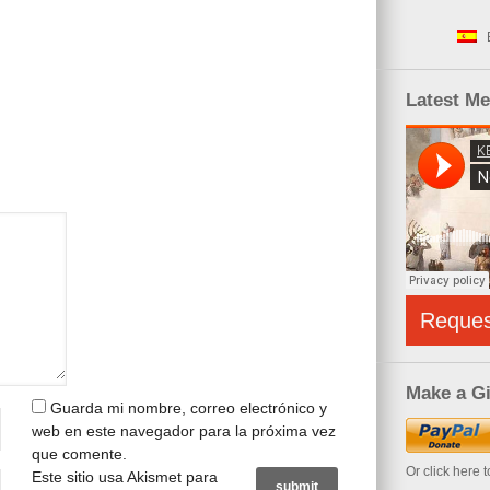
Latest M
Reque
Make a Gi
Guarda mi nombre, correo electrónico y
web en este navegador para la próxima vez
que comente.
Or click here 
Este sitio usa Akismet para