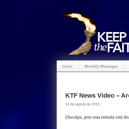
Inicio
Monthly Messages
KTF News Video – Arc
14 de agosto de 2015
Disculpa, pero esta entrada está di