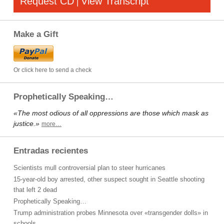
Request CD
View Transcript
|
Make a Gift
Or click here to send a check
Prophetically Speaking…
«The most odious of all oppressions are those which mask as
justice.»
more…
Entradas recientes
Scientists mull controversial plan to steer hurricanes
15-year-old boy arrested, other suspect sought in Seattle shooting
that left 2 dead
Prophetically Speaking…
Trump administration probes Minnesota over «transgender dolls» in
schools