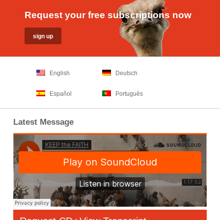
Request your free subscriptions now
English
Deutsch
Español
Português
Latest Message