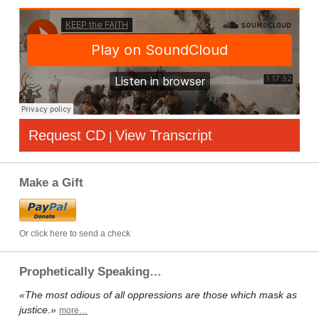
Request CD
View Transcript
|
Make a Gift
Or click here to send a check
Prophetically Speaking…
«The most odious of all oppressions are those which mask as
justice.»
more…