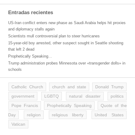
Entradas recientes
US-Iran conflict enters new phase as Saudi Arabia helps hit proxies
and diplomacy stalls again
Scientists mull controversial plan to steer hurricanes
15-year-old boy arrested, other suspect sought in Seattle shooting
that left 2 dead
Prophetically Speaking…
Trump administration probes Minnesota over «transgender dolls» in
schools
Catholic Church
church and state
Donald Trump
government
LGBTQ
natural disaster
politics
Pope Francis
Prophetically Speaking
Quote of the
Day
religion
religious liberty
United States
Vatican