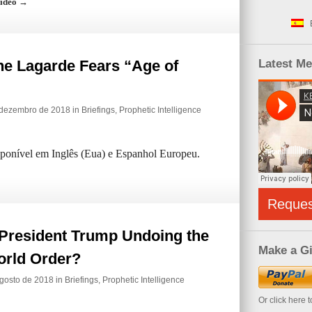
Video →
ne Lagarde Fears “Age of
Latest M
e dezembro de 2018 in
Briefings
,
Prophetic Intelligence
isponível em Inglês (Eua) e Espanhol Europeu.
Reque
 President Trump Undoing the
Make a Gi
rld Order?
agosto de 2018 in
Briefings
,
Prophetic Intelligence
Or click here 