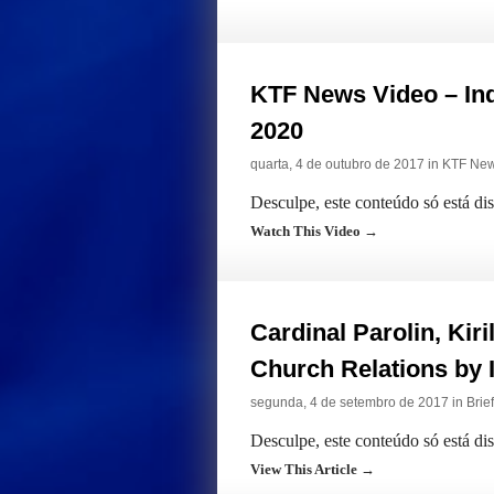
KTF News Video – In
2020
quarta, 4 de outubro de 2017 in
KTF Ne
Desculpe, este conteúdo só está di
Watch This Video →
Cardinal Parolin, Kir
Church Relations by I
segunda, 4 de setembro de 2017 in
Brie
Desculpe, este conteúdo só está d
View This Article →