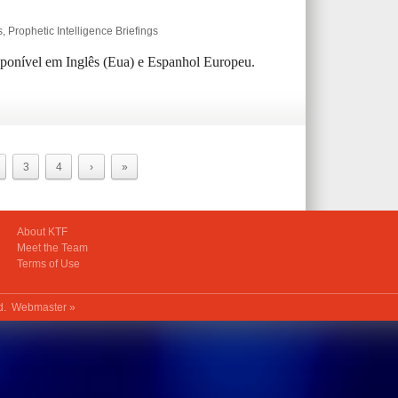
s
,
Prophetic Intelligence Briefings
isponível em Inglês (Eua) e Espanhol Europeu.
3
4
›
»
About KTF
Meet the Team
Terms of Use
ed.
Webmaster »