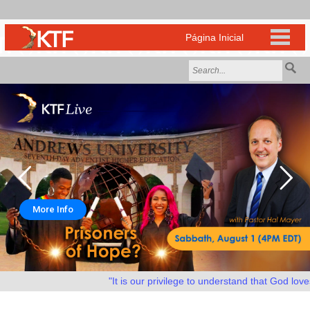
More Info
"It is our privilege to understand that God loves 