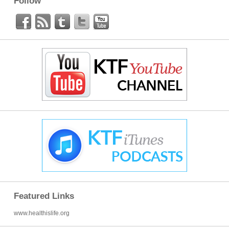
Follow
Featured Links
www.healthislife.org