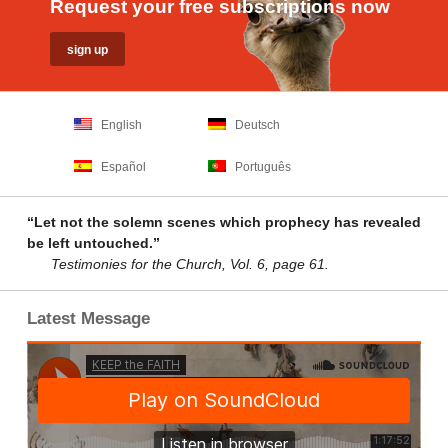
Request your free subscriptions now
English
Deutsch
Español
Português
“Let not the solemn scenes which prophecy has revealed
be left untouched.”
Testimonies for the Church, Vol. 6, page 61.
Latest Message