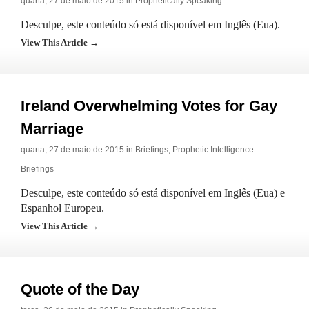
quarta, 27 de maio de 2015 in
Prophetically Speaking
Desculpe, este conteúdo só está disponível em Inglês (Eua).
View This Article →
Ireland Overwhelming Votes for Gay
Marriage
quarta, 27 de maio de 2015 in
Briefings
,
Prophetic Intelligence
Briefings
Desculpe, este conteúdo só está disponível em Inglês (Eua) e
Espanhol Europeu.
View This Article →
Quote of the Day