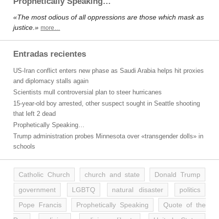
Prophetically Speaking…
«The most odious of all oppressions are those which mask as
justice.»
more…
Entradas recientes
US-Iran conflict enters new phase as Saudi Arabia helps hit proxies
and diplomacy stalls again
Scientists mull controversial plan to steer hurricanes
15-year-old boy arrested, other suspect sought in Seattle shooting
that left 2 dead
Prophetically Speaking…
Trump administration probes Minnesota over «transgender dolls» in
schools
Catholic Church
church and state
Donald Trump
government
LGBTQ
natural disaster
politics
Pope Francis
Prophetically Speaking
Quote of the