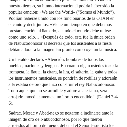
nuestro tiempo, su himno internacional podría haber sido la
popular canción: «We are the World» (“Somos el Mundo”).
Podrían haberse unido con los funcionarios de la OTAN en
el canto y decir juntos: «Viene un tiempo en que debemos
prestar atención al llamado, cuando el mundo debe unirse
como uno solo… «Después de todo, esta fue la única orden
de Nabucodonosor al decretar que los asistentes a la fiesta
debían adorar a la imagen tan pronto como oyeran la música.
Un heraldo declaró: «Atención, hombres de todos los
pueblos, naciones y lenguas: En cuanto oigan ustedes tocar la
trompeta, la flauta, la cítara, la lira, el salterio, la gaita y todos
los instrumentos musicales, se pondrán de rodillas y adorarán
a la estatua de oro que hizo construir el rey Nabucodonosor.
Todo aquel que no se arrodille y adore a la estatua, será
arrojado inmediatamente a un horno encendido”. (Daniel 3:4-
6).
Sadrac, Mesac y Abed-nego se negaron a inclinarse ante la
imagen de oro de Nabucodonosor, por lo que fueron
arrojados al horno de fuego, del cual el Señor Jesucristo los