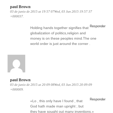
paul Brown
03 de junio de 2015 at 19:57 07Wed, 03 Jun 2015 19:57:37
+000037.
Responder
Holding hands together signifies that
globalization of politics,religion and
money is on these peoples mind.The one
world order is just around the corner .
paul Brown
03 de junio de 2015 at 20:09 08Wed, 03 Jun 2015 20:09:09
+000009.
Responder
«Lo , this only have I found , that
God hath made man upright ; but
they have sought out many inventions.»