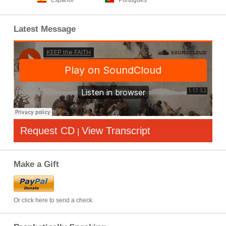
Español
Português
Latest Message
Request CD
View Transcript
|
Make a Gift
Or click here to send a check