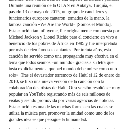
Durante una reunión de la OTAN en Antalya, Turquía, el
pasado 13 de mayo de 2015, un grupo de cancilleres y
funcionarios europeos cantaron, tomados de la mano, la
famosa canción «We Are the World» [Somos el Mundo].
Esta canción tan influyente, fue originalmente compuesta por
Michael Jackson y Lionel Richie para el concierto en vivo a
beneficio de los pobres de África en 1985 y fue interpretada
por más de cien famosos cantantes. Por treinta años, esta
canción ha servido como una propaganda muy efectiva en el
tema que todos seamos «un mundo» gracias a su letra que
insta explícitamente a que «el mundo debe unirse como uno
solo». Tras el devastador terremoto de Haití el 12 de enero de
2010, se hizo una nueva versión de la canción con la
colaboración de artistas de Haití. Otra versión resultó ser muy
popular en YouTube registrando más de seis millones de
visitas y siendo promovida por varias agencias de noticias.
Esta canción es una de las muchas formas en las cuales se
utiliza la música para promover la unidad como uno de los
grandes ideales que persigue la humanidad.