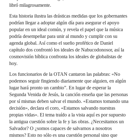
libró milagrosamente.
Esta historia ilustra las drásticas medidas que los gobernantes
podrían llegar a adoptar algún día para asegurar el apoyo
popular en un ideal común, y revela el papel que la música
podría desempeñar para unir al mundo y cumplir con su
agenda global. Así como el sueño profético de Daniel
capítulo dos confrontó los ideales de Nabucodonosor, así la
cosmovisión bíblica confronta los ideales de globalistas de
hoy.
Los funcionarios de la OTAN cantaron las palabras: «No
podemos seguir fingiendo diariamente que alguien, en algún
lugar hará pronto un cambio”. En lugar de esperar la
Segunda Venida de Jesús, la canción enseña que las personas
por sí mismas deben salvar el mundo. «Estamos tomando una
decisión», declara el coro, «Estamos salvando nuestras
propias vidas». El tema traído a la vista aquí es por supuesto
la antigua cuestión sobre la fe y las obras. ¿Necesitamos un
Salvador? O ¿somos capaces de salvarnos a nosotros
mismos? Esto no sólo es una cuestión personal sino que