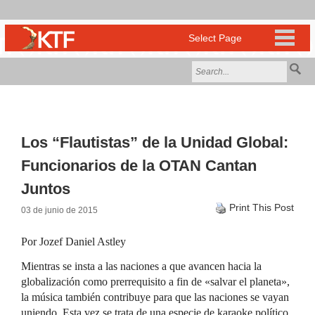
Los “Flautistas” de la Unidad Global:
Funcionarios de la OTAN Cantan
Juntos
Print This Post
03 de junio de 2015
Por Jozef Daniel Astley
Mientras se insta a las naciones a que avancen hacia la
globalización como prerrequisito a fin de «salvar el planeta»,
la música también contribuye para que las naciones se vayan
uniendo. Esta vez se trata de una especie de karaoke político.