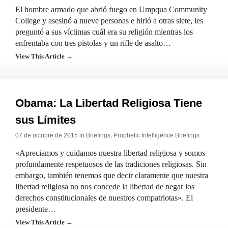
El hombre armado que abrió fuego en Umpqua Community
College y asesinó a nueve personas e hirió a otras siete, les
preguntó a sus víctimas cuál era su religión mientras los
enfrentaba con tres pistolas y un rifle de asalto…
View This Article →
Obama: La Libertad Religiosa Tiene
sus Límites
07 de octubre de 2015 in
Briefings
,
Prophetic Intelligence Briefings
«Apreciamos y cuidamos nuestra libertad religiosa y somos
profundamente respetuosos de las tradiciones religiosas. Sin
embargo, también tenemos que decir claramente que nuestra
libertad religiosa no nos concede la libertad de negar los
derechos constitucionales de nuestros compatriotas». El
presidente…
View This Article →