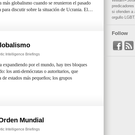
William+Stro
 más globalismo cuando se reunieron el pasado
predicadores 
 para discutir sobre la situación de Ucrania. El…
si ofenden a
orgullo LGBT
Follow
Globalismo
ic Intelligence Briefings
va expandiendo por el mundo, hay tres bloques
do: los anti-demócratas o autoritarios, que
ta de estados más pequeños; los grupos
 Orden Mundial
ic Intelligence Briefings