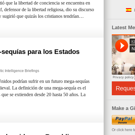
ió que la libertad de conciencia se encuentra en
 defensor de la libertad religiosa, dio su discurso
y sugirió que quizás los cristianos tendrían…
Latest M
sequías para los Estados
ic Intelligence Briefings
 Unidos podrían sufrir en un futuro mega-sequías
Reque
dieval. La definición de una mega-sequía es el
 que se extienden desde 20 hasta 50 años. La
Make a Gi
Or click here 