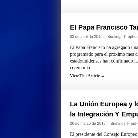
El Papa Francisco Ta
03 de abril de 2015 in
Briefings
,
Propheti
El Papa Francisco ha agregado una 
programado para el próximo mes de
estadounidenses han confirmado la
ceremonia…
View This Article →
La Unión Europea y 
la Integración Y Empu
26 de marzo de 2015 in
Briefings
,
Prophe
El presidente del Consejo Europeo