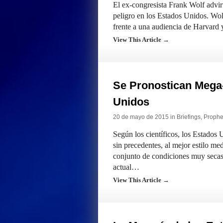
El ex-congresista Frank Wolf advirt
peligro en los Estados Unidos. Wolf,
frente a una audiencia de Harvard 
View This Article →
Se Pronostican Mega-
Unidos
20 de mayo de 2015 in
Briefings
,
Prophet
Según los científicos, los Estados
sin precedentes, al mejor estilo me
conjunto de condiciones muy secas
actual…
View This Article →