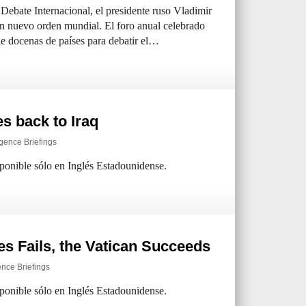
 Debate Internacional, el presidente ruso Vladimir
 un nuevo orden mundial. El foro anual celebrado
de docenas de países para debatir el…
s back to Iraq
igence Briefings
sponible sólo en Inglés Estadounidense.
es Fails, the Vatican Succeeds
ence Briefings
sponible sólo en Inglés Estadounidense.