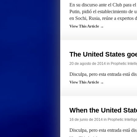
En su discurso ante el Club para el
Putin, pidió el establecimiento de
en Sochi, Rusia, reúne a expertos 
View This Article →
The United States goe
20 de agosto de 2014 in
Prophetic Intell
Disculpa, pero esta entrada está di
View This Article →
When the United Stat
16 de junio de 2014 in
Prophetic Intellig
Disculpa, pero esta entrada está di