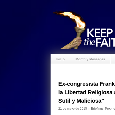
Inicio
Monthly Messages
Ex-congresista Frank
la Libertad Religiosa
Sutil y Maliciosa”
21 de mayo de 2015 in
Briefings
,
Prophet