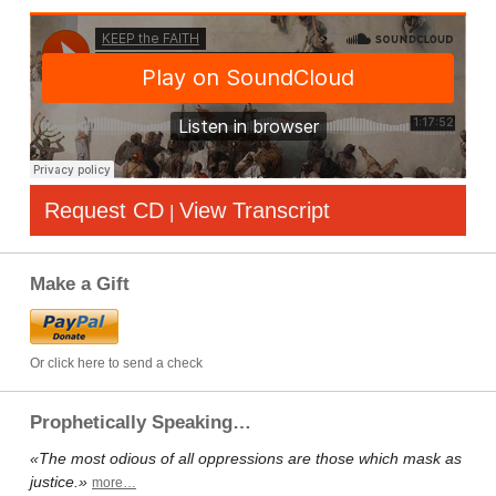
Request CD
View Transcript
|
Make a Gift
Or click here to send a check
Prophetically Speaking…
«The most odious of all oppressions are those which mask as
justice.»
more…