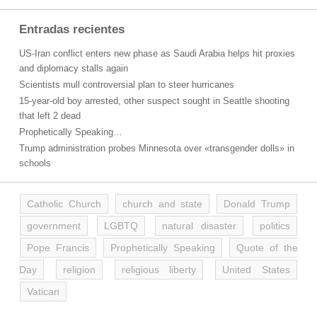
Entradas recientes
US-Iran conflict enters new phase as Saudi Arabia helps hit proxies
and diplomacy stalls again
Scientists mull controversial plan to steer hurricanes
15-year-old boy arrested, other suspect sought in Seattle shooting
that left 2 dead
Prophetically Speaking…
Trump administration probes Minnesota over «transgender dolls» in
schools
Catholic Church
church and state
Donald Trump
government
LGBTQ
natural disaster
politics
Pope Francis
Prophetically Speaking
Quote of the
Day
religion
religious liberty
United States
Vatican