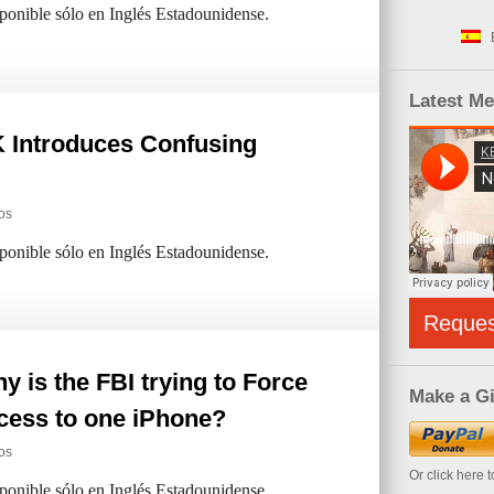
sponible sólo en Inglés Estadounidense.
Latest M
 Introduces Confusing
os
sponible sólo en Inglés Estadounidense.
Reque
 is the FBI trying to Force
Make a Gi
ccess to one iPhone?
os
Or click here 
sponible sólo en Inglés Estadounidense.