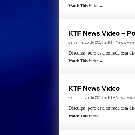
Watch This Video →
KTF News Video – Po
09 de marzo de 2016 in
KTF News
,
Vide
Disculpa, pero esta entrada está di
Watch This Video →
KTF News Video –
07 de marzo de 2016 in
KTF News
,
Vide
Disculpa, pero esta entrada está di
Watch This Video →