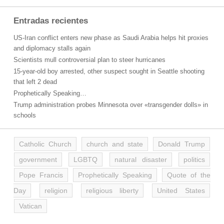
Entradas recientes
US-Iran conflict enters new phase as Saudi Arabia helps hit proxies
and diplomacy stalls again
Scientists mull controversial plan to steer hurricanes
15-year-old boy arrested, other suspect sought in Seattle shooting
that left 2 dead
Prophetically Speaking…
Trump administration probes Minnesota over «transgender dolls» in
schools
Catholic Church
church and state
Donald Trump
government
LGBTQ
natural disaster
politics
Pope Francis
Prophetically Speaking
Quote of the
Day
religion
religious liberty
United States
Vatican