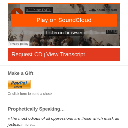
Request CD
View Transcript
|
Make a Gift
Or click here to send a check
Prophetically Speaking…
«The most odious of all oppressions are those which mask as
justice.»
more…