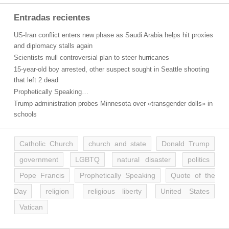
Entradas recientes
US-Iran conflict enters new phase as Saudi Arabia helps hit proxies
and diplomacy stalls again
Scientists mull controversial plan to steer hurricanes
15-year-old boy arrested, other suspect sought in Seattle shooting
that left 2 dead
Prophetically Speaking…
Trump administration probes Minnesota over «transgender dolls» in
schools
Catholic Church
church and state
Donald Trump
government
LGBTQ
natural disaster
politics
Pope Francis
Prophetically Speaking
Quote of the
Day
religion
religious liberty
United States
Vatican