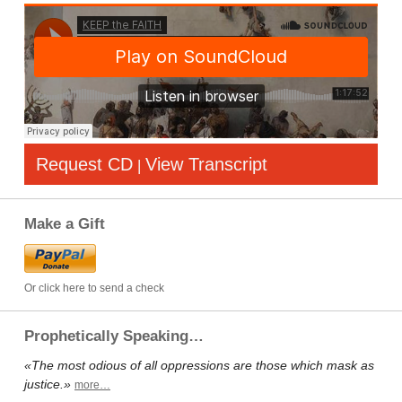
Request CD
View Transcript
|
Make a Gift
Or click here to send a check
Prophetically Speaking…
«The most odious of all oppressions are those which mask as
justice.»
more…