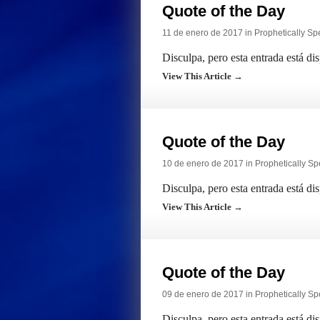
Quote of the Day
11 de enero de 2017 in
Prophetically Sp
Disculpa, pero esta entrada está di
View This Article →
Quote of the Day
10 de enero de 2017 in
Prophetically S
Disculpa, pero esta entrada está di
View This Article →
Quote of the Day
09 de enero de 2017 in
Prophetically S
Disculpa, pero esta entrada está di