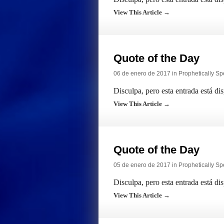
View This Article →
Quote of the Day
06 de enero de 2017 in
Prophetically S
Disculpa, pero esta entrada está di
View This Article →
Quote of the Day
05 de enero de 2017 in
Prophetically S
Disculpa, pero esta entrada está di
View This Article →