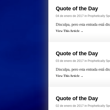
Quote of the Day
04 de enero de 2017 in
Prophetically S
Disculpa, pero esta entrada está di
View This Article →
Quote of the Day
03 de enero de 2017 in
Prophetically S
Disculpa, pero esta entrada está di
View This Article →
Quote of the Day
02 de enero de 2017 in
Prophetically S