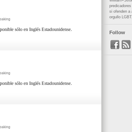
William+Stro
predicadores 
si ofenden a
orgullo LGBT
peaking
sponible sólo en Inglés Estadounidense.
Follow
peaking
sponible sólo en Inglés Estadounidense.
peaking