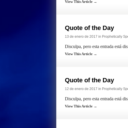
View This Article →
Quote of the Day
13 de enero de 2017 in
Prophetically S
Disculpa, pero esta entrada está di
View This Article →
Quote of the Day
12 de enero de 2017 in
Prophetically S
Disculpa, pero esta entrada está di
View This Article →