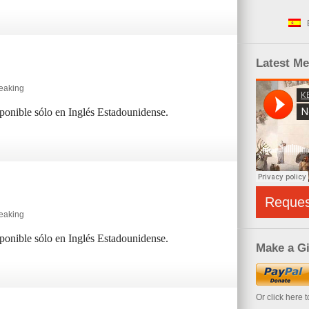
Latest M
peaking
sponible sólo en Inglés Estadounidense.
Reque
peaking
sponible sólo en Inglés Estadounidense.
Make a Gi
Or click here 