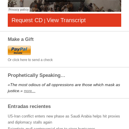
Request CD
View Transcript
|
Make a Gift
Or click here to send a check
Prophetically Speaking…
«The most odious of all oppressions are those which mask as
justice.»
more…
Entradas recientes
US-Iran conflict enters new phase as Saudi Arabia helps hit proxies
and diplomacy stalls again
Scientists mull controversial plan to steer hurricanes