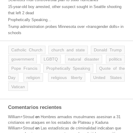
15-year-old boy arrested, other suspect sought in Seattle shooting
that left 2 dead
Prophetically Speaking…
Trump administration probes Minnesota over «transgender dolls» in
schools
Catholic Church
church and state
Donald Trump
government
LGBTQ
natural disaster
politics
Pope Francis
Prophetically Speaking
Quote of the
Day
religion
religious liberty
United States
Vatican
Comentarios recientes
William+Stroud
en
Hombres armados musulmanes asesinan a 31
cristianos en ataques en los estados de Plateau y Kaduna
William+Stroud
en
Las estadísticas de criminalidad indicaban que