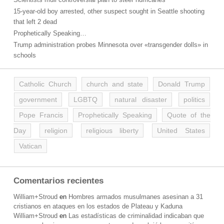
15-year-old boy arrested, other suspect sought in Seattle shooting
that left 2 dead
Prophetically Speaking…
Trump administration probes Minnesota over «transgender dolls» in
schools
Catholic Church
church and state
Donald Trump
government
LGBTQ
natural disaster
politics
Pope Francis
Prophetically Speaking
Quote of the
Day
religion
religious liberty
United States
Vatican
Comentarios recientes
William+Stroud
en
Hombres armados musulmanes asesinan a 31
cristianos en ataques en los estados de Plateau y Kaduna
William+Stroud
en
Las estadísticas de criminalidad indicaban que