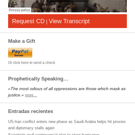
Request CD
View Transcript
|
Make a Gift
Or click here to send a check
Prophetically Speaking…
«The most odious of all oppressions are those which mask as
justice.»
more…
Entradas recientes
US-Iran conflict enters new phase as Saudi Arabia helps hit proxies
and diplomacy stalls again
Scientists mull controversial plan to steer hurricanes