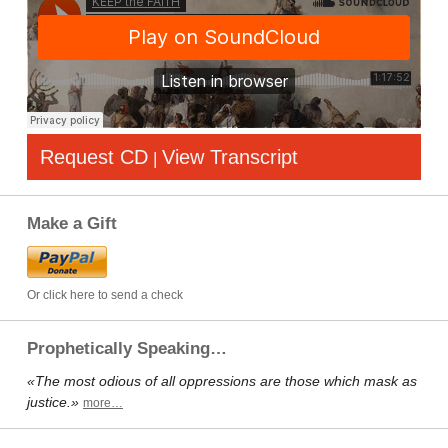
Request CD
View Transcript
|
Make a Gift
Or click here to send a check
Prophetically Speaking…
«The most odious of all oppressions are those which mask as
justice.»
more…