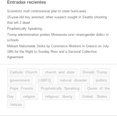
Entradas recientes
Scientists mull controversial plan to steer hurricanes
15-year-old boy arrested, other suspect sought in Seattle shooting
that left 2 dead
Prophetically Speaking…
Trump administration probes Minnesota over «transgender dolls» in
schools
Militant Nationwide Strike by Commerce Workers in Greece on July
19th for the Right to Sunday Rest and a Sectoral Collective
Agreement
Catholic Church
church and state
Donald Trump
government
LGBTQ
natural disaster
politics
Pope Francis
Prophetically Speaking
Quote of the
Day
religion
religious liberty
United States
Vatican