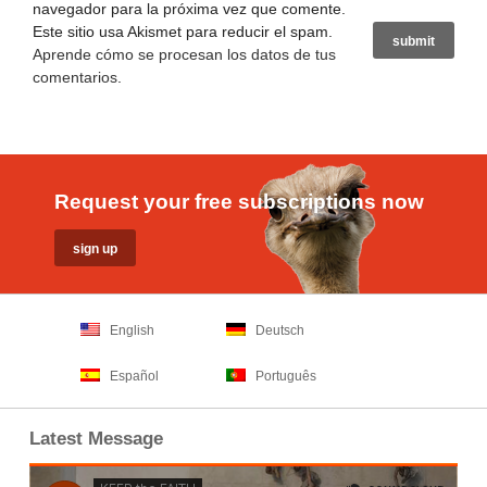
navegador para la próxima vez que comente.
Este sitio usa Akismet para reducir el spam.
Aprende cómo se procesan los datos de tus
comentarios
.
Request your free subscriptions now
English
Deutsch
Español
Português
Latest Message