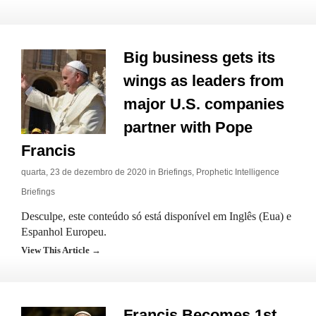
Big business gets its
wings as leaders from
major U.S. companies
partner with Pope
Francis
quarta, 23 de dezembro de 2020 in
Briefings
,
Prophetic Intelligence
Briefings
Desculpe, este conteúdo só está disponível em Inglês (Eua) e
Espanhol Europeu.
View This Article →
Francis Becomes 1st