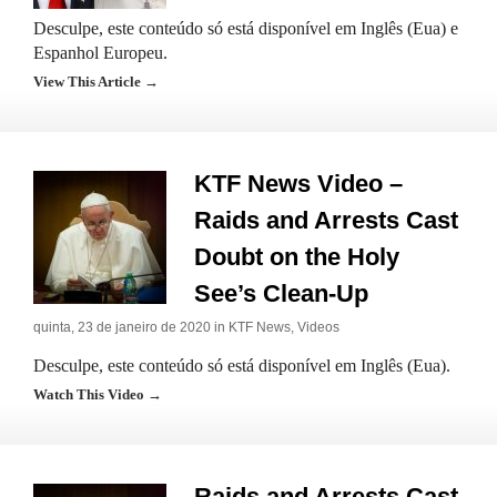
Desculpe, este conteúdo só está disponível em Inglês (Eua) e
Espanhol Europeu.
View This Article →
KTF News Video –
Raids and Arrests Cast
Doubt on the Holy
See’s Clean-Up
quinta, 23 de janeiro de 2020 in
KTF News
,
Videos
Desculpe, este conteúdo só está disponível em Inglês (Eua).
Watch This Video →
Raids and Arrests Cast