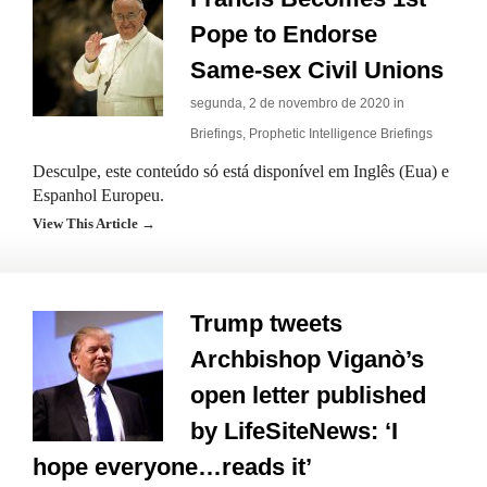
Pope to Endorse
Same-sex Civil Unions
segunda, 2 de novembro de 2020 in
Briefings
,
Prophetic Intelligence Briefings
Desculpe, este conteúdo só está disponível em Inglês (Eua) e
Espanhol Europeu.
View This Article →
Trump tweets
Archbishop Viganò’s
open letter published
by LifeSiteNews: ‘I
hope everyone…reads it’