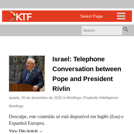
Israel: Telephone
Conversation between
Pope and President
Rivlin
quarta, 30 de dezembro de 2020 in
Briefings
,
Prophetic Intelligence
Briefings
Desculpe, este conteúdo só está disponível em Inglês (Eua) e
Espanhol Europeu.
View This Article →