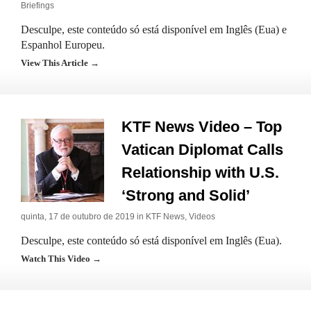
Briefings
Desculpe, este conteúdo só está disponível em Inglês (Eua) e
Espanhol Europeu.
View This Article →
KTF News Video – Top
Vatican Diplomat Calls
Relationship with U.S.
‘Strong and Solid’
quinta, 17 de outubro de 2019 in
KTF News
,
Videos
Desculpe, este conteúdo só está disponível em Inglês (Eua).
Watch This Video →