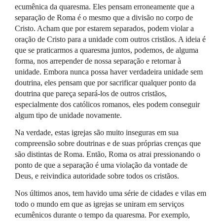
ecumênica da quaresma. Eles pensam erroneamente que a
separação de Roma é o mesmo que a divisão no corpo de
Cristo. Acham que por estarem separados, podem violar a
oração de Cristo para a unidade com outros cristãos. A ideia é
que se praticarmos a quaresma juntos, podemos, de alguma
forma, nos arrepender de nossa separação e retornar à
unidade. Embora nunca possa haver verdadeira unidade sem
doutrina, eles pensam que por sacrificar qualquer ponto da
doutrina que pareça separá-los de outros cristãos,
especialmente dos católicos romanos, eles podem conseguir
algum tipo de unidade novamente.
Na verdade, estas igrejas são muito inseguras em sua
compreensão sobre doutrinas e de suas próprias crenças que
são distintas de Roma. Então, Roma os atrai pressionando o
ponto de que a separação é uma violação da vontade de
Deus, e reivindica autoridade sobre todos os cristãos.
Nos últimos anos, tem havido uma série de cidades e vilas em
todo o mundo em que as igrejas se uniram em serviços
ecumênicos durante o tempo da quaresma. Por exemplo,