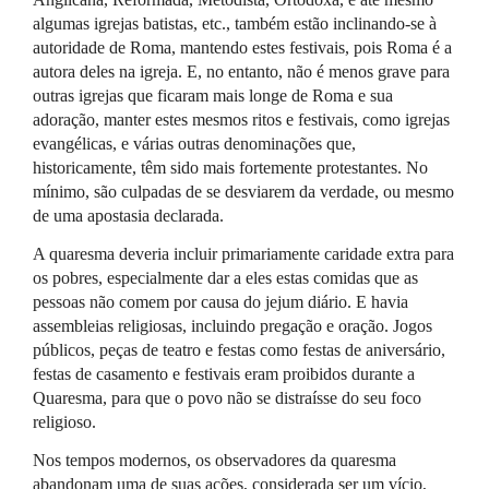
algumas igrejas batistas, etc., também estão inclinando-se à
autoridade de Roma, mantendo estes festivais, pois Roma é a
autora deles na igreja. E, no entanto, não é menos grave para
outras igrejas que ficaram mais longe de Roma e sua
adoração, manter estes mesmos ritos e festivais, como igrejas
evangélicas, e várias outras denominações que,
historicamente, têm sido mais fortemente protestantes. No
mínimo, são culpadas de se desviarem da verdade, ou mesmo
de uma apostasia declarada.
A quaresma deveria incluir primariamente caridade extra para
os pobres, especialmente dar a eles estas comidas que as
pessoas não comem por causa do jejum diário. E havia
assembleias religiosas, incluindo pregação e oração. Jogos
públicos, peças de teatro e festas como festas de aniversário,
festas de casamento e festivais eram proibidos durante a
Quaresma, para que o povo não se distraísse do seu foco
religioso.
Nos tempos modernos, os observadores da quaresma
abandonam uma de suas ações, considerada ser um vício,