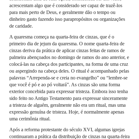
acrescentam algo que é considerado ser capaz de trazê-los
para mais perto de Deus, e geralmente dão o tempo ou
dinheiro gasto fazendo isso parapropósitos ou organizações
de caridade.
A quaresma começa na quarta-feira de cinzas, que é o
primeiro dia de jejum da quaresma. O nome quarta-feira de
cinzas deriva da prática de aplicar cinzas feitas de ramos de
palmeira abençoados no domingo de ramos do ano anterior, e
colocá-las na cabeça dos participantes, na forma de uma cruz
ou aspergindo na cabeça deles. O ritual é acompanhado pelas
palavras “Arrependa-se e creia no evangelho” ou “lembre-se
que você é pó e ao pó voltará”. As cinzas são uma forma
exterior concebida para expressar tristeza. Embora isso tenha
sido feito no Antigo Testamento para expressar sinceramente
a tristeza de alguém, geralmente não era um ritual, mas uma
expressão genuína de tristeza. Hoje, é normalmente apenas
uma cerimônia ritual.
Após a reforma protestante do século
XVI
, algumas igrejas
continuaram a prática da distribuição de cinzas na quarta-feira