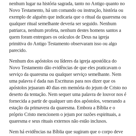
nenhum lugar na história sagrada, tanto no Antigo quanto no
Novo Testamento, há um comando ou instrução, história ou
exemplo de alguém que indicaria que o ritual da quaresma ou
qualquer ritual semelhante deveria ser seguido. Nenhum
patriarca, nenhum profeta, nenhum destes homens santos a
quem foram entregues os oráculos de Deus na igreja
primitiva do Antigo Testamento observaram isso ou algo
parecido.
Nenhum dos apóstolos ou líderes da igreja apostólica do
Novo Testamento dão evidências de que eles praticavam o
serviço da quaresma ou qualquer serviço semelhante. Nem
uma palavra é dada nas Escrituras para nos dizer que os
apóstolos jejuaram 40 dias em memória do jejum de Cristo no
deserto da tentação. Nem sequer uma palavra de louvor nos é
fornecida a partir de qualquer um dos apóstolos, venerando a
estação da primavera da quaresma. Embora a Bíblia e o
próprio Cristo mencionem o jejum por razões espirituais, a
quaresma e seus rituais externos não estão inclusos.
Nem há evidências na Bíblia que sugiram que o corpo deve