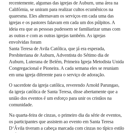
recentemente, algumas das igrejas de Auburn, uma área na
Califórnia, se uniram para realizar cultos ecumênicos na
quaresma. Eles alternavam os serviços em cada uma das
igrejas e os pastores falavam em cada um dos púlpitos. A
ideia era que as pessoas pudessem se familiarizar umas com
as outras e com as outras igrejas também. As igrejas
envolvidas foram
Santa Teresa de Avila Católica, que já era esperada,
Presbiteriana de Auburn, Adventista do Sétimo dia de
Auburn, Luterana de Belém, Primeira Igreja Metodista Unida
Congregacional e Pioneira. A cada semana eles se reuniam
em uma igreja diferente para o serviço de adoração.
O sacerdote da igreja católica, reverendo Arnold Parungao,
da igreja católica de Santa Teresa, disse abertamente que a
união dos eventos é um esforço para unir os cristãos na
comunidade.
Na quarta-feira de cinzas, o primeiro dia da série de eventos,
os participantes que assistem ao evento em Santa Teresa
D‘Ávila tiveram a cabeça marcada com cinzas no típico estilo