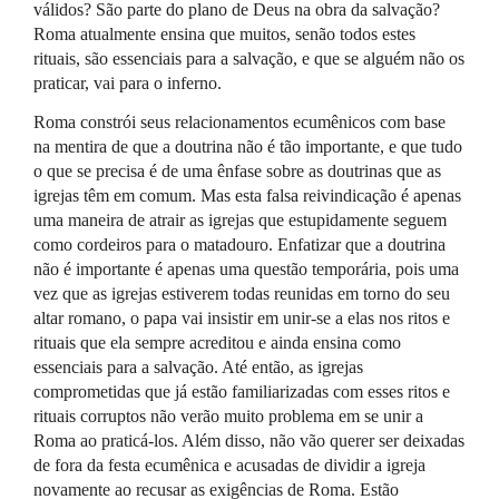
válidos? São parte do plano de Deus na obra da salvação?
Roma atualmente ensina que muitos, senão todos estes
rituais, são essenciais para a salvação, e que se alguém não os
praticar, vai para o inferno.
Roma constrói seus relacionamentos ecumênicos com base
na mentira de que a doutrina não é tão importante, e que tudo
o que se precisa é de uma ênfase sobre as doutrinas que as
igrejas têm em comum. Mas esta falsa reivindicação é apenas
uma maneira de atrair as igrejas que estupidamente seguem
como cordeiros para o matadouro. Enfatizar que a doutrina
não é importante é apenas uma questão temporária, pois uma
vez que as igrejas estiverem todas reunidas em torno do seu
altar romano, o papa vai insistir em unir-se a elas nos ritos e
rituais que ela sempre acreditou e ainda ensina como
essenciais para a salvação. Até então, as igrejas
comprometidas que já estão familiarizadas com esses ritos e
rituais corruptos não verão muito problema em se unir a
Roma ao praticá-los. Além disso, não vão querer ser deixadas
de fora da festa ecumênica e acusadas de dividir a igreja
novamente ao recusar as exigências de Roma. Estão