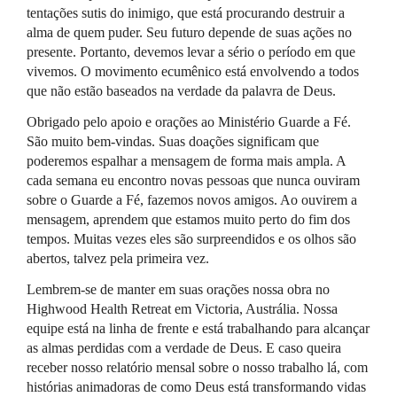
tentações sutis do inimigo, que está procurando destruir a
alma de quem puder. Seu futuro depende de suas ações no
presente. Portanto, devemos levar a sério o período em que
vivemos. O movimento ecumênico está envolvendo a todos
que não estão baseados na verdade da palavra de Deus.
Obrigado pelo apoio e orações ao Ministério Guarde a Fé.
São muito bem-vindas. Suas doações significam que
poderemos espalhar a mensagem de forma mais ampla. A
cada semana eu encontro novas pessoas que nunca ouviram
sobre o Guarde a Fé, fazemos novos amigos. Ao ouvirem a
mensagem, aprendem que estamos muito perto do fim dos
tempos. Muitas vezes eles são surpreendidos e os olhos são
abertos, talvez pela primeira vez.
Lembrem-se de manter em suas orações nossa obra no
Highwood Health Retreat em Victoria, Austrália. Nossa
equipe está na linha de frente e está trabalhando para alcançar
as almas perdidas com a verdade de Deus. E caso queira
receber nosso relatório mensal sobre o nosso trabalho lá, com
histórias animadoras de como Deus está transformando vidas