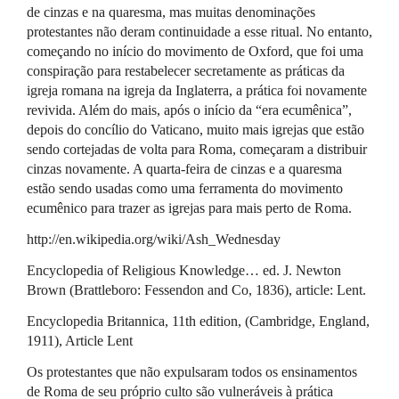
de cinzas e na quaresma, mas muitas denominações
protestantes não deram continuidade a esse ritual. No entanto,
começando no início do movimento de Oxford, que foi uma
conspiração para restabelecer secretamente as práticas da
igreja romana na igreja da Inglaterra, a prática foi novamente
revivida. Além do mais, após o início da “era ecumênica”,
depois do concílio do Vaticano, muito mais igrejas que estão
sendo cortejadas de volta para Roma, começaram a distribuir
cinzas novamente. A quarta-feira de cinzas e a quaresma
estão sendo usadas como uma ferramenta do movimento
ecumênico para trazer as igrejas para mais perto de Roma.
http://en.wikipedia.org/wiki/Ash_Wednesday
Encyclopedia of Religious Knowledge… ed. J. Newton
Brown (Brattleboro: Fessendon and Co, 1836), article: Lent.
Encyclopedia Britannica, 11th edition, (Cambridge, England,
1911), Article Lent
Os protestantes que não expulsaram todos os ensinamentos
de Roma de seu próprio culto são vulneráveis à prática