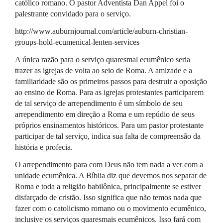
católico romano. O pastor Adventista Dan Appel foi o
palestrante convidado para o serviço.
http://www.auburnjournal.com/article/auburn-christian-
groups-hold-ecumenical-lenten-services
A única razão para o serviço quaresmal ecumênico seria
trazer as igrejas de volta ao seio de Roma. A amizade e a
familiaridade são os primeiros passos para destruir a oposição
ao ensino de Roma. Para as igrejas protestantes participarem
de tal serviço de arrependimento é um símbolo de seu
arrependimento em direção a Roma e um repúdio de seus
próprios ensinamentos históricos. Para um pastor protestante
participar de tal serviço, indica sua falta de compreensão da
história e profecia.
O arrependimento para com Deus não tem nada a ver com a
unidade ecumênica. A Bíblia diz que devemos nos separar de
Roma e toda a religião babilônica, principalmente se estiver
disfarçado de cristão. Isso significa que não temos nada que
fazer com o catolicismo romano ou o movimento ecumênico,
inclusive os serviços quaresmais ecumênicos. Isso fará com