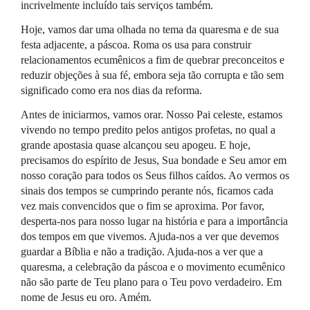
incrivelmente incluído tais serviços também.
Hoje, vamos dar uma olhada no tema da quaresma e de sua
festa adjacente, a páscoa. Roma os usa para construir
relacionamentos ecumênicos a fim de quebrar preconceitos e
reduzir objeções à sua fé, embora seja tão corrupta e tão sem
significado como era nos dias da reforma.
Antes de iniciarmos, vamos orar. Nosso Pai celeste, estamos
vivendo no tempo predito pelos antigos profetas, no qual a
grande apostasia quase alcançou seu apogeu. E hoje,
precisamos do espírito de Jesus, Sua bondade e Seu amor em
nosso coração para todos os Seus filhos caídos. Ao vermos os
sinais dos tempos se cumprindo perante nós, ficamos cada
vez mais convencidos que o fim se aproxima. Por favor,
desperta-nos para nosso lugar na história e para a importância
dos tempos em que vivemos. Ajuda-nos a ver que devemos
guardar a Bíblia e não a tradição. Ajuda-nos a ver que a
quaresma, a celebração da páscoa e o movimento ecumênico
não são parte de Teu plano para o Teu povo verdadeiro. Em
nome de Jesus eu oro. Amém.