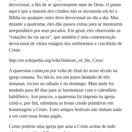
devocional, a fim de se aproximarem mais de Deus. O ponto
aqui é que a maioria dos cristãos não se incomoda em ler a
Bíblia ou qualquer outro livro devocional no dia a dia. Mas
durante a quaresma, eles dão passos extras para se mostrarem
arrependidos por seus pecados. Em geral, eles observarão as
“estações da via sacra”, que também é uma comemoração
devocional de vários estágios dos sofrimentos e crucifixão de
Cristo.
http://en.wikipedia.org/wiki/Stations_of_the_Cross
A quaresma começou por volta do final do sexto século na
igreja romana. No início, era um jejum limitado de três
semanas, exceto no sábado e no domingo. Mais tarde foi
mudado para 40 dias para se harmonizar com o calendário
babilônico. Aos poucos, a quaresma foi imposta na igreja
cristã e, por fim, substituiu as festas cristãs primitivas em
homenagem a Cristo. Estes antigos festivais não tinham nada
a ver com essas festas pagãs.
Como poderia uma igreja que ama a Cristo acima de tudo