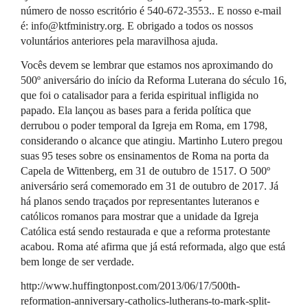
número de nosso escritório é 540-672-3553.. E nosso e-mail
é: info@ktfministry.org. E obrigado a todos os nossos
voluntários anteriores pela maravilhosa ajuda.
Vocês devem se lembrar que estamos nos aproximando do
500º aniversário do início da Reforma Luterana do século 16,
que foi o catalisador para a ferida espiritual infligida no
papado. Ela lançou as bases para a ferida política que
derrubou o poder temporal da Igreja em Roma, em 1798,
considerando o alcance que atingiu. Martinho Lutero pregou
suas 95 teses sobre os ensinamentos de Roma na porta da
Capela de Wittenberg, em 31 de outubro de 1517. O 500º
aniversário será comemorado em 31 de outubro de 2017. Já
há planos sendo traçados por representantes luteranos e
católicos romanos para mostrar que a unidade da Igreja
Católica está sendo restaurada e que a reforma protestante
acabou. Roma até afirma que já está reformada, algo que está
bem longe de ser verdade.
http://www.huffingtonpost.com/2013/06/17/500th-
reformation-anniversary-catholics-lutherans-to-mark-split-