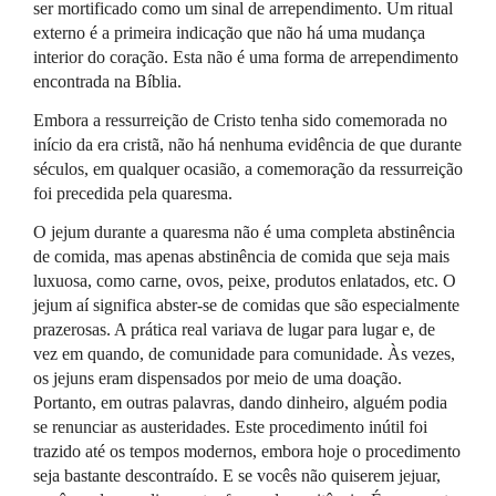
ser mortificado como um sinal de arrependimento. Um ritual
externo é a primeira indicação que não há uma mudança
interior do coração. Esta não é uma forma de arrependimento
encontrada na Bíblia.
Embora a ressurreição de Cristo tenha sido comemorada no
início da era cristã, não há nenhuma evidência de que durante
séculos, em qualquer ocasião, a comemoração da ressurreição
foi precedida pela quaresma.
O jejum durante a quaresma não é uma completa abstinência
de comida, mas apenas abstinência de comida que seja mais
luxuosa, como carne, ovos, peixe, produtos enlatados, etc. O
jejum aí significa abster-se de comidas que são especialmente
prazerosas. A prática real variava de lugar para lugar e, de
vez em quando, de comunidade para comunidade. Às vezes,
os jejuns eram dispensados por meio de uma doação.
Portanto, em outras palavras, dando dinheiro, alguém podia
se renunciar as austeridades. Este procedimento inútil foi
trazido até os tempos modernos, embora hoje o procedimento
seja bastante descontraído. E se vocês não quiserem jejuar,