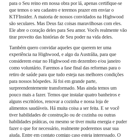
para o Seu reino em nossa obra por lá, apenas certifique-se
que temos o seu cadastro e teremos prazer em enviar o
KTFI
nsider. A maioria de nossos convidados na Highwood
são seculares. Mas Deus faz coisas maravilhosas com eles.
Ele abre o coração deles para Seu amor. Vocês realmente vão
tirar proveito das histórias de Seu poder na vida deles.
Também quero convidar aqueles que querem ter uma
experiência na Highwood, e algo da Austrália, para que
considerem estar no Highwood em dezembro e/ou janeiro
como voluntário. Faremos a fase final das reformas para o
retiro de saúde para que tudo esteja nas melhores condições
para nossos hóspedes. Já foi em grande parte,
surpreendentemente transformado. Mas ainda temos um
pouco mais a fazer. Temos que instalar quatro banheiros e
alguns escritórios, renovar a cozinha e nossa loja de
alimentos saudáveis. Há muita coisa a ser feita. E se você
tiver habilidades de construção ou de cozinha ou outras
habilidades práticas, ou mesmo se tiver muita energia e puder
fazer o que for necessário, realmente poderemos usar sua
ajuda. Entre em contato comigo caso esteja interessado. O