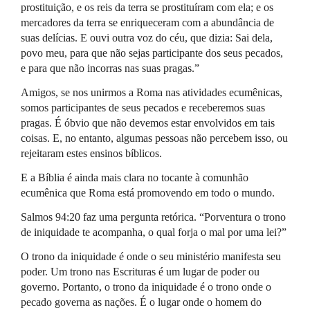
prostituição, e os reis da terra se prostituíram com ela; e os
mercadores da terra se enriqueceram com a abundância de
suas delícias. E ouvi outra voz do céu, que dizia: Sai dela,
povo meu, para que não sejas participante dos seus pecados,
e para que não incorras nas suas pragas.”
Amigos, se nos unirmos a Roma nas atividades ecumênicas,
somos participantes de seus pecados e receberemos suas
pragas. É óbvio que não devemos estar envolvidos em tais
coisas. E, no entanto, algumas pessoas não percebem isso, ou
rejeitaram estes ensinos bíblicos.
E a Bíblia é ainda mais clara no tocante à comunhão
ecumênica que Roma está promovendo em todo o mundo.
Salmos 94:20 faz uma pergunta retórica. “Porventura o trono
de iniquidade te acompanha, o qual forja o mal por uma lei?”
O trono da iniquidade é onde o seu ministério manifesta seu
poder. Um trono nas Escrituras é um lugar de poder ou
governo. Portanto, o trono da iniquidade é o trono onde o
pecado governa as nações. É o lugar onde o homem do