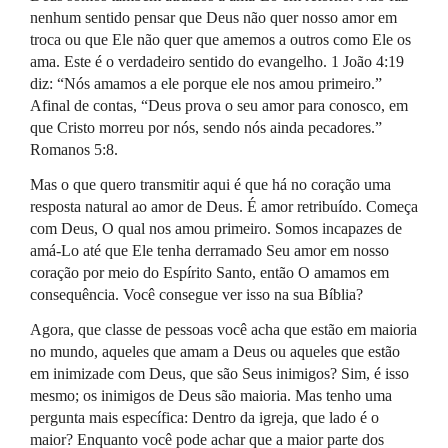
nenhum sentido pensar que Deus não quer nosso amor em
troca ou que Ele não quer que amemos a outros como Ele os
ama. Este é o verdadeiro sentido do evangelho. 1 João 4:19
diz: “Nós amamos a ele porque ele nos amou primeiro.”
Afinal de contas, “Deus prova o seu amor para conosco, em
que Cristo morreu por nós, sendo nós ainda pecadores.”
Romanos 5:8.
Mas o que quero transmitir aqui é que há no coração uma
resposta natural ao amor de Deus. É amor retribuído. Começa
com Deus, O qual nos amou primeiro. Somos incapazes de
amá-Lo até que Ele tenha derramado Seu amor em nosso
coração por meio do Espírito Santo, então O amamos em
consequência. Você consegue ver isso na sua Bíblia?
Agora, que classe de pessoas você acha que estão em maioria
no mundo, aqueles que amam a Deus ou aqueles que estão
em inimizade com Deus, que são Seus inimigos? Sim, é isso
mesmo; os inimigos de Deus são maioria. Mas tenho uma
pergunta mais específica: Dentro da igreja, que lado é o
maior? Enquanto você pode achar que a maior parte dos