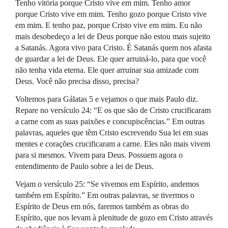
Tenho vitória porque Cristo vive em mim. Tenho amor
porque Cristo vive em mim. Tenho gozo porque Cristo vive
em mim. E tenho paz, porque Cristo vive em mim. Eu não
mais desobedeço a lei de Deus porque não estou mais sujeito
a Satanás. Agora vivo para Cristo. É Satanás quem nos afasta
de guardar a lei de Deus. Ele quer arruiná-lo, para que você
não tenha vida eterna. Ele quer arruinar sua amizade com
Deus. Você não precisa disso, precisa?
Voltemos para Gálatas 5 e vejamos o que mais Paulo diz.
Repare no versículo 24: “E os que são de Cristo crucificaram
a carne com as suas paixões e concupiscências.” Em outras
palavras, aqueles que têm Cristo escrevendo Sua lei em suas
mentes e corações crucificaram a carne. Eles não mais vivem
para si mesmos. Vivem para Deus. Possuem agora o
entendimento de Paulo sobre a lei de Deus.
Vejam o versículo 25: “Se vivemos em Espírito, andemos
também em Espírito.” Em outras palavras, se tivermos o
Espírito de Deus em nós, faremos também as obras do
Espírito, que nos levam à plenitude de gozo em Cristo através