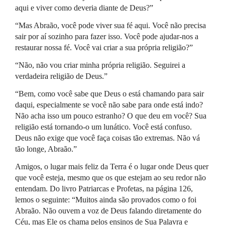
aqui e viver como deveria diante de Deus?”
“Mas Abraão, você pode viver sua fé aqui. Você não precisa
sair por aí sozinho para fazer isso. Você pode ajudar-nos a
restaurar nossa fé. Você vai criar a sua própria religião?”
“Não, não vou criar minha própria religião. Seguirei a
verdadeira religião de Deus.”
“Bem, como você sabe que Deus o está chamando para sair
daqui, especialmente se você não sabe para onde está indo?
Não acha isso um pouco estranho? O que deu em você? Sua
religião está tornando-o um lunático. Você está confuso.
Deus não exige que você faça coisas tão extremas. Não vá
tão longe, Abraão.”
Amigos, o lugar mais feliz da Terra é o lugar onde Deus quer
que você esteja, mesmo que os que estejam ao seu redor não
entendam. Do livro Patriarcas e Profetas, na página 126,
lemos o seguinte: “Muitos ainda são provados como o foi
Abraão. Não ouvem a voz de Deus falando diretamente do
Céu, mas Ele os chama pelos ensinos de Sua Palavra e