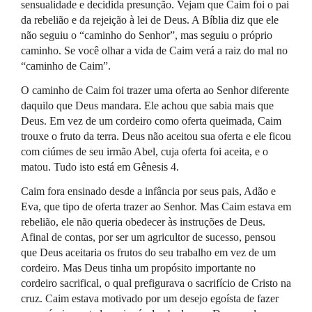
sensualidade e decidida presunção. Vejam que Caim foi o pai
da rebelião e da rejeição à lei de Deus. A Bíblia diz que ele
não seguiu o “caminho do Senhor”, mas seguiu o próprio
caminho. Se você olhar a vida de Caim verá a raiz do mal no
“caminho de Caim”.
O caminho de Caim foi trazer uma oferta ao Senhor diferente
daquilo que Deus mandara. Ele achou que sabia mais que
Deus. Em vez de um cordeiro como oferta queimada, Caim
trouxe o fruto da terra. Deus não aceitou sua oferta e ele ficou
com ciúmes de seu irmão Abel, cuja oferta foi aceita, e o
matou. Tudo isto está em Gênesis 4.
Caim fora ensinado desde a infância por seus pais, Adão e
Eva, que tipo de oferta trazer ao Senhor. Mas Caim estava em
rebelião, ele não queria obedecer às instruções de Deus.
Afinal de contas, por ser um agricultor de sucesso, pensou
que Deus aceitaria os frutos do seu trabalho em vez de um
cordeiro. Mas Deus tinha um propósito importante no
cordeiro sacrifical, o qual prefigurava o sacrifício de Cristo na
cruz. Caim estava motivado por um desejo egoísta de fazer