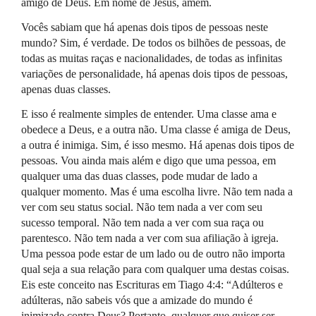
amigo de Deus. Em nome de Jesus, amém.
Vocês sabiam que há apenas dois tipos de pessoas neste
mundo? Sim, é verdade. De todos os bilhões de pessoas, de
todas as muitas raças e nacionalidades, de todas as infinitas
variações de personalidade, há apenas dois tipos de pessoas,
apenas duas classes.
E isso é realmente simples de entender. Uma classe ama e
obedece a Deus, e a outra não. Uma classe é amiga de Deus,
a outra é inimiga. Sim, é isso mesmo. Há apenas dois tipos de
pessoas. Vou ainda mais além e digo que uma pessoa, em
qualquer uma das duas classes, pode mudar de lado a
qualquer momento. Mas é uma escolha livre. Não tem nada a
ver com seu status social. Não tem nada a ver com seu
sucesso temporal. Não tem nada a ver com sua raça ou
parentesco. Não tem nada a ver com sua afiliação à igreja.
Uma pessoa pode estar de um lado ou de outro não importa
qual seja a sua relação para com qualquer uma destas coisas.
Eis este conceito nas Escrituras em Tiago 4:4: “Adúlteros e
adúlteras, não sabeis vós que a amizade do mundo é
inimizade contra Deus? Portanto, qualquer que quiser ser