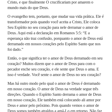
Cristo, e que finalmente O crucificariam por amarem o
mundo mais do que Deus.
O evangelho tem, portanto, que mudar sua vida prática. Ele é
transformador pois quando você aceita a Cristo, Ele coloca
Seu Espírito no seu coração para nele derramar o amor de
Deus. Aqui está a declaração em Romanos 5:5: “E a
esperança não traz confusão, porquanto o amor de Deus está
derramado em nossos corações pelo Espírito Santo que nos
foi dado.”
Então, o que significa ter o amor de Deus derramado em seu
coração? Muitos dizem que o amor de Deus para com o
pecador enche seu coração, e ele sente que Deus o ama. E
isso é verdade. Você sente o amor de Deus no seu coração?
Mas há outro modo pelo qual o amor de Deus é derramado
em nosso coração. O amor de Deus na verdade segue três
direções. Quando o Espírito Santo derrama o amor de Deus
em nosso coração, Ele também está colocando ali amor por
Deus e amor pelo próximo. Pois quando vemos o amor de
Deus somos também atraídos a amá-Lo em retorno. Não faz