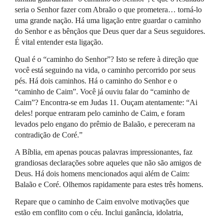
seria o Senhor fazer com Abraão o que prometera… torná-lo
uma grande nação. Há uma ligação entre guardar o caminho
do Senhor e as bênçãos que Deus quer dar a Seus seguidores.
É vital entender esta ligação.
Qual é o “caminho do Senhor”? Isto se refere à direção que
você está seguindo na vida, o caminho percorrido por seus
pés. Há dois caminhos. Há o caminho do Senhor e o
“caminho de Caim”. Você já ouviu falar do “caminho de
Caim”? Encontra-se em Judas 11. Ouçam atentamente: “Ai
deles! porque entraram pelo caminho de Caim, e foram
levados pelo engano do prêmio de Balaão, e pereceram na
contradição de Coré.”
A Bíblia, em apenas poucas palavras impressionantes, faz
grandiosas declarações sobre aqueles que não são amigos de
Deus. Há dois homens mencionados aqui além de Caim:
Balaão e Coré. Olhemos rapidamente para estes três homens.
Repare que o caminho de Caim envolve motivações que
estão em conflito com o céu. Inclui ganância, idolatria,