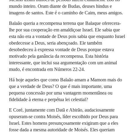
mundo inteiro. Oram diante de Budas, deuses hindus e
imagens de santos. Este é o caminho de Caim, meus amigos.
Balaão queria a recompensa terrena que Balaque oferecera-
lhe por sua cooperação em amaldiçoar Israel. Ele sabia que
esta não era a vontade de Deus pois sabia que enquanto Israel
obedecesse a Deus, seria abençoado. Ele também
desobedeceu à expressa vontade de Deus porque estava
motivado pela ganância da recompensa. Esta história
interessante, que inclui sua argumentação com um animal
mudo, é encontrada em Números 22-24.
Há hoje aqueles que como Balaão amam a Mamom mais do
que a verdade de Deus? O que é mais importante, uma
pequena concessão por uma vantagem momentânea ou
fidelidade à eterna e perpétua lei celestial?
E Coré, juntamente com Datã e Abirão, audaciosamente
opuseram-se contra Moisés, líder escolhido por Deus para
Israel. Estes homens presunçosamente exigiram que a eles
fosse dada a mesma autoridade de Moisés. Eles queriam