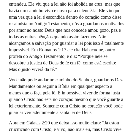
entendeu. Ele viu que a lei não foi abolida na cruz, mas que
havia um caminho vivo e novo para entendê-la. Ele viu que
uma vez que a lei é escondida dentro do coração como disse
o salmista no Antigo Testamento, nós a guardamos motivados
por amor ao nosso Deus que nos concede amor, gozo, paz e
todas as outras bênçãos quando assim fazemos. Não
alcançamos a salvação por guardar a lei pois isso é totalmente
impossível. Em Romanos 1:17 ele cita Habacuque, outro
profeta do Antigo Testamento, e diz: “Porque nele se
descobre a justiça de Deus de fé em fé, como está escrito:
Mas o justo viverá da fé.”
Você não pode andar no caminho do Senhor, guardar os Dez
Mandamentos ou seguir a Bíblia em qualquer aspecto a
menos que o faça pela fé. É impossível viver de forma justa
quando Cristo não está no coração mesmo que você guarde a
lei exteriormente. Somente com Cristo no coração você pode
guardar verdadeiramente a santa lei de Deus.
Abra em Gálatas 2:20 que deixa isso muito claro: “Já estou
crucificado com Cristo; e vivo, não mais eu, mas Cristo vive