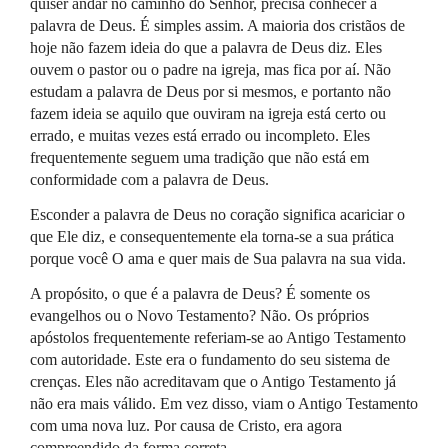
quiser andar no caminho do Senhor, precisa conhecer a
palavra de Deus. É simples assim. A maioria dos cristãos de
hoje não fazem ideia do que a palavra de Deus diz. Eles
ouvem o pastor ou o padre na igreja, mas fica por aí. Não
estudam a palavra de Deus por si mesmos, e portanto não
fazem ideia se aquilo que ouviram na igreja está certo ou
errado, e muitas vezes está errado ou incompleto. Eles
frequentemente seguem uma tradição que não está em
conformidade com a palavra de Deus.
Esconder a palavra de Deus no coração significa acariciar o
que Ele diz, e consequentemente ela torna-se a sua prática
porque você O ama e quer mais de Sua palavra na sua vida.
A propósito, o que é a palavra de Deus? É somente os
evangelhos ou o Novo Testamento? Não. Os próprios
apóstolos frequentemente referiam-se ao Antigo Testamento
com autoridade. Este era o fundamento do seu sistema de
crenças. Eles não acreditavam que o Antigo Testamento já
não era mais válido. Em vez disso, viam o Antigo Testamento
com uma nova luz. Por causa de Cristo, era agora
compreendido da forma correta.