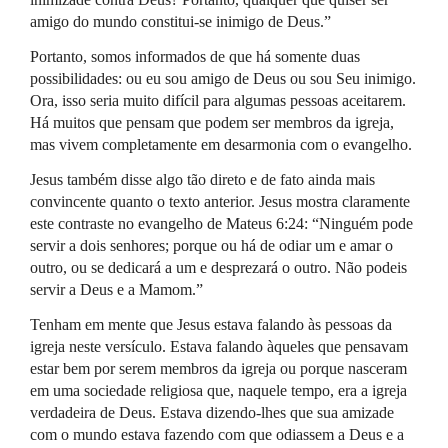
amigo do mundo constitui-se inimigo de Deus.”
Portanto, somos informados de que há somente duas
possibilidades: ou eu sou amigo de Deus ou sou Seu inimigo.
Ora, isso seria muito difícil para algumas pessoas aceitarem.
Há muitos que pensam que podem ser membros da igreja,
mas vivem completamente em desarmonia com o evangelho.
Jesus também disse algo tão direto e de fato ainda mais
convincente quanto o texto anterior. Jesus mostra claramente
este contraste no evangelho de Mateus 6:24: “Ninguém pode
servir a dois senhores; porque ou há de odiar um e amar o
outro, ou se dedicará a um e desprezará o outro. Não podeis
servir a Deus e a Mamom.”
Tenham em mente que Jesus estava falando às pessoas da
igreja neste versículo. Estava falando àqueles que pensavam
estar bem por serem membros da igreja ou porque nasceram
em uma sociedade religiosa que, naquele tempo, era a igreja
verdadeira de Deus. Estava dizendo-lhes que sua amizade
com o mundo estava fazendo com que odiassem a Deus e a