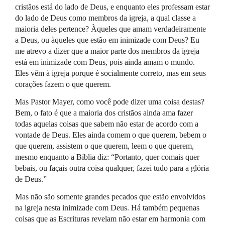
cristãos está do lado de Deus, e enquanto eles professam estar
do lado de Deus como membros da igreja, a qual classe a
maioria deles pertence? Àqueles que amam verdadeiramente
a Deus, ou àqueles que estão em inimizade com Deus? Eu
me atrevo a dizer que a maior parte dos membros da igreja
está em inimizade com Deus, pois ainda amam o mundo.
Eles vêm à igreja porque é socialmente correto, mas em seus
corações fazem o que querem.
Mas Pastor Mayer, como você pode dizer uma coisa destas?
Bem, o fato é que a maioria dos cristãos ainda ama fazer
todas aquelas coisas que sabem não estar de acordo com a
vontade de Deus. Eles ainda comem o que querem, bebem o
que querem, assistem o que querem, leem o que querem,
mesmo enquanto a Bíblia diz: “Portanto, quer comais quer
bebais, ou façais outra coisa qualquer, fazei tudo para a glória
de Deus.”
Mas não são somente grandes pecados que estão envolvidos
na igreja nesta inimizade com Deus. Há também pequenas
coisas que as Escrituras revelam não estar em harmonia com