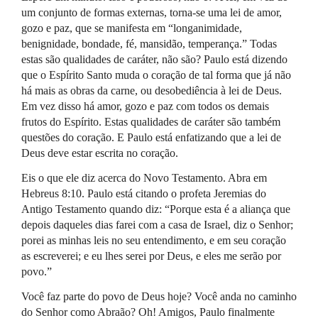
um conjunto de formas externas, torna-se uma lei de amor,
gozo e paz, que se manifesta em “longanimidade,
benignidade, bondade, fé, mansidão, temperança.” Todas
estas são qualidades de caráter, não são? Paulo está dizendo
que o Espírito Santo muda o coração de tal forma que já não
há mais as obras da carne, ou desobediência à lei de Deus.
Em vez disso há amor, gozo e paz com todos os demais
frutos do Espírito. Estas qualidades de caráter são também
questões do coração. E Paulo está enfatizando que a lei de
Deus deve estar escrita no coração.
Eis o que ele diz acerca do Novo Testamento. Abra em
Hebreus 8:10. Paulo está citando o profeta Jeremias do
Antigo Testamento quando diz: “Porque esta é a aliança que
depois daqueles dias farei com a casa de Israel, diz o Senhor;
porei as minhas leis no seu entendimento, e em seu coração
as escreverei; e eu lhes serei por Deus, e eles me serão por
povo.”
Você faz parte do povo de Deus hoje? Você anda no caminho
do Senhor como Abraão? Oh! Amigos, Paulo finalmente