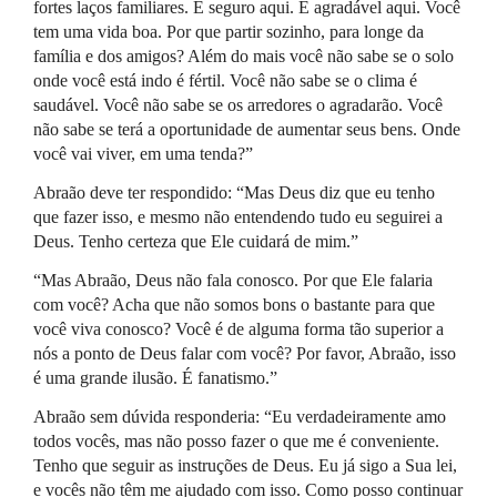
fortes laços familiares. É seguro aqui. É agradável aqui. Você
tem uma vida boa. Por que partir sozinho, para longe da
família e dos amigos? Além do mais você não sabe se o solo
onde você está indo é fértil. Você não sabe se o clima é
saudável. Você não sabe se os arredores o agradarão. Você
não sabe se terá a oportunidade de aumentar seus bens. Onde
você vai viver, em uma tenda?”
Abraão deve ter respondido: “Mas Deus diz que eu tenho
que fazer isso, e mesmo não entendendo tudo eu seguirei a
Deus. Tenho certeza que Ele cuidará de mim.”
“Mas Abraão, Deus não fala conosco. Por que Ele falaria
com você? Acha que não somos bons o bastante para que
você viva conosco? Você é de alguma forma tão superior a
nós a ponto de Deus falar com você? Por favor, Abraão, isso
é uma grande ilusão. É fanatismo.”
Abraão sem dúvida responderia: “Eu verdadeiramente amo
todos vocês, mas não posso fazer o que me é conveniente.
Tenho que seguir as instruções de Deus. Eu já sigo a Sua lei,
e vocês não têm me ajudado com isso. Como posso continuar