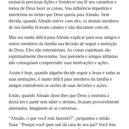
ensiná-lo preciosas lições e fortalecer sua fé nos caminhos e
meios de Deus fazer as coisas. Sua influência impediria e
interferiria no treino que Deus queria para Abraão. Sem
dúvida, quando Abraão esteve com eles, os demais membros
de sua família ficavam calados e não discutiam com ele.
Mas era muito difícil para Abraão explicar para seus amigos e
outros membros da família sua decisão de seguir a instrução
de Deus. Eles não entenderiam. As coisas espirituais são
espiritualmente discernidas. Sua parentela e amigos idólatras
não conseguiam compreender suas motivações e ações.
Assim é hoje, quando alguém decide seguir a Jesus e todas as
suas instruções, é muito difícil para membros da família e
amigos entenderem as razões de suas decisões e ações.
Então, quando Abraão disse-lhes que Deus o instruíra a
deixá-los e partir sem saber o destino, ficaram provavelmente
alarmados. Imaginem só as conversas.
“Abraão, o que você está fazendo?”, perguntou o irmão
Naor. “Porque você quer sair da casa do seu pai? Você tem