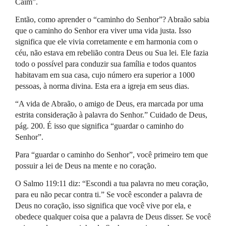
Caim”.
Então, como aprender o “caminho do Senhor”? Abraão sabia
que o caminho do Senhor era viver uma vida justa. Isso
significa que ele vivia corretamente e em harmonia com o
céu, não estava em rebelião contra Deus ou Sua lei. Ele fazia
todo o possível para conduzir sua família e todos quantos
habitavam em sua casa, cujo número era superior a 1000
pessoas, à norma divina. Esta era a igreja em seus dias.
“A vida de Abraão, o amigo de Deus, era marcada por uma
estrita consideração à palavra do Senhor.” Cuidado de Deus,
pág. 200. É isso que significa “guardar o caminho do
Senhor”.
Para “guardar o caminho do Senhor”, você primeiro tem que
possuir a lei de Deus na mente e no coração.
O Salmo 119:11 diz: “Escondi a tua palavra no meu coração,
para eu não pecar contra ti.” Se você esconder a palavra de
Deus no coração, isso significa que você vive por ela, e
obedece qualquer coisa que a palavra de Deus disser. Se você