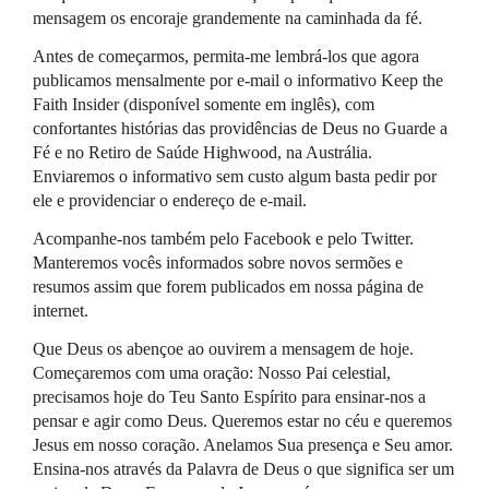
mensagem os encoraje grandemente na caminhada da fé.
Antes de começarmos, permita-me lembrá-los que agora
publicamos mensalmente por e-mail o informativo Keep the
Faith Insider (disponível somente em inglês), com
confortantes histórias das providências de Deus no Guarde a
Fé e no Retiro de Saúde Highwood, na Austrália.
Enviaremos o informativo sem custo algum basta pedir por
ele e providenciar o endereço de e-mail.
Acompanhe-nos também pelo Facebook e pelo Twitter.
Manteremos vocês informados sobre novos sermões e
resumos assim que forem publicados em nossa página de
internet.
Que Deus os abençoe ao ouvirem a mensagem de hoje.
Começaremos com uma oração: Nosso Pai celestial,
precisamos hoje do Teu Santo Espírito para ensinar-nos a
pensar e agir como Deus. Queremos estar no céu e queremos
Jesus em nosso coração. Anelamos Sua presença e Seu amor.
Ensina-nos através da Palavra de Deus o que significa ser um