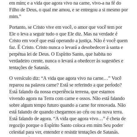
em mim; e a vida que agora vivo na carne, vivo-a na fé do
Filho de Deus, o qual me amou, e se entregou a si mesmo por
mim.”
Portanto, se Cristo vive em você, o amor que você tem por
Ele o leva a seguir tudo o que Ele diz. Mas na verdade é
Cristo em você que está operando a justiça. Não é você quem
faz. É Cristo. Cristo nunca o levará a desobedecer à santa e
perpétua lei de Deus. O Espírito Santo, que habita no
verdadeiro crente, nunca o levará a obedecer às sugestões e
tentações de Satanás.
O versículo diz: “A vida que agora vivo na carne…” Você
reparou na palavra carne? Está se referindo a que período?
Está falando da nossa experiência terrena, que estamos
vivendo agora na Terra com carne e ossos. Não está falando
sobre algum tempo futuro quando a carne for renovada. Não
está falando de quando chegarmos ao céu ou na nova terra.
Está falando de agora. “A vida que agora vivo…” é cheia de
regozijo porque o Espírito Santo coloca em mim Seu poder
celestial para ver, entender e resistir tentações de Satanás.