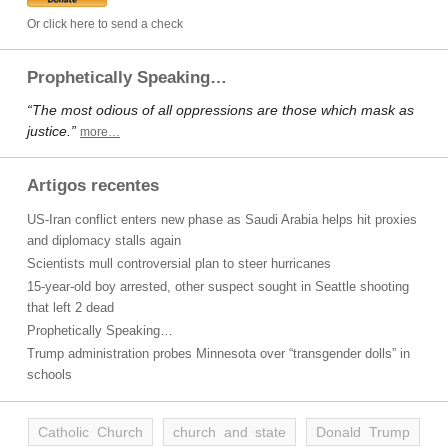
Or click here to send a check
Prophetically Speaking…
“The most odious of all oppressions are those which mask as
justice.”
more…
Artigos recentes
US-Iran conflict enters new phase as Saudi Arabia helps hit proxies
and diplomacy stalls again
Scientists mull controversial plan to steer hurricanes
15-year-old boy arrested, other suspect sought in Seattle shooting
that left 2 dead
Prophetically Speaking…
Trump administration probes Minnesota over “transgender dolls” in
schools
Catholic Church
church and state
Donald Trump