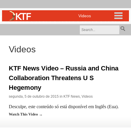
Videos
KTF News Video – Russia and China
Collaboration Threatens U S
Hegemony
segunda, 5 de outubro de 2015 in
KTF News
,
Videos
Desculpe, este conteúdo só está disponível em Inglês (Eua).
Watch This Video →