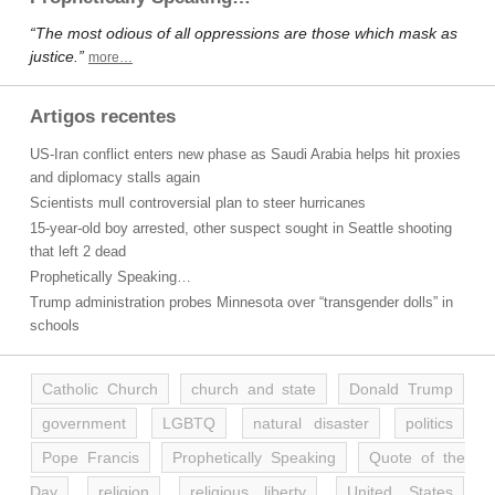
“The most odious of all oppressions are those which mask as
justice.”
more…
Artigos recentes
US-Iran conflict enters new phase as Saudi Arabia helps hit proxies
and diplomacy stalls again
Scientists mull controversial plan to steer hurricanes
15-year-old boy arrested, other suspect sought in Seattle shooting
that left 2 dead
Prophetically Speaking…
Trump administration probes Minnesota over “transgender dolls” in
schools
Catholic Church
church and state
Donald Trump
government
LGBTQ
natural disaster
politics
Pope Francis
Prophetically Speaking
Quote of the
Day
religion
religious liberty
United States