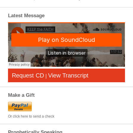
Latest Message
Request CD
View Transcript
|
Make a Gift
Or click here to send a check
Prophetically Speaking…