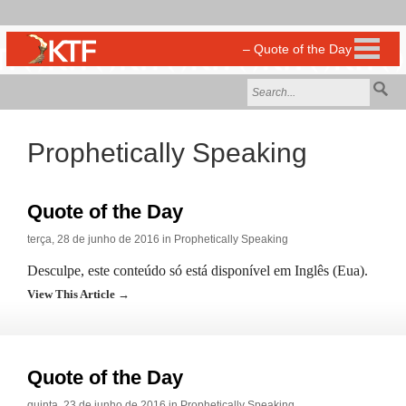
Prophetically Speaking
Quote of the Day
terça, 28 de junho de 2016 in
Prophetically Speaking
Desculpe, este conteúdo só está disponível em Inglês (Eua).
View This Article →
Quote of the Day
quinta, 23 de junho de 2016 in
Prophetically Speaking