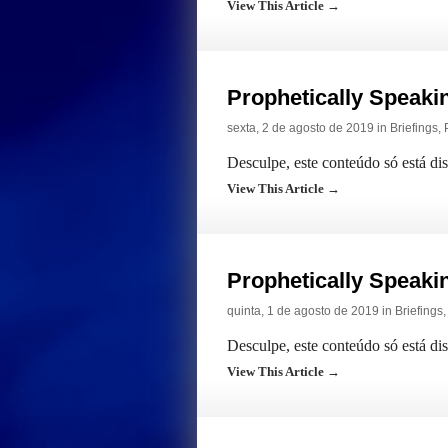
View This Article →
Prophetically Speak
sexta, 2 de agosto de 2019 in
Briefings
,
Desculpe, este conteúdo só está di
View This Article →
Prophetically Speak
quinta, 1 de agosto de 2019 in
Briefings
Desculpe, este conteúdo só está di
View This Article →