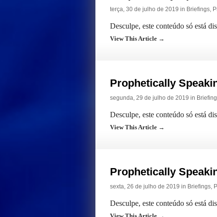
terça, 30 de julho de 2019 in
Briefings
,
P
Desculpe, este conteúdo só está di
View This Article →
Prophetically Speak
segunda, 29 de julho de 2019 in
Briefin
Desculpe, este conteúdo só está di
View This Article →
Prophetically Speak
sexta, 26 de julho de 2019 in
Briefings
,
P
Desculpe, este conteúdo só está di
View This Article →