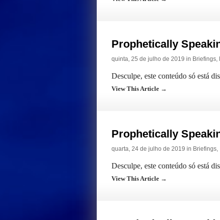
Prophetically Speak
quinta, 25 de julho de 2019 in
Briefings
,
Desculpe, este conteúdo só está di
View This Article →
Prophetically Speak
quarta, 24 de julho de 2019 in
Briefings
,
Desculpe, este conteúdo só está di
View This Article →