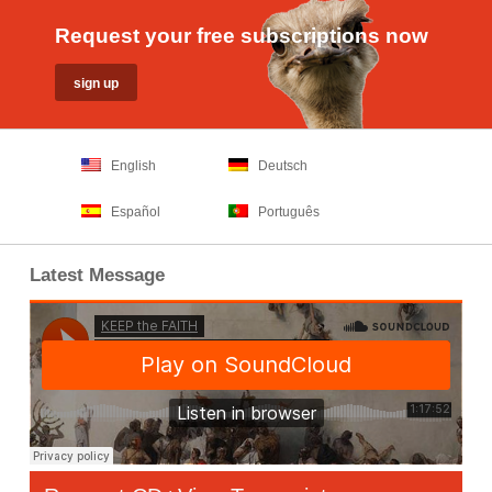
Request your free subscriptions now
English
Deutsch
Español
Português
Latest Message