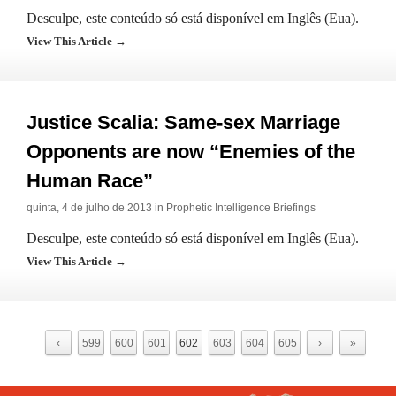
Desculpe, este conteúdo só está disponível em Inglês (Eua).
View This Article →
Justice Scalia: Same-sex Marriage
Opponents are now “Enemies of the
Human Race”
quinta, 4 de julho de 2013 in
Prophetic Intelligence Briefings
Desculpe, este conteúdo só está disponível em Inglês (Eua).
View This Article →
‹
599
600
601
602
603
604
605
›
»