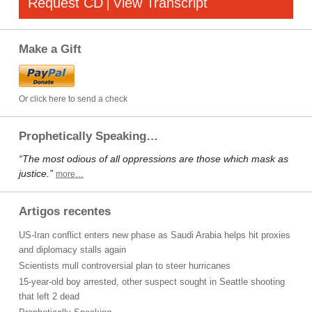
Request CD
View Transcript
|
Make a Gift
Or click here to send a check
Prophetically Speaking…
“The most odious of all oppressions are those which mask as
justice.”
more…
Artigos recentes
US-Iran conflict enters new phase as Saudi Arabia helps hit proxies
and diplomacy stalls again
Scientists mull controversial plan to steer hurricanes
15-year-old boy arrested, other suspect sought in Seattle shooting
that left 2 dead