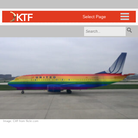
Image: Cliff from flickr.com