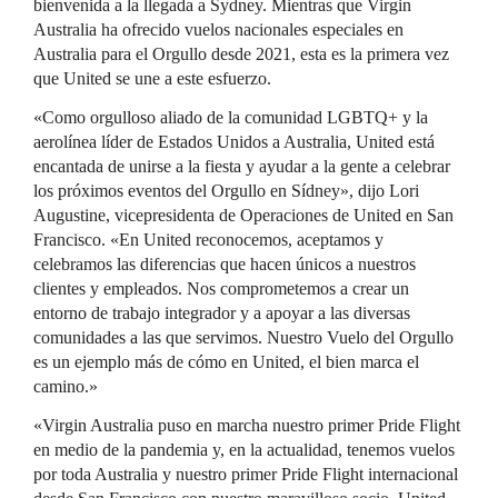
bienvenida a la llegada a Sydney. Mientras que Virgin
Australia ha ofrecido vuelos nacionales especiales en
Australia para el Orgullo desde 2021, esta es la primera vez
que United se une a este esfuerzo.
«Como orgulloso aliado de la comunidad LGBTQ+ y la
aerolínea líder de Estados Unidos a Australia, United está
encantada de unirse a la fiesta y ayudar a la gente a celebrar
los próximos eventos del Orgullo en Sídney», dijo Lori
Augustine, vicepresidenta de Operaciones de United en San
Francisco. «En United reconocemos, aceptamos y
celebramos las diferencias que hacen únicos a nuestros
clientes y empleados. Nos comprometemos a crear un
entorno de trabajo integrador y a apoyar a las diversas
comunidades a las que servimos. Nuestro Vuelo del Orgullo
es un ejemplo más de cómo en United, el bien marca el
camino.»
«Virgin Australia puso en marcha nuestro primer Pride Flight
en medio de la pandemia y, en la actualidad, tenemos vuelos
por toda Australia y nuestro primer Pride Flight internacional