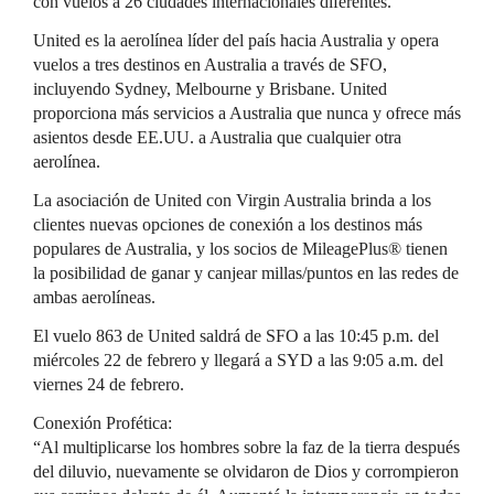
con vuelos a 26 ciudades internacionales diferentes.
United es la aerolínea líder del país hacia Australia y opera
vuelos a tres destinos en Australia a través de SFO,
incluyendo Sydney, Melbourne y Brisbane. United
proporciona más servicios a Australia que nunca y ofrece más
asientos desde EE.UU. a Australia que cualquier otra
aerolínea.
La asociación de United con Virgin Australia brinda a los
clientes nuevas opciones de conexión a los destinos más
populares de Australia, y los socios de MileagePlus® tienen
la posibilidad de ganar y canjear millas/puntos en las redes de
ambas aerolíneas.
El vuelo 863 de United saldrá de SFO a las 10:45 p.m. del
miércoles 22 de febrero y llegará a SYD a las 9:05 a.m. del
viernes 24 de febrero.
Conexión Profética:
“Al multiplicarse los hombres sobre la faz de la tierra después
del diluvio, nuevamente se olvidaron de Dios y corrompieron