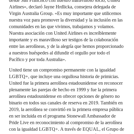
desde San Francisco con nuestro maravilloso socio, United
Airlines», declaró Jayne Hrdlicka, consejera delegada de
Virgin Australia Group. «Es muy importante que utilicemos
nuestra voz para promover la diversidad y la inclusión en las
comunidades en las que vivimos, trabajamos y volamos.
Nuestra asociación con United Airlines es increíblemente
importante y es maravilloso ser testigos de la colaboración
entre las aerolíneas, y de la alegría que hemos proporcionado
a nuestros huéspedes al difundir el orgullo por todo el
Pacífico y por toda Australia».
United tiene un compromiso permanente con la igualdad
LGBTQ+, que incluye una orgullosa historia de primicias.
United fue la primera aerolínea estadounidense en reconocer
plenamente las parejas de hecho en 1999 y fue la primera
aerolínea estadounidense en ofrecer opciones de género no
binario en todos sus canales de reserva en 2019. También en
2019, la aerolínea se convirtió en la primera empresa pública
en ser incluida en el programa Stonewall Ambassador de
Pride Live en reconocimiento al compromiso de la aerolínea
con la igualdad LGBTQ+. A través de EQUAL, el Grupo de