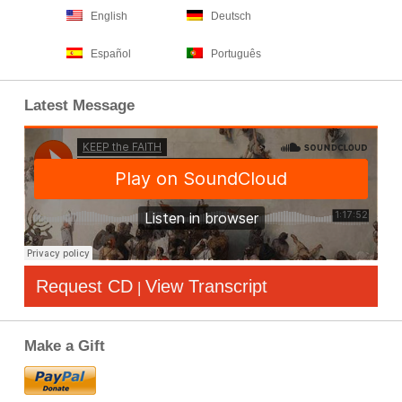
English
Deutsch
Español
Português
Latest Message
Request CD
View Transcript
|
Make a Gift