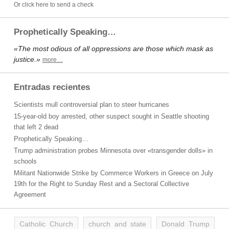
Or click here to send a check
Prophetically Speaking…
«The most odious of all oppressions are those which mask as
justice.»
more…
Entradas recientes
Scientists mull controversial plan to steer hurricanes
15-year-old boy arrested, other suspect sought in Seattle shooting
that left 2 dead
Prophetically Speaking…
Trump administration probes Minnesota over «transgender dolls» in
schools
Militant Nationwide Strike by Commerce Workers in Greece on July
19th for the Right to Sunday Rest and a Sectoral Collective
Agreement
Catholic Church
church and state
Donald Trump