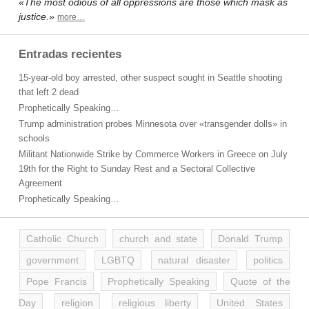
«The most odious of all oppressions are those which mask as
justice.»
more…
Entradas recientes
15-year-old boy arrested, other suspect sought in Seattle shooting
that left 2 dead
Prophetically Speaking…
Trump administration probes Minnesota over «transgender dolls» in
schools
Militant Nationwide Strike by Commerce Workers in Greece on July
19th for the Right to Sunday Rest and a Sectoral Collective
Agreement
Prophetically Speaking…
Catholic Church
church and state
Donald Trump
government
LGBTQ
natural disaster
politics
Pope Francis
Prophetically Speaking
Quote of the
Day
religion
religious liberty
United States