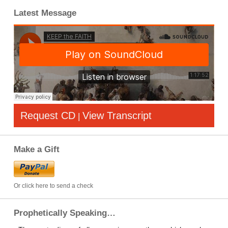
Latest Message
Request CD
View Transcript
|
Make a Gift
Or click here to send a check
Prophetically Speaking…