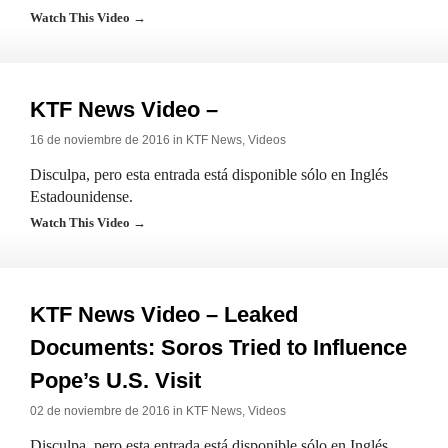
Watch This Video →
KTF News Video –
16 de noviembre de 2016 in
KTF News
,
Videos
Disculpa, pero esta entrada está disponible sólo en Inglés
Estadounidense.
Watch This Video →
KTF News Video – Leaked
Documents: Soros Tried to Influence
Pope’s U.S. Visit
02 de noviembre de 2016 in
KTF News
,
Videos
Disculpa, pero esta entrada está disponible sólo en Inglés