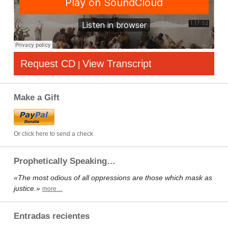
Request CD
View Transcript
|
Make a Gift
Or click here to send a check
Prophetically Speaking…
«The most odious of all oppressions are those which mask as
justice.»
more…
Entradas recientes