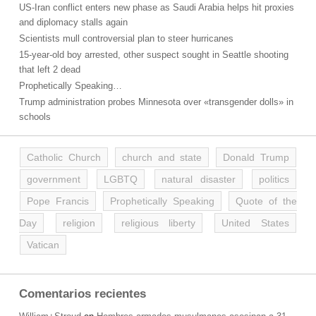
US-Iran conflict enters new phase as Saudi Arabia helps hit proxies
and diplomacy stalls again
Scientists mull controversial plan to steer hurricanes
15-year-old boy arrested, other suspect sought in Seattle shooting
that left 2 dead
Prophetically Speaking…
Trump administration probes Minnesota over «transgender dolls» in
schools
Catholic Church
church and state
Donald Trump
government
LGBTQ
natural disaster
politics
Pope Francis
Prophetically Speaking
Quote of the
Day
religion
religious liberty
United States
Vatican
Comentarios recientes