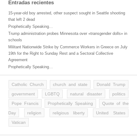
Entradas recientes
15-year-old boy arrested, other suspect sought in Seattle shooting
that left 2 dead
Prophetically Speaking…
Trump administration probes Minnesota over «transgender dolls» in
schools
Militant Nationwide Strike by Commerce Workers in Greece on July
19th for the Right to Sunday Rest and a Sectoral Collective
Agreement
Prophetically Speaking…
Catholic Church
church and state
Donald Trump
government
LGBTQ
natural disaster
politics
Pope Francis
Prophetically Speaking
Quote of the
Day
religion
religious liberty
United States
Vatican