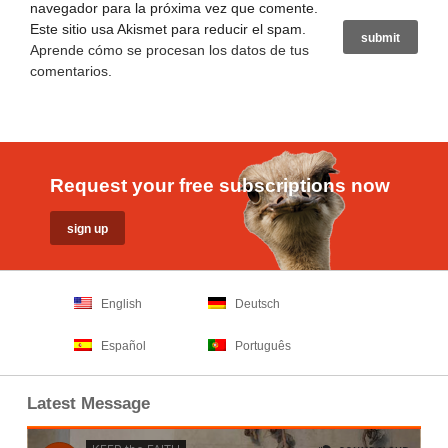
navegador para la próxima vez que comente.
Este sitio usa Akismet para reducir el spam.
Aprende cómo se procesan los datos de tus
comentarios
.
Request your free subscriptions now
English
Deutsch
Español
Português
Latest Message