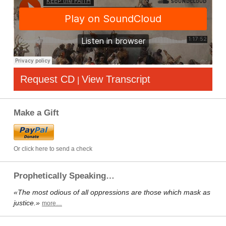
Request CD
View Transcript
|
Make a Gift
Or click here to send a check
Prophetically Speaking…
«The most odious of all oppressions are those which mask as
justice.»
more…