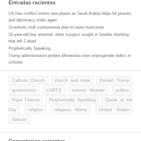
Entradas recientes
US-Iran conflict enters new phase as Saudi Arabia helps hit proxies
and diplomacy stalls again
Scientists mull controversial plan to steer hurricanes
15-year-old boy arrested, other suspect sought in Seattle shooting
that left 2 dead
Prophetically Speaking…
Trump administration probes Minnesota over «transgender dolls» in
schools
Catholic Church
church and state
Donald Trump
government
LGBTQ
natural disaster
politics
Pope Francis
Prophetically Speaking
Quote of the
Day
religion
religious liberty
United States
Vatican