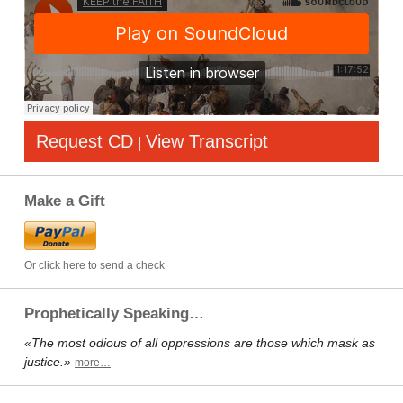
Request CD
View Transcript
|
Make a Gift
Or click here to send a check
Prophetically Speaking…
«The most odious of all oppressions are those which mask as
justice.»
more…