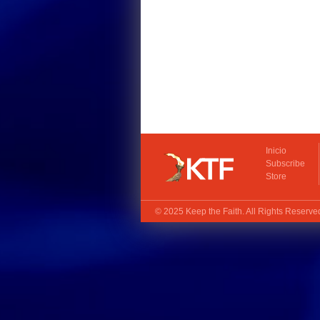
Inicio
Subscribe
Store
© 2025
Keep the Faith
. All Rights Reserv