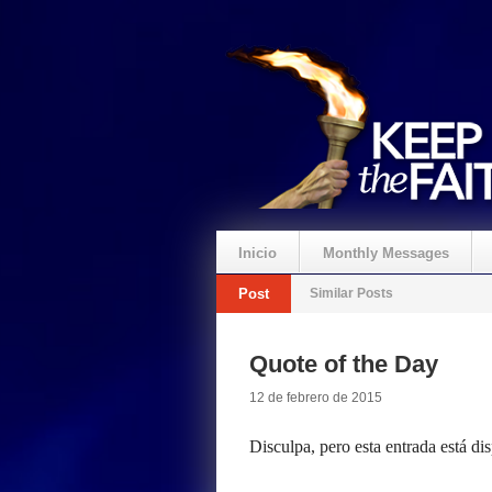
Inicio
Monthly Messages
Post
Similar Posts
Quote of the Day
12 de febrero de 2015
Disculpa, pero esta entrada está di