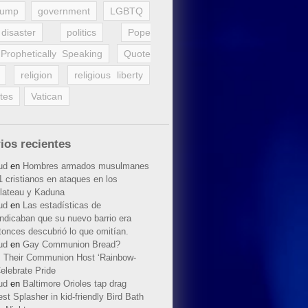
rump
government
LGBTQ
disaster
politics
Pope
Prophetically Speaking
Quote
religion
religious liberty
tes
Vatican
ios recientes
ud
en
Hombres armados musulmanes
 cristianos en ataques en los
lateau y Kaduna
ud
en
Las estadísticas de
indicaban que su nuevo barrio era
tonces descubrió lo que omitían.
ud
en
Gay Communion Bread?
 Their Communion Host ‘Rainbow-
elebrate Pride
ud
en
Baltimore Orioles tap drag
t Splasher in kid-friendly Bird Bath