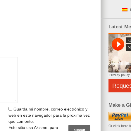
Latest M
Reque
Make a Gi
Guarda mi nombre, correo electrónico y
web en este navegador para la próxima vez
que comente.
Or click here 
Este sitio usa Akismet para