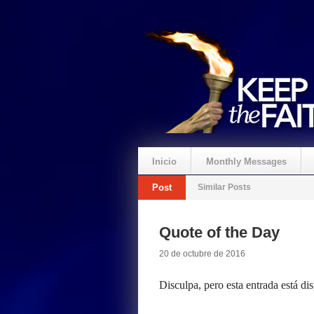
Inicio
Monthly Messages
Post
Similar Posts
Quote of the Day
20 de octubre de 2016
Disculpa, pero esta entrada está di