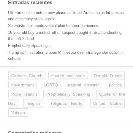
Entradas recientes
US-Iran conflict enters new phase as Saudi Arabia helps hit proxies
and diplomacy stalls again
Scientists mull controversial plan to steer hurricanes
15-year-old boy arrested, other suspect sought in Seattle shooting
that left 2 dead
Prophetically Speaking…
Trump administration probes Minnesota over «transgender dolls» in
schools
Catholic Church
church and state
Donald Trump
government
LGBTQ
natural disaster
politics
Pope Francis
Prophetically Speaking
Quote of the
Day
religion
religious liberty
United States
Vatican