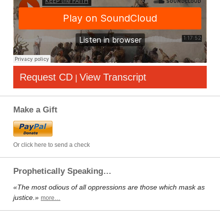
Request CD
View Transcript
|
Make a Gift
Or click here to send a check
Prophetically Speaking…
«The most odious of all oppressions are those which mask as
justice.»
more…