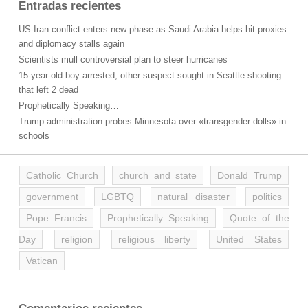
Entradas recientes
US-Iran conflict enters new phase as Saudi Arabia helps hit proxies
and diplomacy stalls again
Scientists mull controversial plan to steer hurricanes
15-year-old boy arrested, other suspect sought in Seattle shooting
that left 2 dead
Prophetically Speaking…
Trump administration probes Minnesota over «transgender dolls» in
schools
Catholic Church
church and state
Donald Trump
government
LGBTQ
natural disaster
politics
Pope Francis
Prophetically Speaking
Quote of the
Day
religion
religious liberty
United States
Vatican