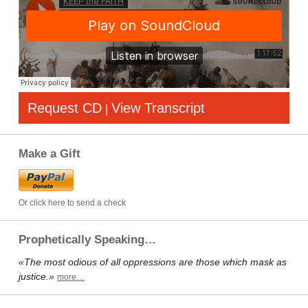
Request CD
View Transcript
|
Make a Gift
Or click here to send a check
Prophetically Speaking…
«The most odious of all oppressions are those which mask as
justice.»
more…