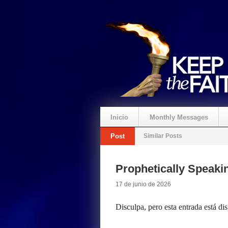
Inicio
Monthly Messages
Post
Similar Posts
Prophetically Speak
17 de junio de 2026
Disculpa, pero esta entrada está di