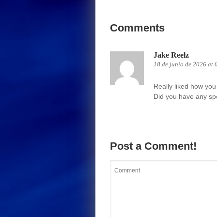
Comments
Jake Reelz
18 de junio de 2026 at
Really liked how you 
Did you have any spe
Post a Comment!