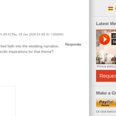
Latest M
 01:09 01Thu, 18 Jun 2026 01:09:41 +000041.
Responder
tied faith into the wedding narrative.
cific inspirations for that theme?
Reque
Make a Gi
Or click here 