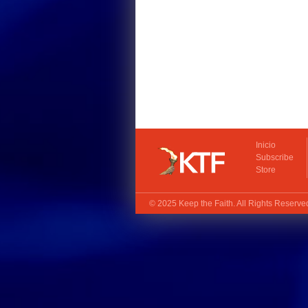
Inicio
Subscribe
Store
© 2025
Keep the Faith
. All Rights Reserv