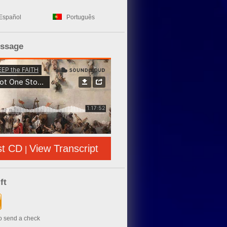
Español
Português
essage
st CD
View Transcript
|
ft
to send a check