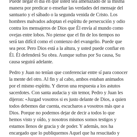
Puede llegar el día en que usted sea amenazado de la misma
manera por predicar o enseñar las verdades del mensaje del
santuario y el sábado o la segunda venida de Cristo. Los
hombres malvados adoptan el espíritu de persecución y odio
contra los mensajeros de Dios que Él envía al mundo como
ovejas entre lobos. No piense que el fin de los tiempos no
será tan difícil como el comienzo del evangelio. Puede que
sea peor. Pero Dios está a la altura, y usted puede confiar en
Él. Él defenderá Su obra. Aunque sufras por Su causa, Su
causa seguirá adelante.
Pedro y Juan no tenían que conferenciar entre sí para conocer
la mente del otro. Al fin y al cabo, ambos estaban animados
por el mismo espíritu. Y dieron una respuesta a los astutos
sacerdotes. Con santa audacia y sin temor, Pedro y Juan les
dijeron: «Juzgad vosotros si es justo delante de Dios, a quien
todos debemos dar cuenta, escucharos a vosotros más que a
Dios. Porque no podemos dejar de decir a todos lo que
hemos visto y oído, y nosotros mismos somos testigos y
estamos llenos de gracia y de poder. Y además, nos ha
encargado que lo publiquemos Aquel que ha resucitado y