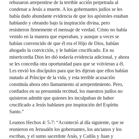
rehusaron arrepentirse de la terrible acción perpetrada al
condenar a Jesús a muerte. A los gobernantes judíos se les
había dado abundante evidencia de que los apóstoles estaban
hablando y obrando bajo la inspiración divina, pero
resistieron firmemente el mensaje de verdad. Cristo no había
venido en la manera que esperaban, y aunque a veces se
habían convencido de que él era el Hijo de Dios, habían
ahogado la convicción, y le habían crucificado. En su
misericordia Dios les dió todavía evidencia adicional, y ahora
se les concedía otra oportunidad para que se volvieran a él.
Les envió los discípulos para que les dijeran que ellos habían
matado al Príncipe de la vida, y esta terrible acusación
constituía ahora otro llamamiento al arrepentimiento. Pero,
confiados en su presumida rectitud, los maestros judíos no
quisieron admitir que quienes les inculpaban de haber
crucificado a Jesús hablasen por inspiración del Espíritu
Santo.”
Leamos Hechos 4: 5-7: “Aconteció al día siguiente, que se
reunieron en Jerusalén los gobernantes, los ancianos y los
escribas, y el sumo sacerdote Anás, y Caifás y Juan y