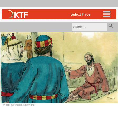
Image: Wikimedia Commons