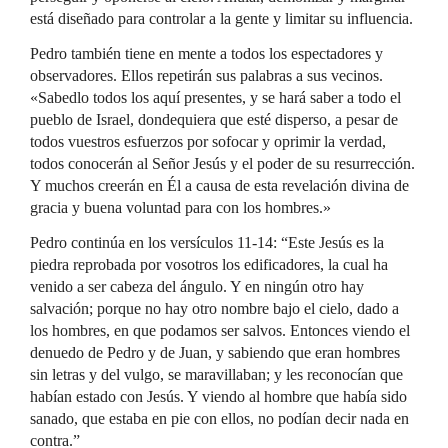
está diseñado para controlar a la gente y limitar su influencia.
Pedro también tiene en mente a todos los espectadores y
observadores. Ellos repetirán sus palabras a sus vecinos.
«Sabedlo todos los aquí presentes, y se hará saber a todo el
pueblo de Israel, dondequiera que esté disperso, a pesar de
todos vuestros esfuerzos por sofocar y oprimir la verdad,
todos conocerán al Señor Jesús y el poder de su resurrección.
Y muchos creerán en Él a causa de esta revelación divina de
gracia y buena voluntad para con los hombres.»
Pedro continúa en los versículos 11-14: “Este Jesús es la
piedra reprobada por vosotros los edificadores, la cual ha
venido a ser cabeza del ángulo. Y en ningún otro hay
salvación; porque no hay otro nombre bajo el cielo, dado a
los hombres, en que podamos ser salvos. Entonces viendo el
denuedo de Pedro y de Juan, y sabiendo que eran hombres
sin letras y del vulgo, se maravillaban; y les reconocían que
habían estado con Jesús. Y viendo al hombre que había sido
sanado, que estaba en pie con ellos, no podían decir nada en
contra.”