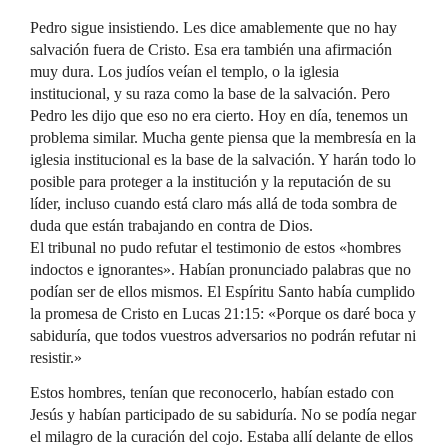
Pedro sigue insistiendo. Les dice amablemente que no hay
salvación fuera de Cristo. Esa era también una afirmación
muy dura. Los judíos veían el templo, o la iglesia
institucional, y su raza como la base de la salvación. Pero
Pedro les dijo que eso no era cierto. Hoy en día, tenemos un
problema similar. Mucha gente piensa que la membresía en la
iglesia institucional es la base de la salvación. Y harán todo lo
posible para proteger a la institución y la reputación de su
líder, incluso cuando está claro más allá de toda sombra de
duda que están trabajando en contra de Dios.
El tribunal no pudo refutar el testimonio de estos «hombres
indoctos e ignorantes». Habían pronunciado palabras que no
podían ser de ellos mismos. El Espíritu Santo había cumplido
la promesa de Cristo en Lucas 21:15: «Porque os daré boca y
sabiduría, que todos vuestros adversarios no podrán refutar ni
resistir.»
Estos hombres, tenían que reconocerlo, habían estado con
Jesús y habían participado de su sabiduría. No se podía negar
el milagro de la curación del cojo. Estaba allí delante de ellos