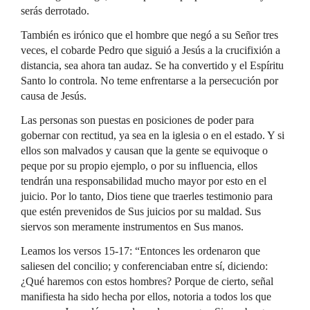
serás derrotado.
También es irónico que el hombre que negó a su Señor tres
veces, el cobarde Pedro que siguió a Jesús a la crucifixión a
distancia, sea ahora tan audaz. Se ha convertido y el Espíritu
Santo lo controla. No teme enfrentarse a la persecución por
causa de Jesús.
Las personas son puestas en posiciones de poder para
gobernar con rectitud, ya sea en la iglesia o en el estado. Y si
ellos son malvados y causan que la gente se equivoque o
peque por su propio ejemplo, o por su influencia, ellos
tendrán una responsabilidad mucho mayor por esto en el
juicio. Por lo tanto, Dios tiene que traerles testimonio para
que estén prevenidos de Sus juicios por su maldad. Sus
siervos son meramente instrumentos en Sus manos.
Leamos los versos 15-17: “Entonces les ordenaron que
saliesen del concilio; y conferenciaban entre sí, diciendo:
¿Qué haremos con estos hombres? Porque de cierto, señal
manifiesta ha sido hecha por ellos, notoria a todos los que