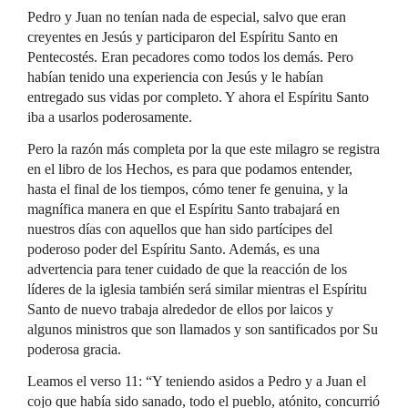
Pedro y Juan no tenían nada de especial, salvo que eran
creyentes en Jesús y participaron del Espíritu Santo en
Pentecostés. Eran pecadores como todos los demás. Pero
habían tenido una experiencia con Jesús y le habían
entregado sus vidas por completo. Y ahora el Espíritu Santo
iba a usarlos poderosamente.
Pero la razón más completa por la que este milagro se registra
en el libro de los Hechos, es para que podamos entender,
hasta el final de los tiempos, cómo tener fe genuina, y la
magnífica manera en que el Espíritu Santo trabajará en
nuestros días con aquellos que han sido partícipes del
poderoso poder del Espíritu Santo. Además, es una
advertencia para tener cuidado de que la reacción de los
líderes de la iglesia también será similar mientras el Espíritu
Santo de nuevo trabaja alrededor de ellos por laicos y
algunos ministros que son llamados y son santificados por Su
poderosa gracia.
Leamos el verso 11: “Y teniendo asidos a Pedro y a Juan el
cojo que había sido sanado, todo el pueblo, atónito, concurrió