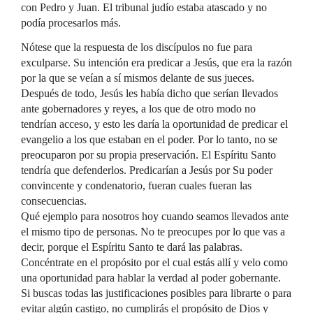
con Pedro y Juan. El tribunal judío estaba atascado y no
podía procesarlos más.
Nótese que la respuesta de los discípulos no fue para
exculparse. Su intención era predicar a Jesús, que era la razón
por la que se veían a sí mismos delante de sus jueces.
Después de todo, Jesús les había dicho que serían llevados
ante gobernadores y reyes, a los que de otro modo no
tendrían acceso, y esto les daría la oportunidad de predicar el
evangelio a los que estaban en el poder. Por lo tanto, no se
preocuparon por su propia preservación. El Espíritu Santo
tendría que defenderlos. Predicarían a Jesús por Su poder
convincente y condenatorio, fueran cuales fueran las
consecuencias.
Qué ejemplo para nosotros hoy cuando seamos llevados ante
el mismo tipo de personas. No te preocupes por lo que vas a
decir, porque el Espíritu Santo te dará las palabras.
Concéntrate en el propósito por el cual estás allí y velo como
una oportunidad para hablar la verdad al poder gobernante.
Si buscas todas las justificaciones posibles para librarte o para
evitar algún castigo, no cumplirás el propósito de Dios y