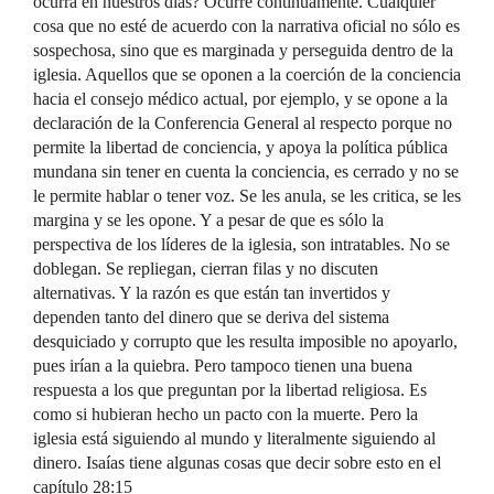
ocurra en nuestros días? Ocurre continuamente. Cualquier
cosa que no esté de acuerdo con la narrativa oficial no sólo es
sospechosa, sino que es marginada y perseguida dentro de la
iglesia. Aquellos que se oponen a la coerción de la conciencia
hacia el consejo médico actual, por ejemplo, y se opone a la
declaración de la Conferencia General al respecto porque no
permite la libertad de conciencia, y apoya la política pública
mundana sin tener en cuenta la conciencia, es cerrado y no se
le permite hablar o tener voz. Se les anula, se les critica, se les
margina y se les opone. Y a pesar de que es sólo la
perspectiva de los líderes de la iglesia, son intratables. No se
doblegan. Se repliegan, cierran filas y no discuten
alternativas. Y la razón es que están tan invertidos y
dependen tanto del dinero que se deriva del sistema
desquiciado y corrupto que les resulta imposible no apoyarlo,
pues irían a la quiebra. Pero tampoco tienen una buena
respuesta a los que preguntan por la libertad religiosa. Es
como si hubieran hecho un pacto con la muerte. Pero la
iglesia está siguiendo al mundo y literalmente siguiendo al
dinero. Isaías tiene algunas cosas que decir sobre esto en el
capítulo 28:15