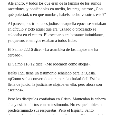
Alejandro, y todos los que eran de la familia de los sumos
sacerdotes; y poniéndoles en medio, les preguntaron: ¿Con
qué potestad, o en qué nombre, habéis hecho vosotros esto?”
Al parecer, los tribunales judíos de aquella época se sentaban
en círculo y todo aquel que era juzgado o procesado se
colocaba en el centro. El escenario era bastante intimidante,
ya que sus enemigos estaban a todos lados.
El Salmo 22:16 dice: «La asamblea de los impíos me ha
cercado».
El Salmo 118:12 dice: «Me rodearon como abejas».
Isaías 1:21 tiene un testimonio señalado para la iglesia.
«¡Cómo se ha convertido en ramera la ciudad fiel! Estaba
llena de juicio; la justicia se alojaba en ella; pero ahora son
asesinos».
Pero los discípulos confiaban en Cristo. Mantenían la cabeza
alta y estaban listos con su testimonio. No es que hubieran
predeterminado sus respuestas. Pero el Espíritu Santo