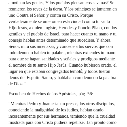
amotinan las gentes, Y los pueblos piensan cosas vanas? Se
reunieron los reyes de la tierra, Y los príncipes se juntaron en
uno Contra el Señor, y contra su Cristo. Porque
verdaderamente se unieron en esta ciudad contra tu santo
Hijo Jesús, a quien ungiste, Herodes y Poncio Pilato, con los
gentiles y el pueblo de Israel, para hacer cuanto tu mano y tu
consejo habían antes determinado que sucediera. Y ahora,
Señor, mira sus amenazas, y concede a tus siervos que con
todo denuedo hablen tu palabra, mientras extiendes tu mano
para que se hagan sanidades y señales y prodigios mediante
el nombre de tu santo Hijo Jesús. Cuando hubieron orado, el
lugar en que estaban congregados tembló; y todos fueron
llenos del Espíritu Santo, y hablaban con denuedo la palabra
de Dios.”
Escuchen de Hechos de los Apóstoles, pág. 56:
“Mientras Pedro y Juan estaban presos, los otros discípulos,
conociendo la malignidad de los judíos, habían orado
incesantemente por sus hermanos, temiendo que la crueldad
mostrada para con Cristo pudiera repetirse. Tan pronto como