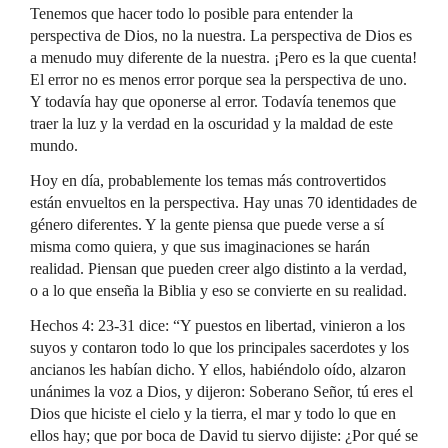
Tenemos que hacer todo lo posible para entender la
perspectiva de Dios, no la nuestra. La perspectiva de Dios es
a menudo muy diferente de la nuestra. ¡Pero es la que cuenta!
El error no es menos error porque sea la perspectiva de uno.
Y todavía hay que oponerse al error. Todavía tenemos que
traer la luz y la verdad en la oscuridad y la maldad de este
mundo.
Hoy en día, probablemente los temas más controvertidos
están envueltos en la perspectiva. Hay unas 70 identidades de
género diferentes. Y la gente piensa que puede verse a sí
misma como quiera, y que sus imaginaciones se harán
realidad. Piensan que pueden creer algo distinto a la verdad,
o a lo que enseña la Biblia y eso se convierte en su realidad.
Hechos 4: 23-31 dice: “Y puestos en libertad, vinieron a los
suyos y contaron todo lo que los principales sacerdotes y los
ancianos les habían dicho. Y ellos, habiéndolo oído, alzaron
unánimes la voz a Dios, y dijeron: Soberano Señor, tú eres el
Dios que hiciste el cielo y la tierra, el mar y todo lo que en
ellos hay; que por boca de David tu siervo dijiste: ¿Por qué se