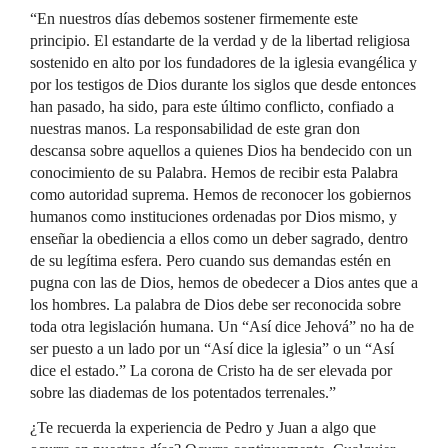
“En nuestros días debemos sostener firmemente este
principio. El estandarte de la verdad y de la libertad religiosa
sostenido en alto por los fundadores de la iglesia evangélica y
por los testigos de Dios durante los siglos que desde entonces
han pasado, ha sido, para este último conflicto, confiado a
nuestras manos. La responsabilidad de este gran don
descansa sobre aquellos a quienes Dios ha bendecido con un
conocimiento de su Palabra. Hemos de recibir esta Palabra
como autoridad suprema. Hemos de reconocer los gobiernos
humanos como instituciones ordenadas por Dios mismo, y
enseñar la obediencia a ellos como un deber sagrado, dentro
de su legítima esfera. Pero cuando sus demandas estén en
pugna con las de Dios, hemos de obedecer a Dios antes que a
los hombres. La palabra de Dios debe ser reconocida sobre
toda otra legislación humana. Un “Así dice Jehová” no ha de
ser puesto a un lado por un “Así dice la iglesia” o un “Así
dice el estado.” La corona de Cristo ha de ser elevada por
sobre las diademas de los potentados terrenales.”
¿Te recuerda la experiencia de Pedro y Juan a algo que