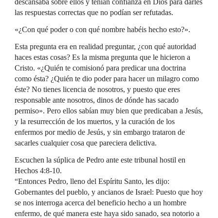
descansaba sobre ellos y tenían confianza en Dios para darles
las respuestas correctas que no podían ser refutadas.
«¿Con qué poder o con qué nombre habéis hecho esto?».
Esta pregunta era en realidad preguntar, ¿con qué autoridad
haces estas cosas? Es la misma pregunta que le hicieron a
Cristo. «¿Quién te comisionó para predicar una doctrina
como ésta? ¿Quién te dio poder para hacer un milagro como
éste? No tienes licencia de nosotros, y puesto que eres
responsable ante nosotros, dinos de dónde has sacado
permiso». Pero ellos sabían muy bien que predicaban a Jesús,
y la resurrección de los muertos, y la curación de los
enfermos por medio de Jesús, y sin embargo trataron de
sacarles cualquier cosa que pareciera delictiva.
Escuchen la súplica de Pedro ante este tribunal hostil en
Hechos 4:8-10.
“Entonces Pedro, lleno del Espíritu Santo, les dijo:
Gobernantes del pueblo, y ancianos de Israel: Puesto que hoy
se nos interroga acerca del beneficio hecho a un hombre
enfermo, de qué manera este haya sido sanado, sea notorio a