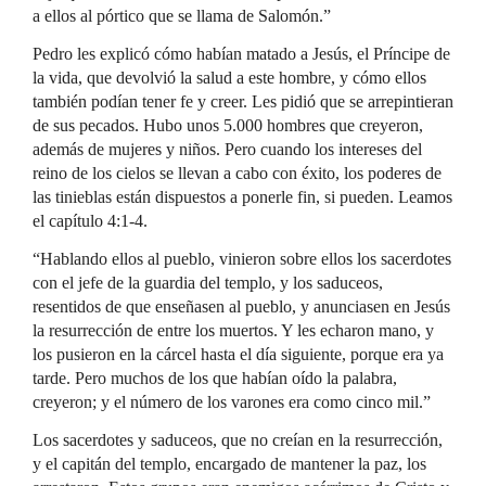
a ellos al pórtico que se llama de Salomón.”
Pedro les explicó cómo habían matado a Jesús, el Príncipe de
la vida, que devolvió la salud a este hombre, y cómo ellos
también podían tener fe y creer. Les pidió que se arrepintieran
de sus pecados. Hubo unos 5.000 hombres que creyeron,
además de mujeres y niños. Pero cuando los intereses del
reino de los cielos se llevan a cabo con éxito, los poderes de
las tinieblas están dispuestos a ponerle fin, si pueden. Leamos
el capítulo 4:1-4.
“Hablando ellos al pueblo, vinieron sobre ellos los sacerdotes
con el jefe de la guardia del templo, y los saduceos,
resentidos de que enseñasen al pueblo, y anunciasen en Jesús
la resurrección de entre los muertos. Y les echaron mano, y
los pusieron en la cárcel hasta el día siguiente, porque era ya
tarde. Pero muchos de los que habían oído la palabra,
creyeron; y el número de los varones era como cinco mil.”
Los sacerdotes y saduceos, que no creían en la resurrección,
y el capitán del templo, encargado de mantener la paz, los