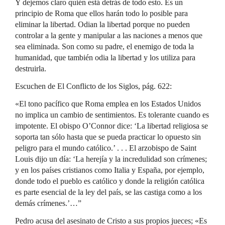
Y dejemos claro quién está detrás de todo esto. Es un
principio de Roma que ellos harán todo lo posible para
eliminar la libertad. Odian la libertad porque no pueden
controlar a la gente y manipular a las naciones a menos que
sea eliminada. Son como su padre, el enemigo de toda la
humanidad, que también odia la libertad y los utiliza para
destruirla.
Escuchen de El Conflicto de los Siglos, pág. 622:
«El tono pacífico que Roma emplea en los Estados Unidos
no implica un cambio de sentimientos. Es tolerante cuando es
impotente. El obispo O’Connor dice: ‘La libertad religiosa se
soporta tan sólo hasta que se pueda practicar lo opuesto sin
peligro para el mundo católico.’ . . . El arzobispo de Saint
Louis dijo un día: ‘La herejía y la incredulidad son crímenes;
y en los países cristianos como Italia y España, por ejemplo,
donde todo el pueblo es católico y donde la religión católica
es parte esencial de la ley del país, se las castiga como a los
demás crímenes.’…”
Pedro acusa del asesinato de Cristo a sus propios jueces; «Es