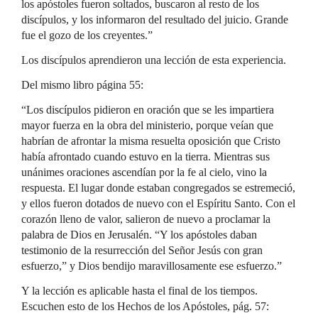
los apóstoles fueron soltados, buscaron al resto de los
discípulos, y los informaron del resultado del juicio. Grande
fue el gozo de los creyentes.”
Los discípulos aprendieron una lección de esta experiencia.
Del mismo libro página 55:
“Los discípulos pidieron en oración que se les impartiera
mayor fuerza en la obra del ministerio, porque veían que
habrían de afrontar la misma resuelta oposición que Cristo
había afrontado cuando estuvo en la tierra. Mientras sus
unánimes oraciones ascendían por la fe al cielo, vino la
respuesta. El lugar donde estaban congregados se estremeció,
y ellos fueron dotados de nuevo con el Espíritu Santo. Con el
corazón lleno de valor, salieron de nuevo a proclamar la
palabra de Dios en Jerusalén. “Y los apóstoles daban
testimonio de la resurrección del Señor Jesús con gran
esfuerzo,” y Dios bendijo maravillosamente ese esfuerzo.”
Y la lección es aplicable hasta el final de los tiempos.
Escuchen esto de los Hechos de los Apóstoles, pág. 57: