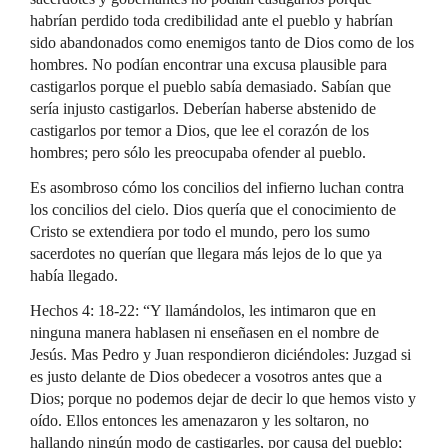
habrían perdido toda credibilidad ante el pueblo y habrían
sido abandonados como enemigos tanto de Dios como de los
hombres. No podían encontrar una excusa plausible para
castigarlos porque el pueblo sabía demasiado. Sabían que
sería injusto castigarlos. Deberían haberse abstenido de
castigarlos por temor a Dios, que lee el corazón de los
hombres; pero sólo les preocupaba ofender al pueblo.
Es asombroso cómo los concilios del infierno luchan contra
los concilios del cielo. Dios quería que el conocimiento de
Cristo se extendiera por todo el mundo, pero los sumo
sacerdotes no querían que llegara más lejos de lo que ya
había llegado.
Hechos 4: 18-22: “Y llamándolos, les intimaron que en
ninguna manera hablasen ni enseñasen en el nombre de
Jesús. Mas Pedro y Juan respondieron diciéndoles: Juzgad si
es justo delante de Dios obedecer a vosotros antes que a
Dios; porque no podemos dejar de decir lo que hemos visto y
oído. Ellos entonces les amenazaron y les soltaron, no
hallando ningún modo de castigarles, por causa del pueblo;