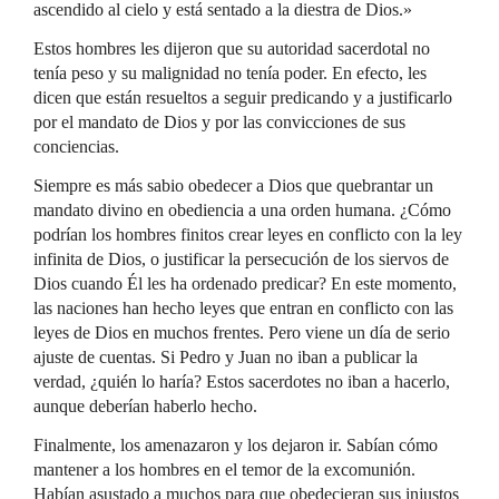
ascendido al cielo y está sentado a la diestra de Dios.»
Estos hombres les dijeron que su autoridad sacerdotal no
tenía peso y su malignidad no tenía poder. En efecto, les
dicen que están resueltos a seguir predicando y a justificarlo
por el mandato de Dios y por las convicciones de sus
conciencias.
Siempre es más sabio obedecer a Dios que quebrantar un
mandato divino en obediencia a una orden humana. ¿Cómo
podrían los hombres finitos crear leyes en conflicto con la ley
infinita de Dios, o justificar la persecución de los siervos de
Dios cuando Él les ha ordenado predicar? En este momento,
las naciones han hecho leyes que entran en conflicto con las
leyes de Dios en muchos frentes. Pero viene un día de serio
ajuste de cuentas. Si Pedro y Juan no iban a publicar la
verdad, ¿quién lo haría? Estos sacerdotes no iban a hacerlo,
aunque deberían haberlo hecho.
Finalmente, los amenazaron y los dejaron ir. Sabían cómo
mantener a los hombres en el temor de la excomunión.
Habían asustado a muchos para que obedecieran sus injustos