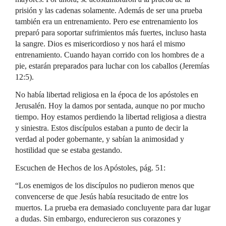
prisión y las cadenas solamente. Además de ser una prueba
también era un entrenamiento. Pero ese entrenamiento los
preparó para soportar sufrimientos más fuertes, incluso hasta
la sangre. Dios es misericordioso y nos hará el mismo
entrenamiento. Cuando hayan corrido con los hombres de a
pie, estarán preparados para luchar con los caballos (Jeremías
12:5).
No había libertad religiosa en la época de los apóstoles en
Jerusalén. Hoy la damos por sentada, aunque no por mucho
tiempo. Hoy estamos perdiendo la libertad religiosa a diestra
y siniestra. Estos discípulos estaban a punto de decir la
verdad al poder gobernante, y sabían la animosidad y
hostilidad que se estaba gestando.
Escuchen de Hechos de los Apóstoles, pág. 51:
“Los enemigos de los discípulos no pudieron menos que
convencerse de que Jesús había resucitado de entre los
muertos. La prueba era demasiado concluyente para dar lugar
a dudas. Sin embargo, endurecieron sus corazones y