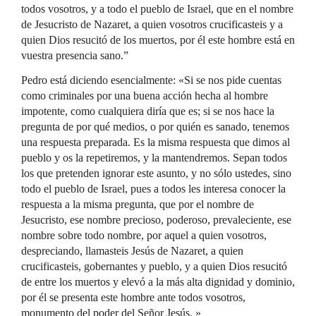
todos vosotros, y a todo el pueblo de Israel, que en el nombre
de Jesucristo de Nazaret, a quien vosotros crucificasteis y a
quien Dios resucitó de los muertos, por él este hombre está en
vuestra presencia sano.”
Pedro está diciendo esencialmente: «Si se nos pide cuentas
como criminales por una buena acción hecha al hombre
impotente, como cualquiera diría que es; si se nos hace la
pregunta de por qué medios, o por quién es sanado, tenemos
una respuesta preparada. Es la misma respuesta que dimos al
pueblo y os la repetiremos, y la mantendremos. Sepan todos
los que pretenden ignorar este asunto, y no sólo ustedes, sino
todo el pueblo de Israel, pues a todos les interesa conocer la
respuesta a la misma pregunta, que por el nombre de
Jesucristo, ese nombre precioso, poderoso, prevaleciente, ese
nombre sobre todo nombre, por aquel a quien vosotros,
despreciando, llamasteis Jesús de Nazaret, a quien
crucificasteis, gobernantes y pueblo, y a quien Dios resucitó
de entre los muertos y elevó a la más alta dignidad y dominio,
por él se presenta este hombre ante todos vosotros,
monumento del poder del Señor Jesús. »