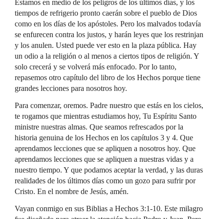
Estamos en medio de los peligros de los últimos días, y los
tiempos de refrigerio pronto caerán sobre el pueblo de Dios
como en los días de los apóstoles. Pero los malvados todavía
se enfurecen contra los justos, y harán leyes que los restrinjan
y los anulen. Usted puede ver esto en la plaza pública. Hay
un odio a la religión o al menos a ciertos tipos de religión. Y
solo crecerá y se volverá más enfocado. Por lo tanto,
repasemos otro capítulo del libro de los Hechos porque tiene
grandes lecciones para nosotros hoy.
Para comenzar, oremos. Padre nuestro que estás en los cielos,
te rogamos que mientras estudiamos hoy, Tu Espíritu Santo
ministre nuestras almas. Que seamos refrescados por la
historia genuina de los Hechos en los capítulos 3 y 4. Que
aprendamos lecciones que se apliquen a nosotros hoy. Que
aprendamos lecciones que se apliquen a nuestras vidas y a
nuestro tiempo. Y que podamos aceptar la verdad, y las duras
realidades de los últimos días como un gozo para sufrir por
Cristo. En el nombre de Jesús, amén.
Vayan conmigo en sus Biblias a Hechos 3:1-10. Este milagro