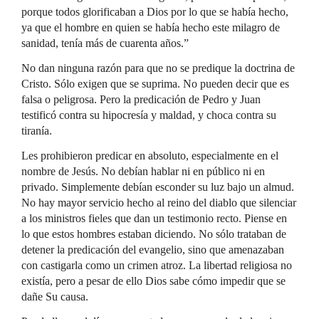
porque todos glorificaban a Dios por lo que se había hecho,
ya que el hombre en quien se había hecho este milagro de
sanidad, tenía más de cuarenta años.”
No dan ninguna razón para que no se predique la doctrina de
Cristo. Sólo exigen que se suprima. No pueden decir que es
falsa o peligrosa. Pero la predicación de Pedro y Juan
testificó contra su hipocresía y maldad, y choca contra su
tiranía.
Les prohibieron predicar en absoluto, especialmente en el
nombre de Jesús. No debían hablar ni en público ni en
privado. Simplemente debían esconder su luz bajo un almud.
No hay mayor servicio hecho al reino del diablo que silenciar
a los ministros fieles que dan un testimonio recto. Piense en
lo que estos hombres estaban diciendo. No sólo trataban de
detener la predicación del evangelio, sino que amenazaban
con castigarla como un crimen atroz. La libertad religiosa no
existía, pero a pesar de ello Dios sabe cómo impedir que se
dañe Su causa.