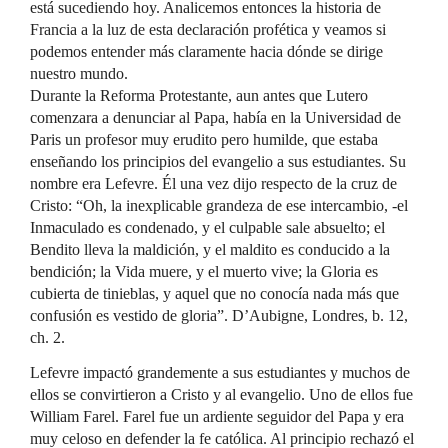
está sucediendo hoy. Analicemos entonces la historia de
Francia a la luz de esta declaración profética y veamos si
podemos entender más claramente hacia dónde se dirige
nuestro mundo.
Durante la Reforma Protestante, aun antes que Lutero
comenzara a denunciar al Papa, había en la Universidad de
Paris un profesor muy erudito pero humilde, que estaba
enseñando los principios del evangelio a sus estudiantes. Su
nombre era Lefevre. Él una vez dijo respecto de la cruz de
Cristo: “Oh, la inexplicable grandeza de ese intercambio, -el
Inmaculado es condenado, y el culpable sale absuelto; el
Bendito lleva la maldición, y el maldito es conducido a la
bendición; la Vida muere, y el muerto vive; la Gloria es
cubierta de tinieblas, y aquel que no conocía nada más que
confusión es vestido de gloria”. D’Aubigne, Londres, b. 12,
ch. 2.
Lefevre impactó grandemente a sus estudiantes y muchos de
ellos se convirtieron a Cristo y al evangelio. Uno de ellos fue
William Farel. Farel fue un ardiente seguidor del Papa y era
muy celoso en defender la fe católica. Al principio rechazó el