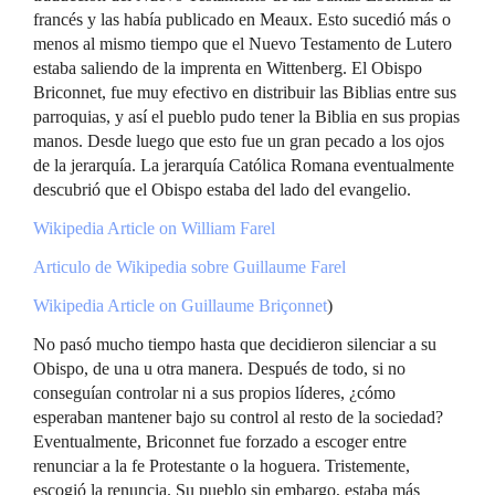
francés y las había publicado en Meaux. Esto sucedió más o
menos al mismo tiempo que el Nuevo Testamento de Lutero
estaba saliendo de la imprenta en Wittenberg. El Obispo
Briconnet, fue muy efectivo en distribuir las Biblias entre sus
parroquias, y así el pueblo pudo tener la Biblia en sus propias
manos. Desde luego que esto fue un gran pecado a los ojos
de la jerarquía. La jerarquía Católica Romana eventualmente
descubrió que el Obispo estaba del lado del evangelio.
Wikipedia Article on William Farel
Articulo de Wikipedia sobre Guillaume Farel
Wikipedia Article on Guillaume Briçonnet
)
No pasó mucho tiempo hasta que decidieron silenciar a su
Obispo, de una u otra manera. Después de todo, si no
conseguían controlar ni a sus propios líderes, ¿cómo
esperaban mantener bajo su control al resto de la sociedad?
Eventualmente, Briconnet fue forzado a escoger entre
renunciar a la fe Protestante o la hoguera. Tristemente,
escogió la renuncia. Su pueblo sin embargo, estaba más