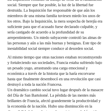
social. Siempre que fue posible, la luz de la libertad fue
destruida. La Inquisición fue responsable de que aún los
miembros de una misma familia tuviesen miedo los unos de
los otros. Bajo la Inquisición, la mera sospecha de herejía era
suficiente para que el acusado fuese declarado culpable, y
sería castigado de acuerdo a la profundidad de su
arrepentimiento. Un miedo subyacente controló las almas de
las personas y aún a las más buenas y benignas. Este tipo de
inestabilidad social siempre conduce al desorden social.
Al mismo tiempo que otras naciones estaban reconstruyendo
y fortaleciendo sus sociedades, Francia estaba sufriendo bajo
un pesado yugo, arrastrando una carga emocional y
económica a través de la historia que la haría encorvarse
hasta que finalmente desembocó en una revolución que casi
destruyó a toda la nación Francesa.
Un dramático cambio social tuvo lugar después de la masacre
del Día de San Bartolomé. La pérdida de las mentes más
brillantes de Francia, afectó grandemente la productividad y
la economía de la nación. Hubo una disminución en la