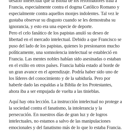
desafío intelectual que la Biblia de los reformadores traía a
Francia, especialmente contra el dogma Católico Romano y
especialmente contra aquellos monjes indolentes. Tal vez le
gustaba observar su disgusto cuando se les demostraba su
ignorancia, y esto era una especie de deporte.
Pero el celo fanático de los papistas anuló su deseo de
libertad en el mercado intelectual. Debido a que Francisco se
puso del lado de los papistas, quienes lo presionaron mucho
políticamente, una somnolencia intelectual se estableció en
Francia. Las mentes nobles habían sido asesinadas o estaban
en el exilio en otros países. Francia había estado al borde de
un gran avance en el aprendizaje. Podría haber sido uno de
los líderes del conocimiento y de la sabiduría. Pero por
haberle dado las espaldas a la Biblia de los Protestantes,
ahora iba a ser empujada de vuelta a las tinieblas.
Aquí hay otra lección. La instrucción intelectual no protege a
la sociedad contra el fanatismo, la intolerancia y la
persecución. En nuestros días de gran luz y de logros
intelectuales, no estamos a salvo de las manipulaciones
emocionales y del fanatismo más de lo que lo estaba Francia.