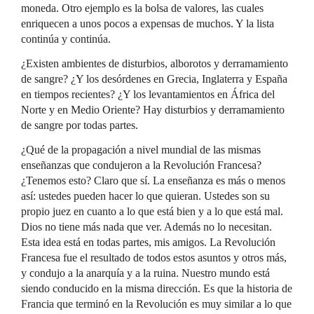
moneda. Otro ejemplo es la bolsa de valores, las cuales
enriquecen a unos pocos a expensas de muchos. Y la lista
continúa y continúa.
¿Existen ambientes de disturbios, alborotos y derramamiento
de sangre? ¿Y los desórdenes en Grecia, Inglaterra y España
en tiempos recientes? ¿Y los levantamientos en África del
Norte y en Medio Oriente? Hay disturbios y derramamiento
de sangre por todas partes.
¿Qué de la propagación a nivel mundial de las mismas
enseñanzas que condujeron a la Revolución Francesa?
¿Tenemos esto? Claro que sí. La enseñanza es más o menos
así: ustedes pueden hacer lo que quieran. Ustedes son su
propio juez en cuanto a lo que está bien y a lo que está mal.
Dios no tiene más nada que ver. Además no lo necesitan.
Esta idea está en todas partes, mis amigos. La Revolución
Francesa fue el resultado de todos estos asuntos y otros más,
y condujo a la anarquía y a la ruina. Nuestro mundo está
siendo conducido en la misma dirección. Es que la historia de
Francia que terminó en la Revolución es muy similar a lo que