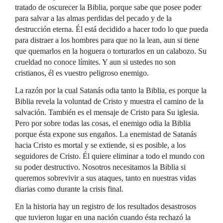
tratado de oscurecer la Biblia, porque sabe que posee poder
para salvar a las almas perdidas del pecado y de la
destrucción eterna. Él está decidido a hacer todo lo que pueda
para distraer a los hombres para que no la lean, aun si tiene
que quemarlos en la hoguera o torturarlos en un calabozo. Su
crueldad no conoce límites. Y aun si ustedes no son
cristianos, él es vuestro peligroso enemigo.
La razón por la cual Satanás odia tanto la Biblia, es porque la
Biblia revela la voluntad de Cristo y muestra el camino de la
salvación. También es el mensaje de Cristo para Su iglesia.
Pero por sobre todas las cosas, el enemigo odia la Biblia
porque ésta expone sus engaños. La enemistad de Satanás
hacia Cristo es mortal y se extiende, si es posible, a los
seguidores de Cristo. Él quiere eliminar a todo el mundo con
su poder destructivo. Nosotros necesitamos la Biblia si
queremos sobrevivir a sus ataques, tanto en nuestras vidas
diarias como durante la crisis final.
En la historia hay un registro de los resultados desastrosos
que tuvieron lugar en una nación cuando ésta rechazó la