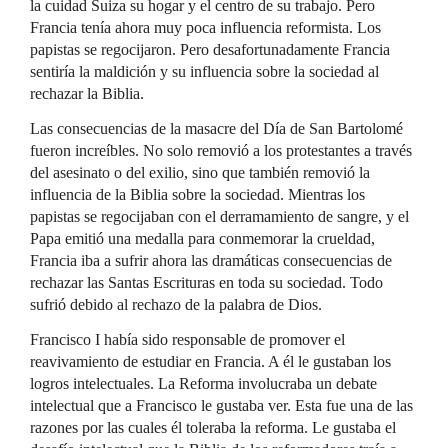
la cuidad Suiza su hogar y el centro de su trabajo. Pero
Francia tenía ahora muy poca influencia reformista. Los
papistas se regocijaron. Pero desafortunadamente Francia
sentiría la maldición y su influencia sobre la sociedad al
rechazar la Biblia.
Las consecuencias de la masacre del Día de San Bartolomé
fueron increíbles. No solo removió a los protestantes a través
del asesinato o del exilio, sino que también removió la
influencia de la Biblia sobre la sociedad. Mientras los
papistas se regocijaban con el derramamiento de sangre, y el
Papa emitió una medalla para conmemorar la crueldad,
Francia iba a sufrir ahora las dramáticas consecuencias de
rechazar las Santas Escrituras en toda su sociedad. Todo
sufrió debido al rechazo de la palabra de Dios.
Francisco I había sido responsable de promover el
reavivamiento de estudiar en Francia. A él le gustaban los
logros intelectuales. La Reforma involucraba un debate
intelectual que a Francisco le gustaba ver. Esta fue una de las
razones por las cuales él toleraba la reforma. Le gustaba el