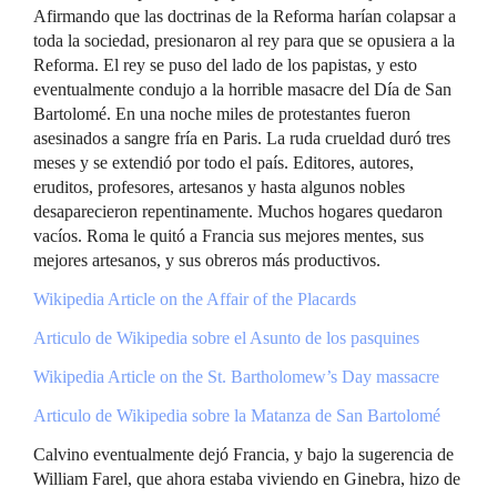
Afirmando que las doctrinas de la Reforma harían colapsar a
toda la sociedad, presionaron al rey para que se opusiera a la
Reforma. El rey se puso del lado de los papistas, y esto
eventualmente condujo a la horrible masacre del Día de San
Bartolomé. En una noche miles de protestantes fueron
asesinados a sangre fría en Paris. La ruda crueldad duró tres
meses y se extendió por todo el país. Editores, autores,
eruditos, profesores, artesanos y hasta algunos nobles
desaparecieron repentinamente. Muchos hogares quedaron
vacíos. Roma le quitó a Francia sus mejores mentes, sus
mejores artesanos, y sus obreros más productivos.
Wikipedia Article on the Affair of the Placards
Articulo de Wikipedia sobre el Asunto de los pasquines
Wikipedia Article on the St. Bartholomew’s Day massacre
Articulo de Wikipedia sobre la Matanza de San Bartolomé
Calvino eventualmente dejó Francia, y bajo la sugerencia de
William Farel, que ahora estaba viviendo en Ginebra, hizo de