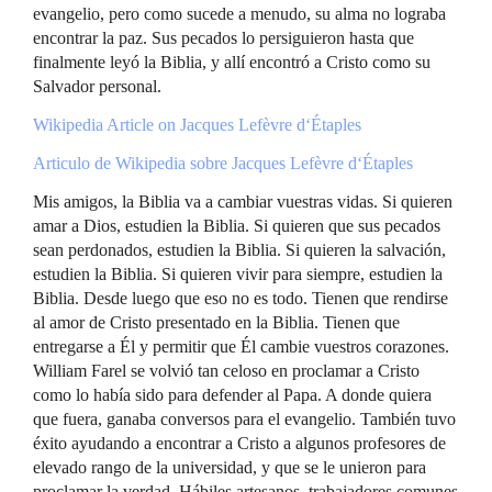
evangelio, pero como sucede a menudo, su alma no lograba
encontrar la paz. Sus pecados lo persiguieron hasta que
finalmente leyó la Biblia, y allí encontró a Cristo como su
Salvador personal.
Wikipedia Article on Jacques Lefèvre d‘Étaples
Articulo de Wikipedia sobre Jacques Lefèvre d‘Étaples
Mis amigos, la Biblia va a cambiar vuestras vidas. Si quieren
amar a Dios, estudien la Biblia. Si quieren que sus pecados
sean perdonados, estudien la Biblia. Si quieren la salvación,
estudien la Biblia. Si quieren vivir para siempre, estudien la
Biblia. Desde luego que eso no es todo. Tienen que rendirse
al amor de Cristo presentado en la Biblia. Tienen que
entregarse a Él y permitir que Él cambie vuestros corazones.
William Farel se volvió tan celoso en proclamar a Cristo
como lo había sido para defender al Papa. A donde quiera
que fuera, ganaba conversos para el evangelio. También tuvo
éxito ayudando a encontrar a Cristo a algunos profesores de
elevado rango de la universidad, y que se le unieron para
proclamar la verdad. Hábiles artesanos, trabajadores comunes