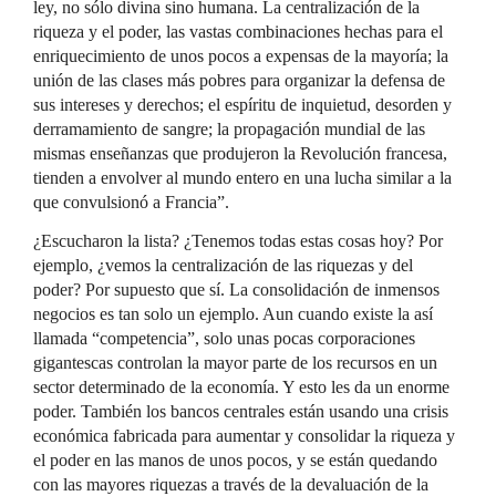
ley, no sólo divina sino humana. La centralización de la
riqueza y el poder, las vastas combinaciones hechas para el
enriquecimiento de unos pocos a expensas de la mayoría; la
unión de las clases más pobres para organizar la defensa de
sus intereses y derechos; el espíritu de inquietud, desorden y
derramamiento de sangre; la propagación mundial de las
mismas enseñanzas que produjeron la Revolución francesa,
tienden a envolver al mundo entero en una lucha similar a la
que convulsionó a Francia”.
¿Escucharon la lista? ¿Tenemos todas estas cosas hoy? Por
ejemplo, ¿vemos la centralización de las riquezas y del
poder? Por supuesto que sí. La consolidación de inmensos
negocios es tan solo un ejemplo. Aun cuando existe la así
llamada “competencia”, solo unas pocas corporaciones
gigantescas controlan la mayor parte de los recursos en un
sector determinado de la economía. Y esto les da un enorme
poder. También los bancos centrales están usando una crisis
económica fabricada para aumentar y consolidar la riqueza y
el poder en las manos de unos pocos, y se están quedando
con las mayores riquezas a través de la devaluación de la