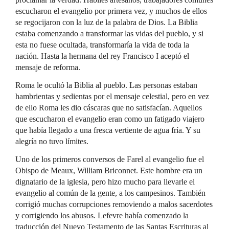
escucharon el evangelio por primera vez, y muchos de ellos
se regocijaron con la luz de la palabra de Dios. La Biblia
estaba comenzando a transformar las vidas del pueblo, y si
esta no fuese ocultada, transformaría la vida de toda la
nación. Hasta la hermana del rey Francisco I aceptó el
mensaje de reforma.
Roma le ocultó la Biblia al pueblo. Las personas estaban
hambrientas y sedientas por el mensaje celestial, pero en vez
de ello Roma les dio cáscaras que no satisfacían. Aquellos
que escucharon el evangelio eran como un fatigado viajero
que había llegado a una fresca vertiente de agua fría. Y su
alegría no tuvo límites.
Uno de los primeros conversos de Farel al evangelio fue el
Obispo de Meaux, William Briconnet. Este hombre era un
dignatario de la iglesia, pero hizo mucho para llevarle el
evangelio al común de la gente, a los campesinos. También
corrigió muchas corrupciones removiendo a malos sacerdotes
y corrigiendo los abusos. Lefevre había comenzado la
traducción del Nuevo Testamento de las Santas Escrituras al