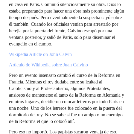
en casa en Paris. Continuó silenciosamente su obra. Dios lo
estaba preparando para hacer una obra más prominente algún
tiempo después. Pero eventualmente la sospecha cayó sobre
él también. Cuando los oficiales venían para arrestarlo por
herejía por la puerta del frente, Calvino escapó por una
ventana posterior, y salió de Paris, solo para diseminar el
evangelio en el campo.
Wikipedia Article on John Calvin
Articulo de Wikipedia sobre Juan Calvino
Pero un evento insensato cambió el curso de la Reforma en
Francia. Mientras el rey dudaba entre su lealtad al
Catolicismo y al Protestantismo, algunos Protestantes,
ansiosos de mantenerse al tanto de la Reforma en Alemania y
en otros lugares, decidieron colocar letreros por todo Paris en
una noche. Uno de los letreros fue colocado en la puerta del
dormitorio del rey. No se sabe si fue un amigo o un enemigo
de la Reforma el que lo colocó allí.
Pero eso no importó. Los papistas sacaron ventaja de eso.