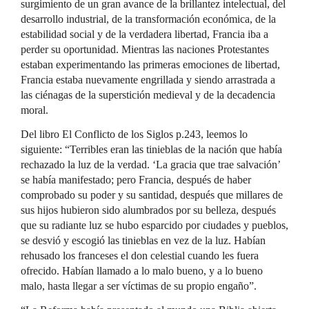
surgimiento de un gran avance de la brillantez intelectual, del
desarrollo industrial, de la transformación económica, de la
estabilidad social y de la verdadera libertad, Francia iba a
perder su oportunidad. Mientras las naciones Protestantes
estaban experimentando las primeras emociones de libertad,
Francia estaba nuevamente engrillada y siendo arrastrada a
las ciénagas de la superstición medieval y de la decadencia
moral.
Del libro El Conflicto de los Siglos p.243, leemos lo
siguiente: “Terribles eran las tinieblas de la nación que había
rechazado la luz de la verdad. ‘La gracia que trae salvación’
se había manifestado; pero Francia, después de haber
comprobado su poder y su santidad, después que millares de
sus hijos hubieron sido alumbrados por su belleza, después
que su radiante luz se hubo esparcido por ciudades y pueblos,
se desvió y escogió las tinieblas en vez de la luz. Habían
rehusado los franceses el don celestial cuando les fuera
ofrecido. Habían llamado a lo malo bueno, y a lo bueno
malo, hasta llegar a ser víctimas de su propio engaño”.