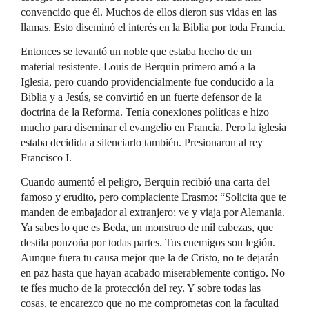
convencido que él. Muchos de ellos dieron sus vidas en las
llamas. Esto diseminó el interés en la Biblia por toda Francia.
Entonces se levantó un noble que estaba hecho de un
material resistente. Louis de Berquin primero amó a la
Iglesia, pero cuando providencialmente fue conducido a la
Biblia y a Jesús, se convirtió en un fuerte defensor de la
doctrina de la Reforma. Tenía conexiones políticas e hizo
mucho para diseminar el evangelio en Francia. Pero la iglesia
estaba decidida a silenciarlo también. Presionaron al rey
Francisco I.
Cuando aumentó el peligro, Berquin recibió una carta del
famoso y erudito, pero complaciente Erasmo: “Solicita que te
manden de embajador al extranjero; ve y viaja por Alemania.
Ya sabes lo que es Beda, un monstruo de mil cabezas, que
destila ponzoña por todas partes. Tus enemigos son legión.
Aunque fuera tu causa mejor que la de Cristo, no te dejarán
en paz hasta que hayan acabado miserablemente contigo. No
te fíes mucho de la protección del rey. Y sobre todas las
cosas, te encarezco que no me comprometas con la facultad