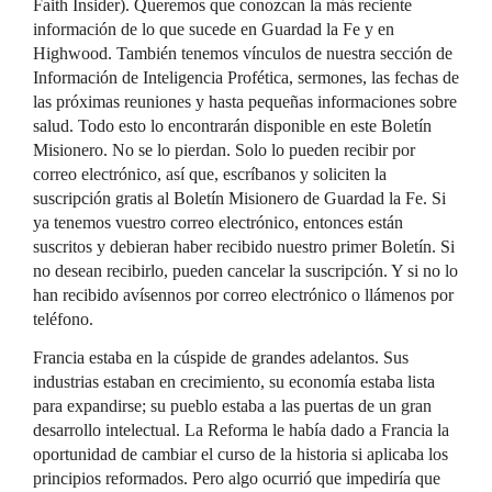
Faith Insider). Queremos que conozcan la más reciente
información de lo que sucede en Guardad la Fe y en
Highwood. También tenemos vínculos de nuestra sección de
Información de Inteligencia Profética, sermones, las fechas de
las próximas reuniones y hasta pequeñas informaciones sobre
salud. Todo esto lo encontrarán disponible en este Boletín
Misionero. No se lo pierdan. Solo lo pueden recibir por
correo electrónico, así que, escríbanos y soliciten la
suscripción gratis al Boletín Misionero de Guardad la Fe. Si
ya tenemos vuestro correo electrónico, entonces están
suscritos y debieran haber recibido nuestro primer Boletín. Si
no desean recibirlo, pueden cancelar la suscripción. Y si no lo
han recibido avísennos por correo electrónico o llámenos por
teléfono.
Francia estaba en la cúspide de grandes adelantos. Sus
industrias estaban en crecimiento, su economía estaba lista
para expandirse; su pueblo estaba a las puertas de un gran
desarrollo intelectual. La Reforma le había dado a Francia la
oportunidad de cambiar el curso de la historia si aplicaba los
principios reformados. Pero algo ocurrió que impediría que