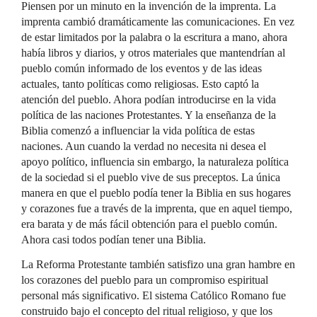
Piensen por un minuto en la invención de la imprenta. La
imprenta cambió dramáticamente las comunicaciones. En vez
de estar limitados por la palabra o la escritura a mano, ahora
había libros y diarios, y otros materiales que mantendrían al
pueblo común informado de los eventos y de las ideas
actuales, tanto políticas como religiosas. Esto captó la
atención del pueblo. Ahora podían introducirse en la vida
política de las naciones Protestantes. Y la enseñanza de la
Biblia comenzó a influenciar la vida política de estas
naciones. Aun cuando la verdad no necesita ni desea el
apoyo político, influencia sin embargo, la naturaleza política
de la sociedad si el pueblo vive de sus preceptos. La única
manera en que el pueblo podía tener la Biblia en sus hogares
y corazones fue a través de la imprenta, que en aquel tiempo,
era barata y de más fácil obtención para el pueblo común.
Ahora casi todos podían tener una Biblia.
La Reforma Protestante también satisfizo una gran hambre en
los corazones del pueblo para un compromiso espiritual
personal más significativo. El sistema Católico Romano fue
construido bajo el concepto del ritual religioso, y que los