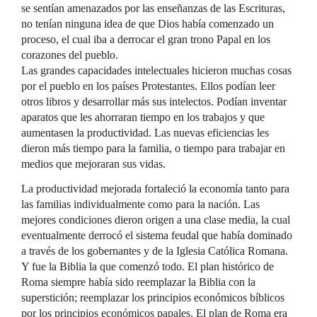
se sentían amenazados por las enseñanzas de las Escrituras,
no tenían ninguna idea de que Dios había comenzado un
proceso, el cual iba a derrocar el gran trono Papal en los
corazones del pueblo.
Las grandes capacidades intelectuales hicieron muchas cosas
por el pueblo en los países Protestantes. Ellos podían leer
otros libros y desarrollar más sus intelectos. Podían inventar
aparatos que les ahorraran tiempo en los trabajos y que
aumentasen la productividad. Las nuevas eficiencias les
dieron más tiempo para la familia, o tiempo para trabajar en
medios que mejoraran sus vidas.
La productividad mejorada fortaleció la economía tanto para
las familias individualmente como para la nación. Las
mejores condiciones dieron origen a una clase media, la cual
eventualmente derrocó el sistema feudal que había dominado
a través de los gobernantes y de la Iglesia Católica Romana.
Y fue la Biblia la que comenzó todo. El plan histórico de
Roma siempre había sido reemplazar la Biblia con la
superstición; reemplazar los principios económicos bíblicos
por los principios económicos papales. El plan de Roma era