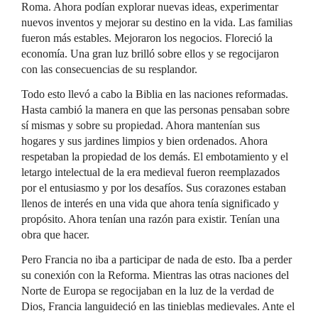
Roma. Ahora podían explorar nuevas ideas, experimentar
nuevos inventos y mejorar su destino en la vida. Las familias
fueron más estables. Mejoraron los negocios. Floreció la
economía. Una gran luz brilló sobre ellos y se regocijaron
con las consecuencias de su resplandor.
Todo esto llevó a cabo la Biblia en las naciones reformadas.
Hasta cambió la manera en que las personas pensaban sobre
sí mismas y sobre su propiedad. Ahora mantenían sus
hogares y sus jardines limpios y bien ordenados. Ahora
respetaban la propiedad de los demás. El embotamiento y el
letargo intelectual de la era medieval fueron reemplazados
por el entusiasmo y por los desafíos. Sus corazones estaban
llenos de interés en una vida que ahora tenía significado y
propósito. Ahora tenían una razón para existir. Tenían una
obra que hacer.
Pero Francia no iba a participar de nada de esto. Iba a perder
su conexión con la Reforma. Mientras las otras naciones del
Norte de Europa se regocijaban en la luz de la verdad de
Dios, Francia languideció en las tinieblas medievales. Ante el