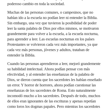
poderoso cambio en toda la sociedad.
Muchas de las personas comunes, o campesinos, que no
habían ido a la escuela no podían leer ni entender la Biblia.
Sin embargo, una vez que tuvieron la posibilidad de poder
leer la santa palabra de Dios por ellos mismos, se motivaron
grandemente para volver a la escuela, a la escuela nocturna,
para aprender a leer. Las escuelas nocturnas en los países
Protestantes se volvieron cada vez más importantes, ya que
cada vez más personas, jóvenes y adultos, trataban de
entender la Biblia.
Cuando las personas aprendieron a leer, mejoró grandemente
su habilidad intelectual. Ahora podían pensar con más
efectividad, y al entender las enseñanzas de la palabra de
Dios, se dieron cuenta que los sacerdotes les habían enseñado
un error. Y horror de horrores, ahora podían cuestionar las
enseñanzas de los sacerdotes de Roma. Esto naturalmente
incomodó mucho a los sacerdotes. Después de todo, muchos
de ellos eran ignorantes de las escrituras y apenas repetían
como loros los dogmas papales. Pero mientras los sacerdotes