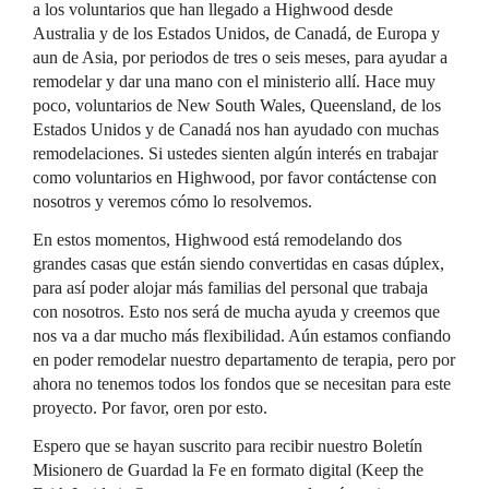
a los voluntarios que han llegado a Highwood desde
Australia y de los Estados Unidos, de Canadá, de Europa y
aun de Asia, por periodos de tres o seis meses, para ayudar a
remodelar y dar una mano con el ministerio allí. Hace muy
poco, voluntarios de New South Wales, Queensland, de los
Estados Unidos y de Canadá nos han ayudado con muchas
remodelaciones. Si ustedes sienten algún interés en trabajar
como voluntarios en Highwood, por favor contáctense con
nosotros y veremos cómo lo resolvemos.
En estos momentos, Highwood está remodelando dos
grandes casas que están siendo convertidas en casas dúplex,
para así poder alojar más familias del personal que trabaja
con nosotros. Esto nos será de mucha ayuda y creemos que
nos va a dar mucho más flexibilidad. Aún estamos confiando
en poder remodelar nuestro departamento de terapia, pero por
ahora no tenemos todos los fondos que se necesitan para este
proyecto. Por favor, oren por esto.
Espero que se hayan suscrito para recibir nuestro Boletín
Misionero de Guardad la Fe en formato digital (Keep the