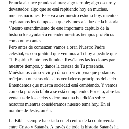
Francia alcance grandes alturas; algo terrible; algo oscuro y
devastador; algo que se está repitiendo hoy en muchas,
muchas naciones. Este va a ser nuestro estudio hoy, mientras
exploramos los tiempos en que vivimos a la luz de la historia.
Vuestro entendimiento de este importante capítulo de la
historia los ayudará a entender nuestros tiempos proféticos
como nunca antes.
Pero antes de comenzar, vamos a orar. Nuestro Padre
celestial, es con gratitud que venimos a Ti hoy a pedirte que
Tu Espíritu Santo nos ilumine. Revélanos las lecciones para
nuestros tiempos, y danos la certeza de Tu presencia.
Muéstranos cómo vivir y cómo no vivir para que podamos
reflejar en nuestras vidas los verdaderos principios del cielo.
Entendemos que nuestra sociedad está cambiando. Y vemos
como la profecía bíblica se está cumpliendo. Por ello, abre las
ventanas de los cielos y derrama una bendición sobre
nosotros mientras consideramos nuestro tema hoy. En el
nombre de Jesús, amén.
La Biblia siempre ha estado en el centro de la controversia
entre Cristo y Satanás. A través de toda la historia Satanás ha