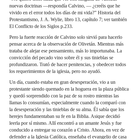
nuevas doctrinas —respondía Calvino, — ¿creéis que he
vivido en el error todos los días de mi vida?” Historia del
Protestantismo, J. A. Wylie, libro 13, capítulo 7; ver también
El Conflicto de los Siglos p.233.
Pero la fuerte reacción de Calvino solo sirvió para hacerlo
pensar acerca de la observación de Olivetán. Mientras más
trataba de alejar ese pensamiento, más lo importunaba. La
convicción del pecado vino sobre él y sus tinieblas se
profundizaron. Trató de hacer penitencias, y obedecer todos
los requerimientos de la iglesia, pero no ayudó.
Un día, cuando estaba en gran desesperación, vio a un
protestante siendo quemado en la hoguera en la plaza pública
y quedó sorprendido con la paz de su rostro mientras las
llamas lo consumían, especialmente cuando la comparó con
la desesperación y las tinieblas de su alma. Él sabía que los
herejes fundamentaban su fe en la Biblia. Asique decidió
leerla por sí mismo. Allí encontró a un amante Jesús y fue
conducido a entregar su corazón a Cristo. Ahora, en vez de
defender a la Iglesia Católica, enseñaba el evangelio de casa