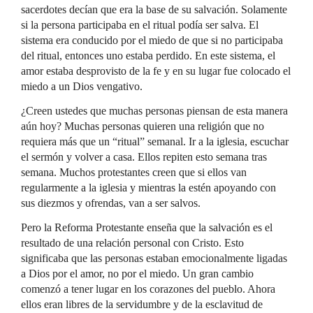
sacerdotes decían que era la base de su salvación. Solamente
si la persona participaba en el ritual podía ser salva. El
sistema era conducido por el miedo de que si no participaba
del ritual, entonces uno estaba perdido. En este sistema, el
amor estaba desprovisto de la fe y en su lugar fue colocado el
miedo a un Dios vengativo.
¿Creen ustedes que muchas personas piensan de esta manera
aún hoy? Muchas personas quieren una religión que no
requiera más que un “ritual” semanal. Ir a la iglesia, escuchar
el sermón y volver a casa. Ellos repiten esto semana tras
semana. Muchos protestantes creen que si ellos van
regularmente a la iglesia y mientras la estén apoyando con
sus diezmos y ofrendas, van a ser salvos.
Pero la Reforma Protestante enseña que la salvación es el
resultado de una relación personal con Cristo. Esto
significaba que las personas estaban emocionalmente ligadas
a Dios por el amor, no por el miedo. Un gran cambio
comenzó a tener lugar en los corazones del pueblo. Ahora
ellos eran libres de la servidumbre y de la esclavitud de