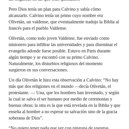
Pero Dios tenía un plan para Calvino y sabía cómo
alcanzarlo. Calvino tenía un primo cuyo nombre era
Olivetán, un valdense, que eventualmente tradujo la Biblia al
francés para el pueblo Valdense.
Olivetán, como todo joven Valdense, fue enviado como
misionero para infiltrar las universidades y para diseminar el
evangelio adonde fuese posible. Estuvo en Paris durante
algún tiempo y se encontró con su primo Calvino.
Naturalmente, los disturbios religiosos del momento
surgieron en sus conversaciones.
Un día Olivetán le hizo esta observación a Calvino: “No hay
más que dos religiones en el mundo —decía Olivetán, el
protestante. — Una, que los hombres han inventado, y según
la cual se salva el ser humano por medio de ceremonias y
buenas obras; la otra es la que está revelada en la Biblia y que
enseña al hombre a no esperar su salvación sino de la gracia
soberana de Dios”.
“No quiero tener nada que ver con ninguna de vuestras