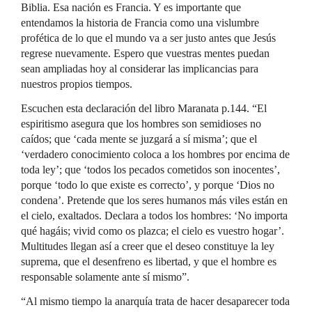
Biblia. Esa nación es Francia. Y es importante que
entendamos la historia de Francia como una vislumbre
profética de lo que el mundo va a ser justo antes que Jesús
regrese nuevamente. Espero que vuestras mentes puedan
sean ampliadas hoy al considerar las implicancias para
nuestros propios tiempos.
Escuchen esta declaración del libro Maranata p.144. “El
espiritismo asegura que los hombres son semidioses no
caídos; que ‘cada mente se juzgará a sí misma’; que el
‘verdadero conocimiento coloca a los hombres por encima de
toda ley’; que ‘todos los pecados cometidos son inocentes’,
porque ‘todo lo que existe es correcto’, y porque ‘Dios no
condena’. Pretende que los seres humanos más viles están en
el cielo, exaltados. Declara a todos los hombres: ‘No importa
qué hagáis; vivid como os plazca; el cielo es vuestro hogar’.
Multitudes llegan así a creer que el deseo constituye la ley
suprema, que el desenfreno es libertad, y que el hombre es
responsable solamente ante sí mismo”.
“Al mismo tiempo la anarquía trata de hacer desaparecer toda