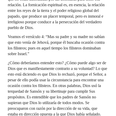
relación. La fornicación espiritual es, en esencia, la relación
entre los reyes de la tierra y el poder religioso global del
papado, que produce un placer temporal, pero es inmoral e
irreligioso porque conduce a la persecución del verdadero
pueblo de Dios.
Veamos el versículo 4: “Mas su padre y su madre no sabían
que esto venía de Jehová, porque él buscaba ocasión contra
los filisteos; pues en aquel tiempo los filisteos dominaban
sobre Israel.”
¿Cómo deberíamos entender esto? ¿Cómo puede algo ser de
Dios que es manifiestamente contrario a su voluntad? Lo que
esto está diciendo es que Dios lo rechazó, porque el Señor, a
pesar de ello podía usar la circunstancia para encontrar una
ocasión contra los filisteos. En otras palabras, Dios usó la
terquedad de Sansón y su libertinaje para cumplir Sus
propósitos. Es entendible que los padres de Sansón no
supieran que Dios lo utilizaría de todos modos. Se
preocuparon con razón por la dirección de su vida, que
estaba en dirección opuesta a la que Dios había señalado.