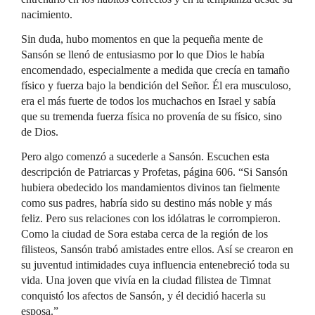
nacimiento.
Sin duda, hubo momentos en que la pequeña mente de
Sansón se llenó de entusiasmo por lo que Dios le había
encomendado, especialmente a medida que crecía en tamaño
físico y fuerza bajo la bendición del Señor. Él era musculoso,
era el más fuerte de todos los muchachos en Israel y sabía
que su tremenda fuerza física no provenía de su físico, sino
de Dios.
Pero algo comenzó a sucederle a Sansón. Escuchen esta
descripción de Patriarcas y Profetas, página 606. “Si Sansón
hubiera obedecido los mandamientos divinos tan fielmente
como sus padres, habría sido su destino más noble y más
feliz. Pero sus relaciones con los idólatras le corrompieron.
Como la ciudad de Sora estaba cerca de la región de los
filisteos, Sansón trabó amistades entre ellos. Así se crearon en
su juventud intimidades cuya influencia entenebreció toda su
vida. Una joven que vivía en la ciudad filistea de Timnat
conquistó los afectos de Sansón, y él decidió hacerla su
esposa.”