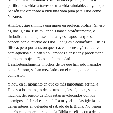
purificar sus vidas a través de una vida saludable, al igual que
Sansón fue ordenado a vivir una vida pura para Dios como
Nazareo.
Amigos, ¿qué significa una mujer en profecía bíblica? Sí, eso
es, una iglesia. Esta mujer de Timnat, proféticamente, o
simbólicamente, representa una iglesia apóstata que se
conecta con el pueblo de Dios: una iglesia ecuménica. Ella es
filistea, pero por la razón que sea, ella tiene algún atractivo
para aquellos que han sido llamados a enseñar y proclamar el
último mensaje de Dios a la humanidad.
Desafortunadamente, muchos de los que han sido llamados,
como Sansón, se han mezclado con el enemigo por auto
compasión.
Y hoy, en el momento en que es más importante ser fiel a
Dios y a los mensajes de los tres ángeles, algunos, si no
muchos, del pueblo de Dios están involucrados con los
enemigos del Israel espiritual. La mayoría de las iglesias no
tienen interés en defender el sábado de la Biblia. No tienen
interés en comprender lo que la Biblia enseña acerca de lo