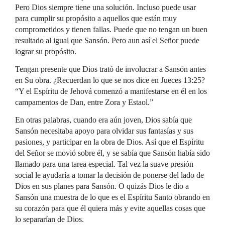
Pero Dios siempre tiene una solución. Incluso puede usar
para cumplir su propósito a aquellos que están muy
comprometidos y tienen fallas. Puede que no tengan un buen
resultado al igual que Sansón. Pero aun así el Señor puede
lograr su propósito.
Tengan presente que Dios trató de involucrar a Sansón antes
en Su obra. ¿Recuerdan lo que se nos dice en Jueces 13:25?
“Y el Espíritu de Jehová comenzó a manifestarse en él en los
campamentos de Dan, entre Zora y Estaol.”
En otras palabras, cuando era aún joven, Dios sabía que
Sansón necesitaba apoyo para olvidar sus fantasías y sus
pasiones, y participar en la obra de Dios. Así que el Espíritu
del Señor se movió sobre él, y se sabía que Sansón había sido
llamado para una tarea especial. Tal vez la suave presión
social le ayudaría a tomar la decisión de ponerse del lado de
Dios en sus planes para Sansón. O quizás Dios le dio a
Sansón una muestra de lo que es el Espíritu Santo obrando en
su corazón para que él quiera más y evite aquellas cosas que
lo separarían de Dios.