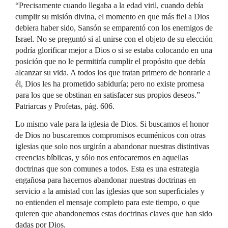
“Precisamente cuando llegaba a la edad viril, cuando debía
cumplir su misión divina, el momento en que más fiel a Dios
debiera haber sido, Sansón se emparentó con los enemigos de
Israel. No se preguntó si al unirse con el objeto de su elección
podría glorificar mejor a Dios o si se estaba colocando en una
posición que no le permitiría cumplir el propósito que debía
alcanzar su vida. A todos los que tratan primero de honrarle a
él, Dios les ha prometido sabiduría; pero no existe promesa
para los que se obstinan en satisfacer sus propios deseos.”
Patriarcas y Profetas, pág. 606.
Lo mismo vale para la iglesia de Dios. Si buscamos el honor
de Dios no buscaremos compromisos ecuménicos con otras
iglesias que solo nos urgirán a abandonar nuestras distintivas
creencias bíblicas, y sólo nos enfocaremos en aquellas
doctrinas que son comunes a todos. Esta es una estrategia
engañosa para hacernos abandonar nuestras doctrinas en
servicio a la amistad con las iglesias que son superficiales y
no entienden el mensaje completo para este tiempo, o que
quieren que abandonemos estas doctrinas claves que han sido
dadas por Dios.