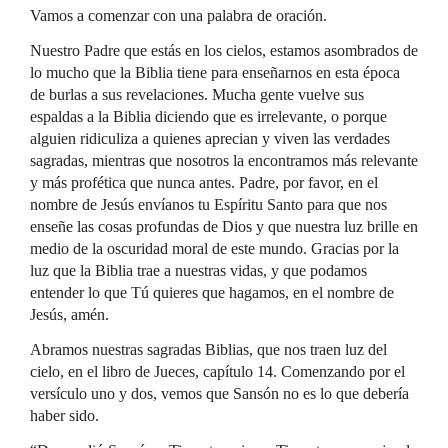
Vamos a comenzar con una palabra de oración.
Nuestro Padre que estás en los cielos, estamos asombrados de
lo mucho que la Biblia tiene para enseñarnos en esta época
de burlas a sus revelaciones. Mucha gente vuelve sus
espaldas a la Biblia diciendo que es irrelevante, o porque
alguien ridiculiza a quienes aprecian y viven las verdades
sagradas, mientras que nosotros la encontramos más relevante
y más profética que nunca antes. Padre, por favor, en el
nombre de Jesús envíanos tu Espíritu Santo para que nos
enseñe las cosas profundas de Dios y que nuestra luz brille en
medio de la oscuridad moral de este mundo. Gracias por la
luz que la Biblia trae a nuestras vidas, y que podamos
entender lo que Tú quieres que hagamos, en el nombre de
Jesús, amén.
Abramos nuestras sagradas Biblias, que nos traen luz del
cielo, en el libro de Jueces, capítulo 14. Comenzando por el
versículo uno y dos, vemos que Sansón no es lo que debería
haber sido.