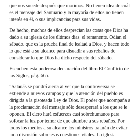
que nos sucede después que morimos. No tienen idea de cuál
es el mensaje del Santuario y la mayoría de ellos no tienen
interés en él, o sus implicancias para sus vidas.
De hecho, muchos de ellos desprecian las cosas que Dios ha
dado a su iglesia de los últimos días, el remanente. Odian el
sábado, que es la prueba final de lealtad a Dios, y hacen todo
lo que está a su alcance para disuadir a sus rebaños de
considerar lo que Dios ha dicho respecto del sábado.
Escuchen esta poderosa declaración del libro El Conflicto de
los Siglos, pág. 665.
“Satanás se pondrá alerta al ver que la controversia se
extiende a nuevos campos y que la atención del pueblo es
dirigida a la pisoteada Ley de Dios. El poder que acompaña a
la proclamación del mensaje sólo desesperará a los que se le
oponen. El clero hará esfuerzos casi sobrehumanos para
sofocar la luz por temor de que alumbre a sus rebaños. Por
todos los medios a su alcance los ministros tratarán de evitar
toda discusión sobre esas cuestiones vitales. La iglesia