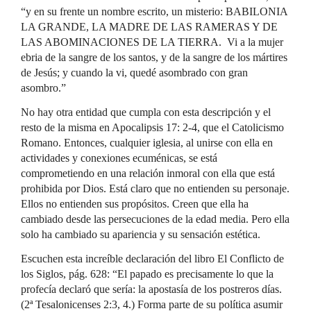
“y en su frente un nombre escrito, un misterio: BABILONIA
LA GRANDE, LA MADRE DE LAS RAMERAS Y DE
LAS ABOMINACIONES DE LA TIERRA. Vi a la mujer
ebria de la sangre de los santos, y de la sangre de los mártires
de Jesús; y cuando la vi, quedé asombrado con gran
asombro.”
No hay otra entidad que cumpla con esta descripción y el
resto de la misma en Apocalipsis 17: 2-4, que el Catolicismo
Romano. Entonces, cualquier iglesia, al unirse con ella en
actividades y conexiones ecuménicas, se está
comprometiendo en una relación inmoral con ella que está
prohibida por Dios. Está claro que no entienden su personaje.
Ellos no entienden sus propósitos. Creen que ella ha
cambiado desde las persecuciones de la edad media. Pero ella
solo ha cambiado su apariencia y su sensación estética.
Escuchen esta increíble declaración del libro El Conflicto de
los Siglos, pág. 628: “El papado es precisamente lo que la
profecía declaró que sería: la apostasía de los postreros días.
(2ª Tesalonicenses 2:3, 4.) Forma parte de su política asumir