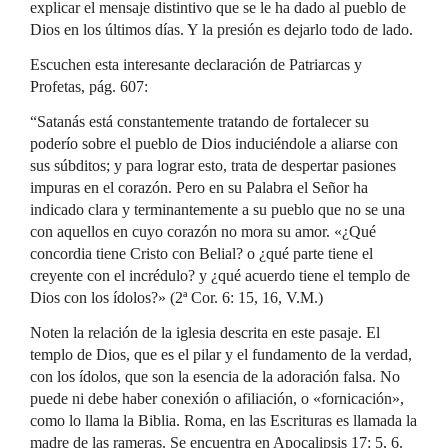
explicar el mensaje distintivo que se le ha dado al pueblo de
Dios en los últimos días. Y la presión es dejarlo todo de lado.
Escuchen esta interesante declaración de Patriarcas y
Profetas, pág. 607:
“Satanás está constantemente tratando de fortalecer su
poderío sobre el pueblo de Dios induciéndole a aliarse con
sus súbditos; y para lograr esto, trata de despertar pasiones
impuras en el corazón. Pero en su Palabra el Señor ha
indicado clara y terminantemente a su pueblo que no se una
con aquellos en cuyo corazón no mora su amor. «¿Qué
concordia tiene Cristo con Belial? o ¿qué parte tiene el
creyente con el incrédulo? y ¿qué acuerdo tiene el templo de
Dios con los ídolos?» (2ª Cor. 6: 15, 16, V.M.)
Noten la relación de la iglesia descrita en este pasaje. El
templo de Dios, que es el pilar y el fundamento de la verdad,
con los ídolos, que son la esencia de la adoración falsa. No
puede ni debe haber conexión o afiliación, o «fornicación»,
como lo llama la Biblia. Roma, en las Escrituras es llamada la
madre de las rameras. Se encuentra en Apocalipsis 17: 5, 6.