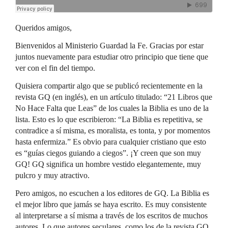
Queridos amigos,
Bienvenidos al Ministerio Guardad la Fe. Gracias por estar
juntos nuevamente para estudiar otro principio que tiene que
ver con el fin del tiempo.
Quisiera compartir algo que se publicó recientemente en la
revista GQ (en inglés), en un artículo titulado: “21 Libros que
No Hace Falta que Leas” de los cuales la Biblia es uno de la
lista. Esto es lo que escribieron: “La Biblia es repetitiva, se
contradice a sí misma, es moralista, es tonta, y por momentos
hasta enfermiza.” Es obvio para cualquier cristiano que esto
es “guías ciegos guiando a ciegos”. ¡Y creen que son muy
GQ! GQ significa un hombre vestido elegantemente, muy
pulcro y muy atractivo.
Pero amigos, no escuchen a los editores de GQ. La Biblia es
el mejor libro que jamás se haya escrito. Es muy consistente
al interpretarse a sí misma a través de los escritos de muchos
autores. Lo que autores seculares, como los de la revista GQ