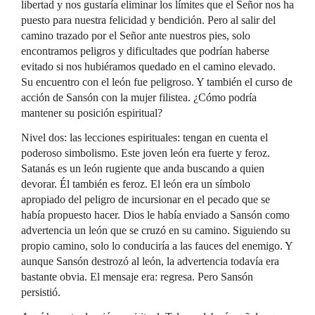
libertad y nos gustaría eliminar los límites que el Señor nos ha
puesto para nuestra felicidad y bendición. Pero al salir del
camino trazado por el Señor ante nuestros pies, solo
encontramos peligros y dificultades que podrían haberse
evitado si nos hubiéramos quedado en el camino elevado.
Su encuentro con el león fue peligroso. Y también el curso de
acción de Sansón con la mujer filistea. ¿Cómo podría
mantener su posición espiritual?
Nivel dos: las lecciones espirituales: tengan en cuenta el
poderoso simbolismo. Este joven león era fuerte y feroz.
Satanás es un león rugiente que anda buscando a quien
devorar. Él también es feroz. El león era un símbolo
apropiado del peligro de incursionar en el pecado que se
había propuesto hacer. Dios le había enviado a Sansón como
advertencia un león que se cruzó en su camino. Siguiendo su
propio camino, solo lo conduciría a las fauces del enemigo. Y
aunque Sansón destrozó al león, la advertencia todavía era
bastante obvia. El mensaje era: regresa. Pero Sansón
persistió.