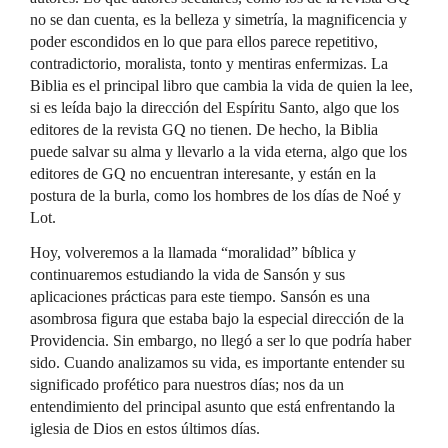
no se dan cuenta, es la belleza y simetría, la magnificencia y
poder escondidos en lo que para ellos parece repetitivo,
contradictorio, moralista, tonto y mentiras enfermizas. La
Biblia es el principal libro que cambia la vida de quien la lee,
si es leída bajo la dirección del Espíritu Santo, algo que los
editores de la revista GQ no tienen. De hecho, la Biblia
puede salvar su alma y llevarlo a la vida eterna, algo que los
editores de GQ no encuentran interesante, y están en la
postura de la burla, como los hombres de los días de Noé y
Lot.
Hoy, volveremos a la llamada “moralidad” bíblica y
continuaremos estudiando la vida de Sansón y sus
aplicaciones prácticas para este tiempo. Sansón es una
asombrosa figura que estaba bajo la especial dirección de la
Providencia. Sin embargo, no llegó a ser lo que podría haber
sido. Cuando analizamos su vida, es importante entender su
significado profético para nuestros días; nos da un
entendimiento del principal asunto que está enfrentando la
iglesia de Dios en estos últimos días.