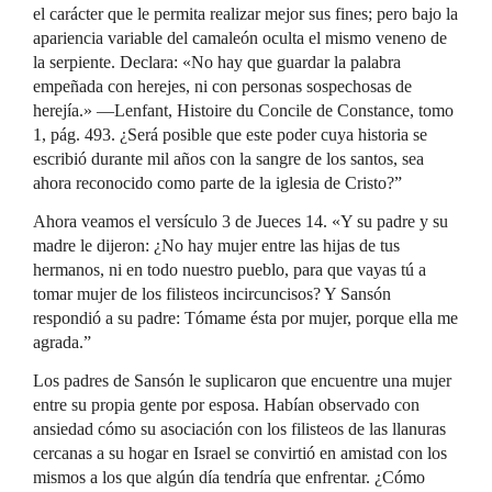
el carácter que le permita realizar mejor sus fines; pero bajo la
apariencia variable del camaleón oculta el mismo veneno de
la serpiente. Declara: «No hay que guardar la palabra
empeñada con herejes, ni con personas sospechosas de
herejía.» —Lenfant, Histoire du Concile de Constance, tomo
1, pág. 493. ¿Será posible que este poder cuya historia se
escribió durante mil años con la sangre de los santos, sea
ahora reconocido como parte de la iglesia de Cristo?”
Ahora veamos el versículo 3 de Jueces 14. «Y su padre y su
madre le dijeron: ¿No hay mujer entre las hijas de tus
hermanos, ni en todo nuestro pueblo, para que vayas tú a
tomar mujer de los filisteos incircuncisos? Y Sansón
respondió a su padre: Tómame ésta por mujer, porque ella me
agrada.”
Los padres de Sansón le suplicaron que encuentre una mujer
entre su propia gente por esposa. Habían observado con
ansiedad cómo su asociación con los filisteos de las llanuras
cercanas a su hogar en Israel se convirtió en amistad con los
mismos a los que algún día tendría que enfrentar. ¿Cómo