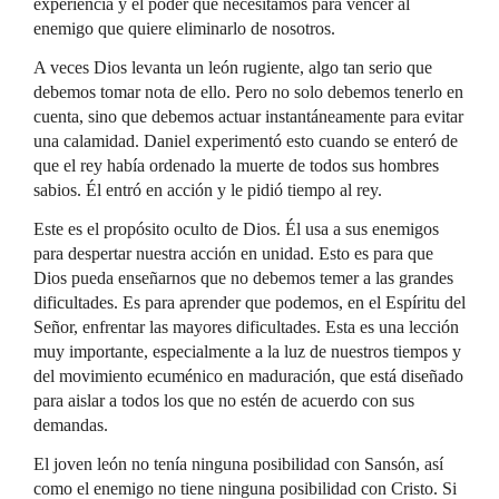
experiencia y el poder que necesitamos para vencer al
enemigo que quiere eliminarlo de nosotros.
A veces Dios levanta un león rugiente, algo tan serio que
debemos tomar nota de ello. Pero no solo debemos tenerlo en
cuenta, sino que debemos actuar instantáneamente para evitar
una calamidad. Daniel experimentó esto cuando se enteró de
que el rey había ordenado la muerte de todos sus hombres
sabios. Él entró en acción y le pidió tiempo al rey.
Este es el propósito oculto de Dios. Él usa a sus enemigos
para despertar nuestra acción en unidad. Esto es para que
Dios pueda enseñarnos que no debemos temer a las grandes
dificultades. Es para aprender que podemos, en el Espíritu del
Señor, enfrentar las mayores dificultades. Esta es una lección
muy importante, especialmente a la luz de nuestros tiempos y
del movimiento ecuménico en maduración, que está diseñado
para aislar a todos los que no estén de acuerdo con sus
demandas.
El joven león no tenía ninguna posibilidad con Sansón, así
como el enemigo no tiene ninguna posibilidad con Cristo. Si