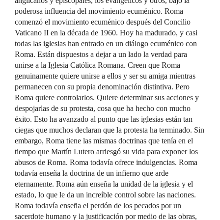
anglicanos y episcopales, los evangélicos y otros, bajo la
poderosa influencia del movimiento ecuménico. Roma
comenzó el movimiento ecuménico después del Concilio
Vaticano II en la década de 1960. Hoy ha madurado, y casi
todas las iglesias han entrado en un diálogo ecuménico con
Roma. Están dispuestos a dejar a un lado la verdad para
unirse a la Iglesia Católica Romana. Creen que Roma
genuinamente quiere unirse a ellos y ser su amiga mientras
permanecen con su propia denominación distintiva. Pero
Roma quiere controlarlos. Quiere determinar sus acciones y
despojarlas de su protesta, cosa que ha hecho con mucho
éxito. Esto ha avanzado al punto que las iglesias están tan
ciegas que muchos declaran que la protesta ha terminado. Sin
embargo, Roma tiene las mismas doctrinas que tenía en el
tiempo que Martín Lutero arriesgó su vida para exponer los
abusos de Roma. Roma todavía ofrece indulgencias. Roma
todavía enseña la doctrina de un infierno que arde
eternamente. Roma aún enseña la unidad de la iglesia y el
estado, lo que le da un increíble control sobre las naciones.
Roma todavía enseña el perdón de los pecados por un
sacerdote humano y la justificación por medio de las obras,