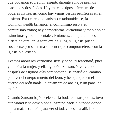
que podamos sobrevivir espiritualmente aunque seamos
atacados y desafiados. Hay muchos tipos diferentes de
poderes civiles, así como hay varias bestias peligrosas en el
desierto. Está el republicanismo estadounidense, la
Commonwealth británica, el comunismo ruso y el
comunismo chino; hay democracias, dictaduras y todo tipo de
estructuras gubernamentales. Entonces, aunque una bestia
difiere de otra, en la fortaleza de Dios, su iglesia puede
sostenerse por sí misma sin tener que comprometerse con la
iglesia o el estado.
Leamos ahora los versículos siete y ocho: “Descendió, pues,
y habló a la mujer; y ella agradó a Sansón. Y volviendo
después de algunos días para tomarla, se apartó del camino
para ver el cuerpo muerto del león; y he aquí que en el
cuerpo del león había un enjambre de abejas, y un panal de
miel.”
Cuando Sansón bajó a celebrar la boda con sus padres, tuvo
curiosidad y se desvió por el camino hacia el viñedo donde
había matado al león para ver si todavía estaba allí. Los