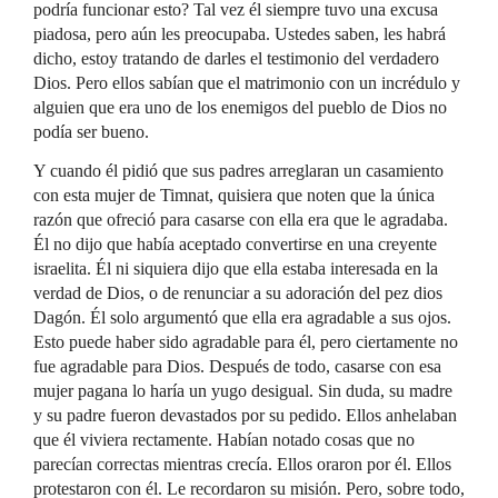
podría funcionar esto? Tal vez él siempre tuvo una excusa
piadosa, pero aún les preocupaba. Ustedes saben, les habrá
dicho, estoy tratando de darles el testimonio del verdadero
Dios. Pero ellos sabían que el matrimonio con un incrédulo y
alguien que era uno de los enemigos del pueblo de Dios no
podía ser bueno.
Y cuando él pidió que sus padres arreglaran un casamiento
con esta mujer de Timnat, quisiera que noten que la única
razón que ofreció para casarse con ella era que le agradaba.
Él no dijo que había aceptado convertirse en una creyente
israelita. Él ni siquiera dijo que ella estaba interesada en la
verdad de Dios, o de renunciar a su adoración del pez dios
Dagón. Él solo argumentó que ella era agradable a sus ojos.
Esto puede haber sido agradable para él, pero ciertamente no
fue agradable para Dios. Después de todo, casarse con esa
mujer pagana lo haría un yugo desigual. Sin duda, su madre
y su padre fueron devastados por su pedido. Ellos anhelaban
que él viviera rectamente. Habían notado cosas que no
parecían correctas mientras crecía. Ellos oraron por él. Ellos
protestaron con él. Le recordaron su misión. Pero, sobre todo,