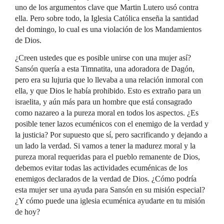
uno de los argumentos clave que Martin Lutero usó contra
ella. Pero sobre todo, la Iglesia Católica enseña la santidad
del domingo, lo cual es una violación de los Mandamientos
de Dios.
¿Creen ustedes que es posible unirse con una mujer así?
Sansón quería a esta Timnatita, una adoradora de Dagón,
pero era su lujuria que lo llevaba a una relación inmoral con
ella, y que Dios le había prohibido. Esto es extraño para un
israelita, y aún más para un hombre que está consagrado
como nazareo a la pureza moral en todos los aspectos. ¿Es
posible tener lazos ecuménicos con el enemigo de la verdad y
la justicia? Por supuesto que sí, pero sacrificando y dejando a
un lado la verdad. Si vamos a tener la madurez moral y la
pureza moral requeridas para el pueblo remanente de Dios,
debemos evitar todas las actividades ecuménicas de los
enemigos declarados de la verdad de Dios. ¿Cómo podría
esta mujer ser una ayuda para Sansón en su misión especial?
¿Y cómo puede una iglesia ecuménica ayudarte en tu misión
de hoy?