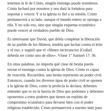
tenemos la fe de Cristo, ningún enemigo puede resistirnos.
Cristo luchará por nosotros y nos dará la fortaleza para
soportar y vencer. Y si la iglesia es fiel a su misión, Cristo
permanecerá a su lado, aunque el mundo entero se oponga a
ella. Y no solo eso, sino que ningún esquema ecuménico
puede vencer al verdadero pueblo de Dios.
Es interesante que David, que debía completar la liberación
de su pueblo de los filisteos, tendría que luchar contra el león
y el oso, y sugirió que el «filisteo incircunciso [Goliat]
debería ser como uno de ellos». Véase 1° Samuel 17: 36.
En otras palabras, no importa qué clase de bestia pueda
enviar el enemigo contra la iglesia de Dios, Cristo es capaz
de vencerla. Recuerden, una bestia representa un poder civil.
Entonces, cuando los diversos tipos de poder civil se oponen
a la iglesia de Dios, como la profecía lo declara, debemos
entender que es en la fuerza de Dios que podemos y debemos
oponernos a estos poderes que tienen un espíritu de
compromiso ecuménico para llevarse bien con el poder
religioso establecido. Cristo permanecerá a nuestro lado para