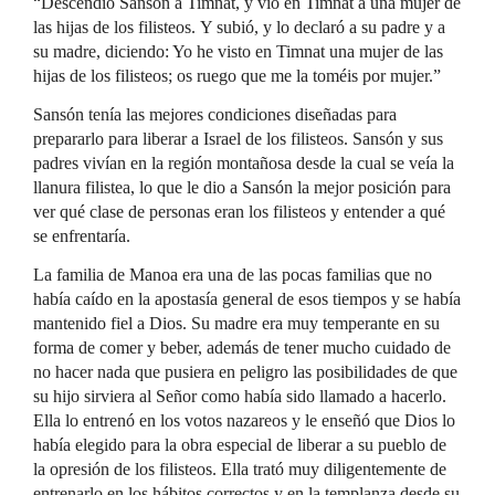
“Descendió Sansón a Timnat, y vio en Timnat a una mujer de
las hijas de los filisteos. Y subió, y lo declaró a su padre y a
su madre, diciendo: Yo he visto en Timnat una mujer de las
hijas de los filisteos; os ruego que me la toméis por mujer.”
Sansón tenía las mejores condiciones diseñadas para
prepararlo para liberar a Israel de los filisteos. Sansón y sus
padres vivían en la región montañosa desde la cual se veía la
llanura filistea, lo que le dio a Sansón la mejor posición para
ver qué clase de personas eran los filisteos y entender a qué
se enfrentaría.
La familia de Manoa era una de las pocas familias que no
había caído en la apostasía general de esos tiempos y se había
mantenido fiel a Dios. Su madre era muy temperante en su
forma de comer y beber, además de tener mucho cuidado de
no hacer nada que pusiera en peligro las posibilidades de que
su hijo sirviera al Señor como había sido llamado a hacerlo.
Ella lo entrenó en los votos nazareos y le enseñó que Dios lo
había elegido para la obra especial de liberar a su pueblo de
la opresión de los filisteos. Ella trató muy diligentemente de
entrenarlo en los hábitos correctos y en la templanza desde su