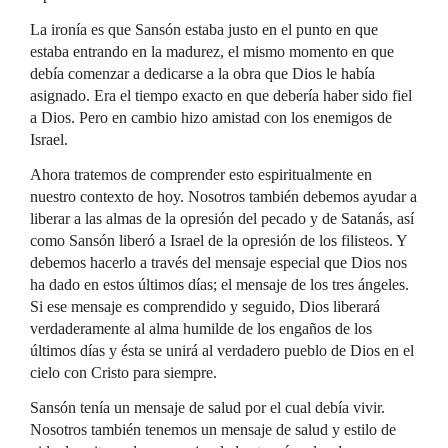
La ironía es que Sansón estaba justo en el punto en que
estaba entrando en la madurez, el mismo momento en que
debía comenzar a dedicarse a la obra que Dios le había
asignado. Era el tiempo exacto en que debería haber sido fiel
a Dios. Pero en cambio hizo amistad con los enemigos de
Israel.
Ahora tratemos de comprender esto espiritualmente en
nuestro contexto de hoy. Nosotros también debemos ayudar a
liberar a las almas de la opresión del pecado y de Satanás, así
como Sansón liberó a Israel de la opresión de los filisteos. Y
debemos hacerlo a través del mensaje especial que Dios nos
ha dado en estos últimos días; el mensaje de los tres ángeles.
Si ese mensaje es comprendido y seguido, Dios liberará
verdaderamente al alma humilde de los engaños de los
últimos días y ésta se unirá al verdadero pueblo de Dios en el
cielo con Cristo para siempre.
Sansón tenía un mensaje de salud por el cual debía vivir.
Nosotros también tenemos un mensaje de salud y estilo de