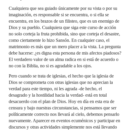
Cualquiera que sea guiado únicamente por su vista o por su
imaginación, es responsable si se encuentra, o si ella se
encuentra, en los brazos de un filisteo, que es un enemigo de
Dios y su pueblo. Cualquiera que siga este curso de acción
no solo corteja la fruta prohibida, sino que corteja el desastre,
como ciertamente lo hizo Sansón. En cualquier caso, el
matrimonio es más que un mero placer a la vista. La pregunta
debe hacerse: ¿es digna esta persona de mis afectos piadosos?
El verdadero valor de un alma radica en si está de acuerdo o
no con la Biblia, no si es agradable a los ojos.
Pero cuando se trata de iglesias, el hecho que la iglesia de
Dios se comprometa con otras iglesias que no aprecian la
verdad para este tiempo, ni les agrada -de hecho, el
desagrado y la hostilidad hacia la verdad- está en total
desacuerdo con el plan de Dios. Hoy en día en esta era de
censura y bajo nuestras circunstancias, si pensamos que ser
políticamente correcto nos llevará al cielo, debemos pensarlo
nuevamente. Aparecer en eventos ecuménicos y participar en
discursos y otras actividades simplemente nos está llevando