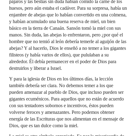
pájaros y las bestias sin duda habían comido la carne de los
huesos, pero aún estaba el cadáver. Para su sorpresa, había un
enjambre de abejas que lo habían convertido en una colmena,
y habían acumulado una buena reserva de miel, un bien
básico en la tierra de Canaán. Sansón tomó la miel con sus
manos. Sin duda, las abejas lo enfrentaron, pero ¿por qué el
hombre que no temió al león debería temerle al aguijón de las
abejas? Y al hacerlo, Dios le enseñó a no temer a los gigantes
filisteos (y había varios de ellos), que pululaban a su
alrededor. Él debía permanecer en el poder de Dios para
destruirlos y liberar a Israel.
Y para la iglesia de Dios en los últimos días, la lección
también debería ser clara. No debemos temer a los que
pueden amenazar al pueblo de Dios, que incluso pueden ser
gigantes ecuménicos. Para aquellos que no están de acuerdo
con sus tentadores sobornos e incentivos, éstos pueden
volverse feroces y amenazantes. Pero podemos obtener
energía de las Escrituras que nos alimentan en el mensaje de
Dios, que es tan dulce como la miel.