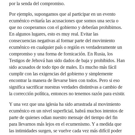
por la senda del compromiso.
Por ejemplo, supongamos que al participar en un evento
ecuménico evitaría las acusaciones que somos una secta o
que no cooperamos con el gobierno y deberían prohibirnos.
En algunos lugares, esto es muy real. Evitar las
consecuencias negativas al formar parte del movimiento
ecuménico en cualquier país o región es verdaderamente un
compromiso y una forma de fornicación. En Rusia, los
Testigos de Jehová han sido dados de baja y prohibidos. Han
sido acusados de todo tipo de males. Es mucho más fácil
cumplir con las exigencias del gobierno y simplemente
encontrar la manera de llevarse bien con todos. Pero si eso
significa sacrificar nuestras verdades distintivas a cambio de
la corrección política, entonces no tenemos razón para existir.
Y una vez que una iglesia ha sido arrastrada al movimiento
ecuménico en un nivel superficial, habrá muchos intentos de
parte de quienes odian nuestro mensaje del tiempo del fin
para llevarnos más lejos en el ecumenismo. Y a medida que
las intimidades surgen, se vuelve cada vez más difícil poder