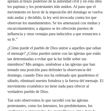
apelará al brazo poderoso de la autoridad civil y en esta obra
los papistas y los protestantes irán unidos. Al paso que el
movimiento en favor de la imposición del domingo se vuelva
más audaz y decidido, la ley será invocada contra los que
observan los mandamientos. Se los amenazará con multas y
encarcelamientos; a algunos se les ofrecerán puestos de
influencia y otras ventajas para inducirlos a que renuncien a
su fe.”
¿Cómo puede el pueblo de Dios unirse a aquellos que odian
el mensaje? ¿Cómo pueden unirse con las iglesias que están
tan determinadas a evitar que la luz brille sobre sus
miembros? Mis amigos, uniéndose a las iglesias que han
tomado una posición para defender la observancia del
domingo, cuando Dios nos ha ordenado que guardemos el
sábado, eliminará nuestra fortaleza y la fuerza del mensaje. El
movimiento ecuménico no tiene nada para ofrecer al
verdadero pueblo de Dios.
Tan solo observemos lo que sucedió con las iglesias
protestantes, como los luteranos, los presbiterianos, los