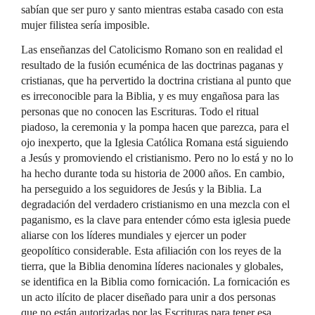
sabían que ser puro y santo mientras estaba casado con esta
mujer filistea sería imposible.
Las enseñanzas del Catolicismo Romano son en realidad el
resultado de la fusión ecuménica de las doctrinas paganas y
cristianas, que ha pervertido la doctrina cristiana al punto que
es irreconocible para la Biblia, y es muy engañosa para las
personas que no conocen las Escrituras. Todo el ritual
piadoso, la ceremonia y la pompa hacen que parezca, para el
ojo inexperto, que la Iglesia Católica Romana está siguiendo
a Jesús y promoviendo el cristianismo. Pero no lo está y no lo
ha hecho durante toda su historia de 2000 años. En cambio,
ha perseguido a los seguidores de Jesús y la Biblia. La
degradación del verdadero cristianismo en una mezcla con el
paganismo, es la clave para entender cómo esta iglesia puede
aliarse con los líderes mundiales y ejercer un poder
geopolítico considerable. Esta afiliación con los reyes de la
tierra, que la Biblia denomina líderes nacionales y globales,
se identifica en la Biblia como fornicación. La fornicación es
un acto ilícito de placer diseñado para unir a dos personas
que no están autorizadas por las Escrituras para tener esa