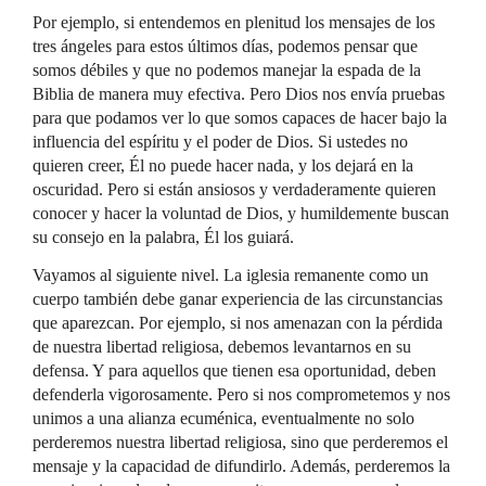
Por ejemplo, si entendemos en plenitud los mensajes de los
tres ángeles para estos últimos días, podemos pensar que
somos débiles y que no podemos manejar la espada de la
Biblia de manera muy efectiva. Pero Dios nos envía pruebas
para que podamos ver lo que somos capaces de hacer bajo la
influencia del espíritu y el poder de Dios. Si ustedes no
quieren creer, Él no puede hacer nada, y los dejará en la
oscuridad. Pero si están ansiosos y verdaderamente quieren
conocer y hacer la voluntad de Dios, y humildemente buscan
su consejo en la palabra, Él los guiará.
Vayamos al siguiente nivel. La iglesia remanente como un
cuerpo también debe ganar experiencia de las circunstancias
que aparezcan. Por ejemplo, si nos amenazan con la pérdida
de nuestra libertad religiosa, debemos levantarnos en su
defensa. Y para aquellos que tienen esa oportunidad, deben
defenderla vigorosamente. Pero si nos comprometemos y nos
unimos a una alianza ecuménica, eventualmente no solo
perderemos nuestra libertad religiosa, sino que perderemos el
mensaje y la capacidad de difundirlo. Además, perderemos la