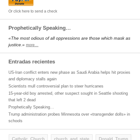
Or click here to send a check
Prophetically Speaking…
«The most odious of all oppressions are those which mask as
justice.»
more…
Entradas recientes
US-Iran conflict enters new phase as Saudi Arabia helps hit proxies
and diplomacy stalls again
Scientists mull controversial plan to steer hurricanes
15-year-old boy arrested, other suspect sought in Seattle shooting
that left 2 dead
Prophetically Speaking…
Trump administration probes Minnesota over «transgender dolls» in
schools
Catholic Church
church and state
Donald Trump