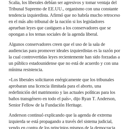
Scalia, los liberales debían ser agresivos y tomar ventaja del
Tribunal Supremo de EE.UU., organismo con una constante
tendencia izquierdista. Afirmó que no habría mucho retroceso
en el más alto tribunal de la nación si los legisladores
aprueban leyes que castiguen a los conservadores que se
opongan a los temas sociales de la agenda liberal.
Algunos conservadores creen que el uso de la sala de
audiencias para promover ideales izquierdistas es la razón por
la cual controvertidas leyes recientemente han sido forzadas a
un público estadounidense que no está de acuerdo y con una
mínima resistencia.
«Los liberales solicitaron enérgicamente que los tribunales
aprobaran una licencia ilimitada para el aborto, una
redefinición del matrimonio y las actuales políticas para los
baños transgénero en todo el país», dijo Ryan T. Anderson,
Senior Fellow de la Fundación Heritage.
Anderson continuó explicando que la agenda de extrema
izquierda se está propagando a través del sistema judicial,
yendo en contra de los principios mismos de la democracia