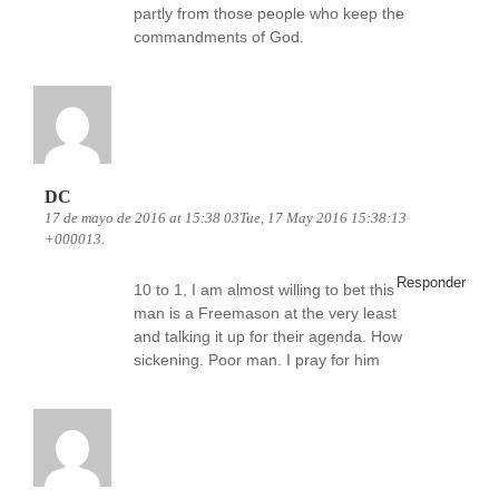
partly from those people who keep the
commandments of God.
DC
17 de mayo de 2016 at 15:38 03Tue, 17 May 2016 15:38:13
+000013.
Responder
10 to 1, I am almost willing to bet this
man is a Freemason at the very least
and talking it up for their agenda. How
sickening. Poor man. I pray for him