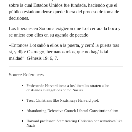
sobre la cual Estados Unidos fue fundada, haciendo que el
público estadounidense quede fuera del proceso de toma de
decisiones.
Los liberales en Sodoma exigieron que Lot cerrara la boca y
se uniera con ellos en su agenda de pecado.
«Entonces Lot salió a ellos a la puerta, y cerró la puerta tras
sí, y dijo: Os ruego, hermanos míos, que no hagáis tal
maldad”. Génesis 19: 6, 7.
Source References
Profesor de Harvard insta a los liberales «traten a los
cristianos evangélicos como Nazis»
Treat Christians like Nazis, says Harvard prof.
Abandoning Defensive Crouch Liberal Constitutionalism
Harvard professor: Start treating Christian conservatives like
Nazis