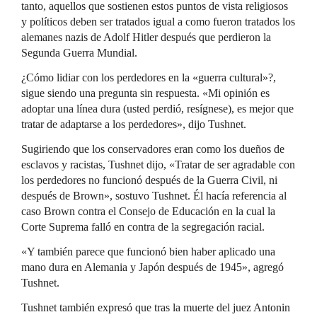
tanto, aquellos que sostienen estos puntos de vista religiosos
y políticos deben ser tratados igual a como fueron tratados los
alemanes nazis de Adolf Hitler después que perdieron la
Segunda Guerra Mundial.
¿Cómo lidiar con los perdedores en la «guerra cultural»?,
sigue siendo una pregunta sin respuesta. «Mi opinión es
adoptar una línea dura (usted perdió, resígnese), es mejor que
tratar de adaptarse a los perdedores», dijo Tushnet.
Sugiriendo que los conservadores eran como los dueños de
esclavos y racistas, Tushnet dijo, «Tratar de ser agradable con
los perdedores no funcionó después de la Guerra Civil, ni
después de Brown», sostuvo Tushnet. Él hacía referencia al
caso Brown contra el Consejo de Educación en la cual la
Corte Suprema falló en contra de la segregación racial.
«Y también parece que funcionó bien haber aplicado una
mano dura en Alemania y Japón después de 1945», agregó
Tushnet.
Tushnet también expresó que tras la muerte del juez Antonin