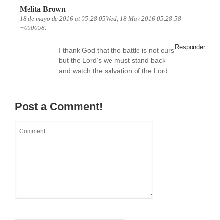
Melita Brown
18 de mayo de 2016 at 05:28 05Wed, 18 May 2016 05:28:58
+000058.
Responder
I thank God that the battle is not ours
but the Lord’s we must stand back
and watch the salvation of the Lord.
Post a Comment!