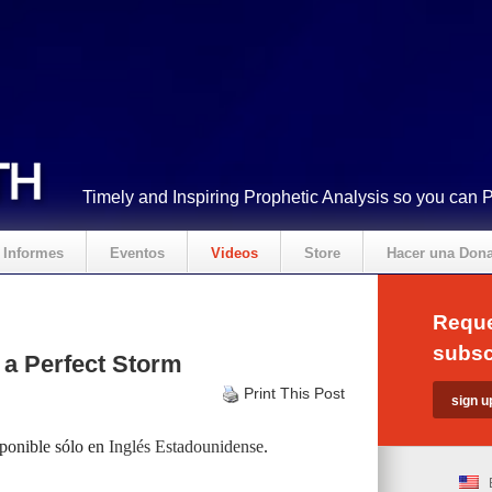
Timely and Inspiring Prophetic Analysis so you can 
Informes
Eventos
Videos
Store
Hacer una Don
Reque
subsc
 a Perfect Storm
Print This Post
sponible sólo en
Inglés Estadounidense
.