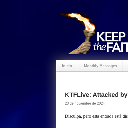
Inicio
Monthly Messages
KTFLive: Attacked by
23 de noviembre de 2024
Disculpa, pero esta entrada está di