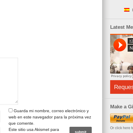
Latest M
Reque
Make a Gi
Guarda mi nombre, correo electrónico y
web en este navegador para la próxima vez
que comente.
Or click here 
Este sitio usa Akismet para