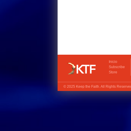
Inicio
Subscribe
Store
© 2025
Keep the Faith
. All Rights Reserv