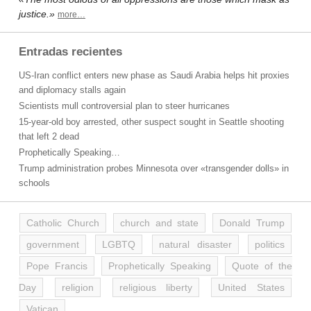
justice.»
more…
Entradas recientes
US-Iran conflict enters new phase as Saudi Arabia helps hit proxies
and diplomacy stalls again
Scientists mull controversial plan to steer hurricanes
15-year-old boy arrested, other suspect sought in Seattle shooting
that left 2 dead
Prophetically Speaking…
Trump administration probes Minnesota over «transgender dolls» in
schools
Catholic Church
church and state
Donald Trump
government
LGBTQ
natural disaster
politics
Pope Francis
Prophetically Speaking
Quote of the
Day
religion
religious liberty
United States
Vatican