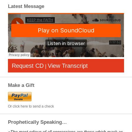
Latest Message
Request CD
View Transcript
|
Make a Gift
Or click here to send a check
Prophetically Speaking…
«The most odious of all oppressions are those which mask as